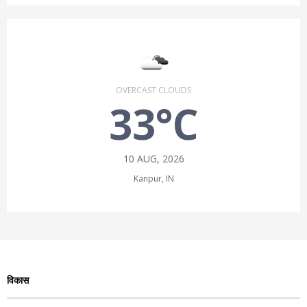
OVERCAST CLOUDS
33°C
10 AUG, 2026
Kanpur, IN
विकास