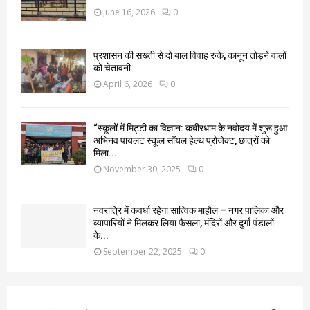
June 16, 2026
0
प्रशासन की सख्ती से दो बाल विवाह रुके, कानून तोड़ने वालों
को चेतावनी
April 6, 2026
0
“स्कूलों में मिट्टी का विज्ञान: कबीरधाम के नवोदय में शुरू हुआ
अभिनव पायलट स्कूल सॉयल हेल्थ प्रोजेक्ट, छात्रों को
मिला...
November 30, 2025
0
नवरात्रि में कवर्धा रहेगा सात्विक माहौल – नगर पालिका और
व्यापारियों ने मिलकर लिया फैसला, मंदिरों और दुर्गा पंडालों
के...
September 22, 2025
0
S