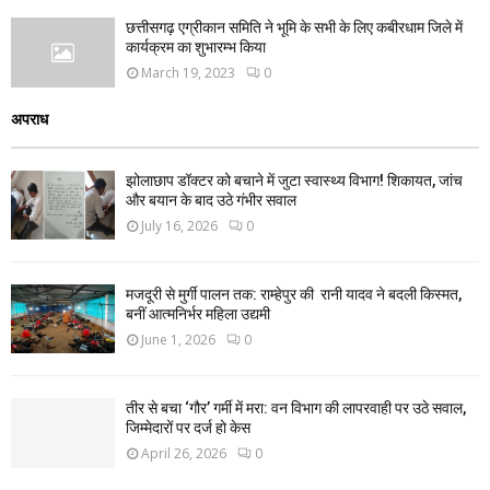
छत्तीसगढ़ एग्रीकान समिति ने भूमि के सभी के लिए कबीरधाम जिले में
कार्यक्रम का शुभारम्भ किया
March 19, 2023
0
अपराध
झोलाछाप डॉक्टर को बचाने में जुटा स्वास्थ्य विभाग! शिकायत, जांच
और बयान के बाद उठे गंभीर सवाल
July 16, 2026
0
मजदूरी से मुर्गी पालन तक: राम्हेपुर की रानी यादव ने बदली किस्मत,
बनीं आत्मनिर्भर महिला उद्यमी
June 1, 2026
0
तीर से बचा ‘गौर’ गर्मी में मरा: वन विभाग की लापरवाही पर उठे सवाल,
जिम्मेदारों पर दर्ज हो केस
April 26, 2026
0