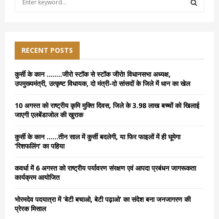
e
a
S
r
c
E
h
RECENT POSTS
f
A
o
कुर्सी के कान ……..जीरो स्टॉक से स्टॉक जीरो! विधानसभा अध्यक्ष,
r
R
उपमुख्यमंत्री, उत्कृष्ट विधायक, दो मंत्री-दो सांसदों के जिले में धान का खेल
:
C
10 अगस्त को राष्ट्रीय कृमि मुक्ति दिवस, जिले के 3.98 लाख बच्चों को खिलाई
जाएगी एलबेंडाजोल की खुराक
H
कुर्सी के कान ……तीन साल में कुर्सी बदलेगी, या फिर फाइलों में ही घूमेगा
‘रिशफलिंग’ का पहिया
कवर्धा में 6 अगस्त को राष्ट्रीय पर्यावरण संरक्षण एवं आपदा प्रबंधन जागरूकता
कार्यक्रम आयोजित
भोरमदेव पदयात्रा में ‘बेटी बचाओ, बेटी पढ़ाओ’ का संदेश बना जनजागरण की
प्रेरक मिसाल