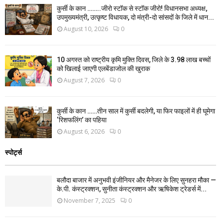
कुर्सी के कान ……..जीरो स्टॉक से स्टॉक जीरो! विधानसभा अध्यक्ष,
उपमुख्यमंत्री, उत्कृष्ट विधायक, दो मंत्री-दो सांसदों के जिले में धान...
August 10, 2026
0
10 अगस्त को राष्ट्रीय कृमि मुक्ति दिवस, जिले के 3.98 लाख बच्चों
को खिलाई जाएगी एलबेंडाजोल की खुराक
August 7, 2026
0
कुर्सी के कान ……तीन साल में कुर्सी बदलेगी, या फिर फाइलों में ही घूमेगा
‘रिशफलिंग’ का पहिया
August 6, 2026
0
स्पोर्ट्स
बलौदा बाजार में अनुभवी इंजीनियर और मैनेजर के लिए सुनहरा मौका —
के.पी. कंस्ट्रक्शन, सुनीता कंस्ट्रक्शन और ऋषिकेश ट्रेडर्स में...
November 7, 2025
0