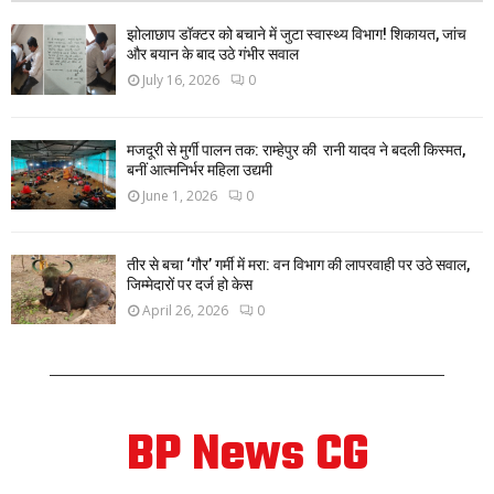
झोलाछाप डॉक्टर को बचाने में जुटा स्वास्थ्य विभाग! शिकायत, जांच
और बयान के बाद उठे गंभीर सवाल
July 16, 2026
0
मजदूरी से मुर्गी पालन तक: राम्हेपुर की रानी यादव ने बदली किस्मत,
बनीं आत्मनिर्भर महिला उद्यमी
June 1, 2026
0
तीर से बचा ‘गौर’ गर्मी में मरा: वन विभाग की लापरवाही पर उठे सवाल,
जिम्मेदारों पर दर्ज हो केस
April 26, 2026
0
BP News CG