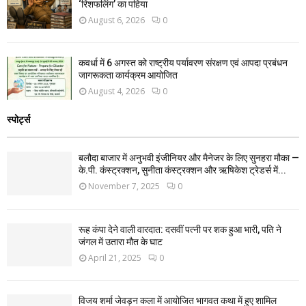
‘रिशफलिंग’ का पहिया
August 6, 2026
0
कवर्धा में 6 अगस्त को राष्ट्रीय पर्यावरण संरक्षण एवं आपदा प्रबंधन
जागरूकता कार्यक्रम आयोजित
August 4, 2026
0
स्पोर्ट्स
बलौदा बाजार में अनुभवी इंजीनियर और मैनेजर के लिए सुनहरा मौका —
के.पी. कंस्ट्रक्शन, सुनीता कंस्ट्रक्शन और ऋषिकेश ट्रेडर्स में...
November 7, 2025
0
रूह कंपा देने वाली वारदात: दसवीं पत्नी पर शक हुआ भारी, पति ने
जंगल में उतारा मौत के घाट
April 21, 2025
0
विजय शर्मा जेवड़न कला में आयोजित भागवत कथा में हुए शामिल