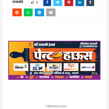
SHARE
0
PREVIOUS POST