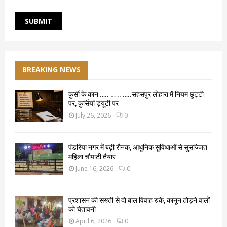
BREAKING NEWS
कुर्सी के कान ….. … .. …..सहसपुर लोहारा में नियम छुट्टी
पर, कुर्सियां ड्यूटी पर
July 26, 2026
0
पंडरिया नगर में बढ़ी रौनक, आधुनिक सुविधाओं से सुसज्जित
महिला चौपाटी तैयार
June 16, 2026
0
प्रशासन की सख्ती से दो बाल विवाह रुके, कानून तोड़ने वालों
को चेतावनी
April 6, 2026
0