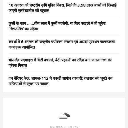
o
10 अगस्त को राष्ट्रीय कृमि मुक्ति दिवस, जिले के 3.98 लाख बच्चों को खिलाई
r
R
जाएगी एलबेंडाजोल की खुराक
:
C
कुर्सी के कान ……तीन साल में कुर्सी बदलेगी, या फिर फाइलों में ही घूमेगा
‘रिशफलिंग’ का पहिया
H
कवर्धा में 6 अगस्त को राष्ट्रीय पर्यावरण संरक्षण एवं आपदा प्रबंधन जागरूकता
कार्यक्रम आयोजित
भोरमदेव पदयात्रा में ‘बेटी बचाओ, बेटी पढ़ाओ’ का संदेश बना जनजागरण की
प्रेरक मिसाल
वन बैरियर फेल, डायल-112 ने पकड़ी सागौन तस्करी; तलवार संग घूमते वन
माफियाओं से सुरक्षा पर सवाल
BROKEN CLOUDS