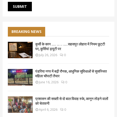
BREAKING NEWS
कुर्सी के कान ….. … .. …..सहसपुर लोहारा में नियम छुट्टी
पर, कुर्सियां ड्यूटी पर
July 26, 2026
0
पंडरिया नगर में बढ़ी रौनक, आधुनिक सुविधाओं से सुसज्जित
महिला चौपाटी तैयार
June 16, 2026
0
प्रशासन की सख्ती से दो बाल विवाह रुके, कानून तोड़ने वालों
को चेतावनी
April 6, 2026
0