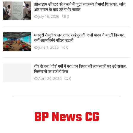
झोलाछाप डॉक्टर को बचाने में जुटा स्वास्थ्य विभाग! शिकायत, जांच
और बयान के बाद उठे गंभीर सवाल
July 16, 2026
0
मजदूरी से मुर्गी पालन तक: राम्हेपुर की रानी यादव ने बदली किस्मत,
बनीं आत्मनिर्भर महिला उद्यमी
June 1, 2026
0
तीर से बचा ‘गौर’ गर्मी में मरा: वन विभाग की लापरवाही पर उठे सवाल,
जिम्मेदारों पर दर्ज हो केस
April 26, 2026
0
BP News CG