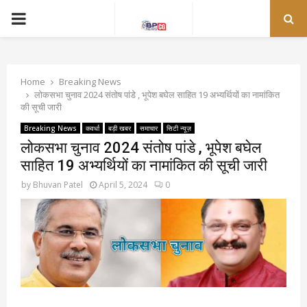
PRIMARY
MENU
Home
Breaking News
लोकसभा चुनाव 2024 संतोष पांडे , भूपेश बघेल साहित 19 अभ्यर्थियों का नामांकित
की सूची जारी
Breaking News
कवर्धा
बड़ी खबर
समाचार
सिटी न्यूज़
लोकसभा चुनाव 2024 संतोष पांडे , भूपेश बघेल
साहित 19 अभ्यर्थियों का नामांकित की सूची जारी
by
Bhuvan Patel
April 5, 2024
0