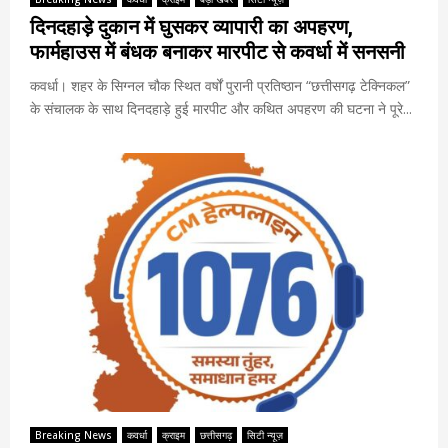
दिनदहाड़े दुकान में घुसकर व्यापारी का अपहरण,
फार्महाउस में बंधक बनाकर मारपीट से कवर्धा में सनसनी
कवर्धा। शहर के सिग्नल चौक स्थित वर्षों पुरानी प्रतिष्ठान “छत्तीसगढ़ टेक्निकल”
के संचालक के साथ दिनदहाड़े हुई मारपीट और कथित अपहरण की घटना ने पूरे...
Breaking News
कवर्धा
क्राइम
छत्तीसगढ़
सिटी न्यूज़