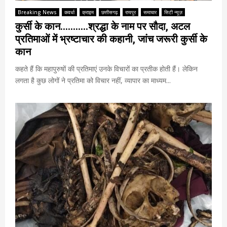
Breaking News
कवर्धा
क्राइम
छत्तीसगढ़
रायपुर
समाचार
सिटी न्यूज़
कुर्सी के कान………..श्रद्धा के नाम पर सौदा, अटल
प्रतिमाओं में भ्रष्टाचार की कहानी, जांच जरूरी कुर्सी के
कान
कहते हैं कि महापुरुषों की प्रतिमाएं उनके विचारों का प्रतीक होती हैं। लेकिन
लगता है कुछ लोगों ने प्रतिमा को विचार नहीं, व्यापार का माध्यम...