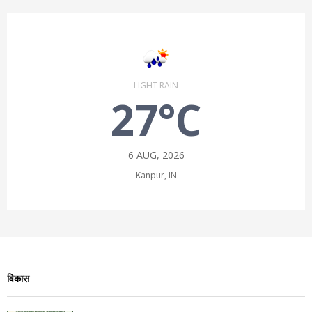
LIGHT RAIN
27°C
6 AUG, 2026
Kanpur, IN
विकास