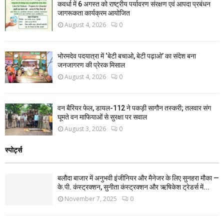
कवर्धा में 6 अगस्त को राष्ट्रीय पर्यावरण संरक्षण एवं आपदा प्रबंधन
जागरूकता कार्यक्रम आयोजित
August 4, 2026
0
भोरमदेव पदयात्रा में ‘बेटी बचाओ, बेटी पढ़ाओ’ का संदेश बना
जनजागरण की प्रेरक मिसाल
August 4, 2026
0
वन बैरियर फेल, डायल-112 ने पकड़ी सागौन तस्करी; तलवार संग
घूमते वन माफियाओं से सुरक्षा पर सवाल
August 3, 2026
0
स्पोर्ट्स
बलौदा बाजार में अनुभवी इंजीनियर और मैनेजर के लिए सुनहरा मौका —
के.पी. कंस्ट्रक्शन, सुनीता कंस्ट्रक्शन और ऋषिकेश ट्रेडर्स में...
November 7, 2025
0