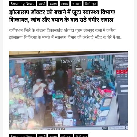
Breaking News
कवर्धा
क्राइम
व्यापार
समाचार
सिटी न्यूज़
झोलाछाप डॉक्टर को बचाने में जुटा स्वास्थ्य विभाग!
शिकायत, जांच और बयान के बाद उठे गंभीर सवाल
कबीरधाम जिले के बोडला विकासखंड अंतर्गत ग्राम लालपुर कला में कथित
झोलाछाप चिकित्सा के मामले में स्वास्थ्य विभाग की कार्रवाई संदेह के घेरे में आ...
Breaking News
कवर्धा
क्राइम
बड़ी खबर
सिटी न्यूज़