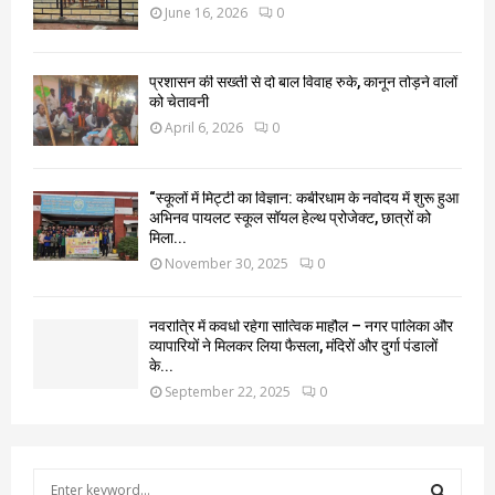
June 16, 2026
0
प्रशासन की सख्ती से दो बाल विवाह रुके, कानून तोड़ने वालों
को चेतावनी
April 6, 2026
0
“स्कूलों में मिट्टी का विज्ञान: कबीरधाम के नवोदय में शुरू हुआ
अभिनव पायलट स्कूल सॉयल हेल्थ प्रोजेक्ट, छात्रों को
मिला...
November 30, 2025
0
नवरात्रि में कवर्धा रहेगा सात्विक माहौल – नगर पालिका और
व्यापारियों ने मिलकर लिया फैसला, मंदिरों और दुर्गा पंडालों
के...
September 22, 2025
0
S