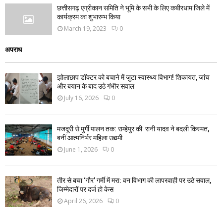
छत्तीसगढ़ एग्रीकान समिति ने भूमि के सभी के लिए कबीरधाम जिले में
कार्यक्रम का शुभारम्भ किया
March 19, 2023
0
अपराध
झोलाछाप डॉक्टर को बचाने में जुटा स्वास्थ्य विभाग! शिकायत, जांच
और बयान के बाद उठे गंभीर सवाल
July 16, 2026
0
मजदूरी से मुर्गी पालन तक: राम्हेपुर की रानी यादव ने बदली किस्मत,
बनीं आत्मनिर्भर महिला उद्यमी
June 1, 2026
0
तीर से बचा ‘गौर’ गर्मी में मरा: वन विभाग की लापरवाही पर उठे सवाल,
जिम्मेदारों पर दर्ज हो केस
April 26, 2026
0