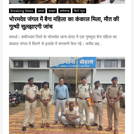
Breaking News
कवर्धा
क्राइम
छत्तीसगढ़
सिटी न्यूज़
भोरमदेव जंगल में बैगा महिला का कंकाल मिला, मौत की
गुत्थी सुलझाएगी जांच
कवर्धा। कबीरधाम जिले के भोरमदेव थाना क्षेत्र में एक गुमशुदा बैगा महिला का
कंकाल जंगल में मिलने से इलाके में सनसनी फैल गई। करीब छह...