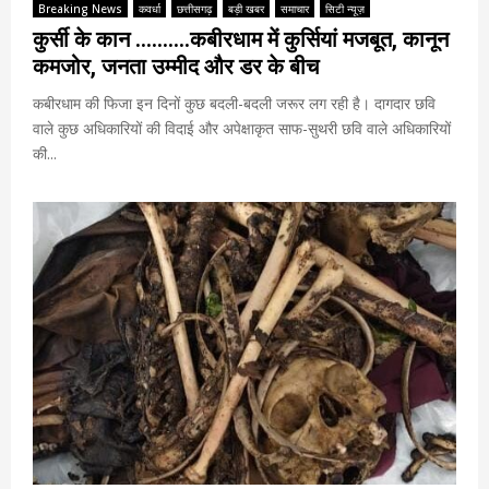
Breaking News
कवर्धा
छत्तीसगढ़
बड़ी खबर
समाचार
सिटी न्यूज़
कुर्सी के कान ……….कबीरधाम में कुर्सियां मजबूत, कानून
कमजोर, जनता उम्मीद और डर के बीच
कबीरधाम की फिजा इन दिनों कुछ बदली-बदली जरूर लग रही है। दागदार छवि
वाले कुछ अधिकारियों की विदाई और अपेक्षाकृत साफ-सुथरी छवि वाले अधिकारियों
की...