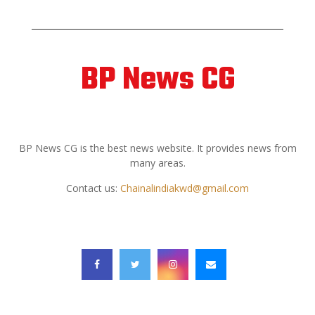
BP News CG
ABOUT US
BP News CG is the best news website. It provides news from
many areas.
Contact us:
Chainalindiakwd@gmail.com
FOLLOW US