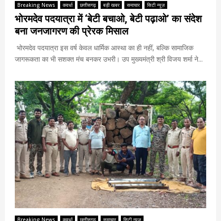
Breaking News
कवर्धा
छत्तीसगढ़
बड़ी खबर
समाचार
सिटी न्यूज़
भोरमदेव पदयात्रा में ‘बेटी बचाओ, बेटी पढ़ाओ’ का संदेश
बना जनजागरण की प्रेरक मिसाल
भोरमदेव पदयात्रा इस वर्ष केवल धार्मिक आस्था का ही नहीं, बल्कि सामाजिक
जागरूकता का भी सशक्त मंच बनकर उभरी। उप मुख्यमंत्री श्री विजय शर्मा ने...
Breaking News
कवर्धा
छत्तीसगढ़
समाचार
सिटी न्यूज़