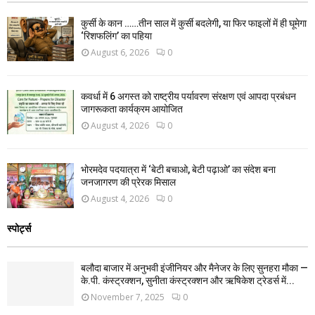
कुर्सी के कान ……तीन साल में कुर्सी बदलेगी, या फिर फाइलों में ही घूमेगा
‘रिशफलिंग’ का पहिया
August 6, 2026
0
कवर्धा में 6 अगस्त को राष्ट्रीय पर्यावरण संरक्षण एवं आपदा प्रबंधन
जागरूकता कार्यक्रम आयोजित
August 4, 2026
0
भोरमदेव पदयात्रा में ‘बेटी बचाओ, बेटी पढ़ाओ’ का संदेश बना
जनजागरण की प्रेरक मिसाल
August 4, 2026
0
स्पोर्ट्स
बलौदा बाजार में अनुभवी इंजीनियर और मैनेजर के लिए सुनहरा मौका —
के.पी. कंस्ट्रक्शन, सुनीता कंस्ट्रक्शन और ऋषिकेश ट्रेडर्स में...
November 7, 2025
0