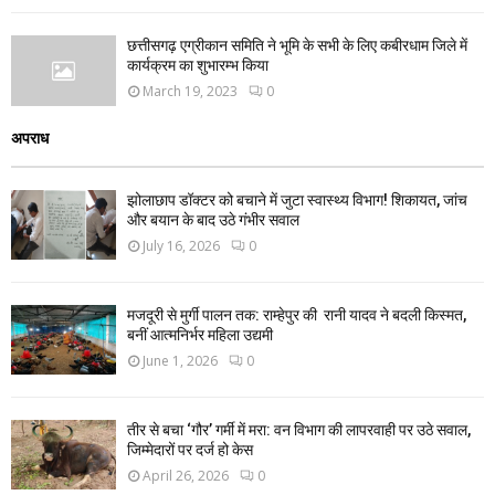
छत्तीसगढ़ एग्रीकान समिति ने भूमि के सभी के लिए कबीरधाम जिले में
कार्यक्रम का शुभारम्भ किया
March 19, 2023
0
अपराध
झोलाछाप डॉक्टर को बचाने में जुटा स्वास्थ्य विभाग! शिकायत, जांच
और बयान के बाद उठे गंभीर सवाल
July 16, 2026
0
मजदूरी से मुर्गी पालन तक: राम्हेपुर की रानी यादव ने बदली किस्मत,
बनीं आत्मनिर्भर महिला उद्यमी
June 1, 2026
0
तीर से बचा ‘गौर’ गर्मी में मरा: वन विभाग की लापरवाही पर उठे सवाल,
जिम्मेदारों पर दर्ज हो केस
April 26, 2026
0