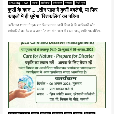
Breaking News
कवर्धा
छत्तीसगढ़
बड़ी खबर
समाचार
सिटी न्यूज़
कुर्सी के कान ……तीन साल में कुर्सी बदलेगी, या फिर
फाइलों में ही घूमेगा ‘रिशफलिंग’ का पहिया
छत्तीसगढ़ शासन ने एक बार फिर फरमान जारी किया है कि अधिकारी और
कर्मचारियों का डेस्क असाइनमेंट हर तीन साल में बदला जाए, ताकि पारदर्शिता...
Breaking News
कवर्धा
छत्तीसगढ़
बड़ी खबर
रायपुर
समाचार
सिटी न्यूज़