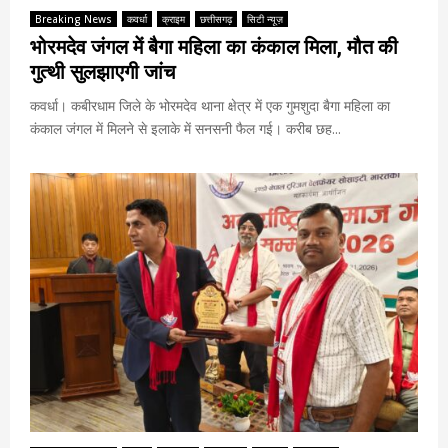
Breaking News
कवर्धा
क्राइम
छत्तीसगढ़
सिटी न्यूज़
भोरमदेव जंगल में बैगा महिला का कंकाल मिला, मौत की
गुत्थी सुलझाएगी जांच
कवर्धा। कबीरधाम जिले के भोरमदेव थाना क्षेत्र में एक गुमशुदा बैगा महिला का
कंकाल जंगल में मिलने से इलाके में सनसनी फैल गई। करीब छह...