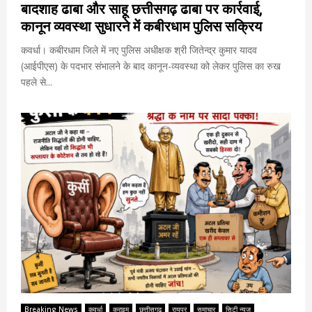
बादशाह ढाबा और साहू छत्तीसगढ़ ढाबा पर कार्रवाई,
कानून व्यवस्था सुधारने में कबीरधाम पुलिस सक्रिय
कवर्धा। कबीरधाम जिले में नए पुलिस अधीक्षक श्री जितेन्द्र कुमार यादव
(आईपीएस) के पदभार संभालने के बाद कानून-व्यवस्था को लेकर पुलिस का रुख
पहले से...
Breaking News
कवर्धा
क्राइम
छत्तीसगढ़
रायपुर
समाचार
सिटी न्यूज़