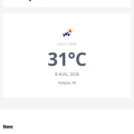
LIGHT RAIN
31°C
8 AUG, 2026
Kanpur, IN
विकास