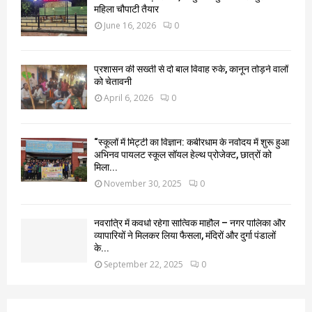
महिला चौपाटी तैयार
June 16, 2026
0
प्रशासन की सख्ती से दो बाल विवाह रुके, कानून तोड़ने वालों
को चेतावनी
April 6, 2026
0
“स्कूलों में मिट्टी का विज्ञान: कबीरधाम के नवोदय में शुरू हुआ
अभिनव पायलट स्कूल सॉयल हेल्थ प्रोजेक्ट, छात्रों को
मिला...
November 30, 2025
0
नवरात्रि में कवर्धा रहेगा सात्विक माहौल – नगर पालिका और
व्यापारियों ने मिलकर लिया फैसला, मंदिरों और दुर्गा पंडालों
के...
September 22, 2025
0