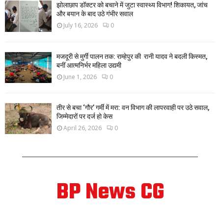
झोलाछाप डॉक्टर को बचाने में जुटा स्वास्थ्य विभाग! शिकायत, जांच
और बयान के बाद उठे गंभीर सवाल
July 16, 2026
0
मजदूरी से मुर्गी पालन तक: राम्हेपुर की रानी यादव ने बदली किस्मत,
बनीं आत्मनिर्भर महिला उद्यमी
June 1, 2026
0
तीर से बचा ‘गौर’ गर्मी में मरा: वन विभाग की लापरवाही पर उठे सवाल,
जिम्मेदारों पर दर्ज हो केस
April 26, 2026
0
BP News CG