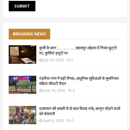
BREAKING NEWS
कुर्सी के कान ….. … .. …..सहसपुर लोहारा में नियम छुट्टी
पर, कुर्सियां ड्यूटी पर
July 26, 2026
0
पंडरिया नगर में बढ़ी रौनक, आधुनिक सुविधाओं से सुसज्जित
महिला चौपाटी तैयार
June 16, 2026
0
प्रशासन की सख्ती से दो बाल विवाह रुके, कानून तोड़ने वालों
को चेतावनी
April 6, 2026
0