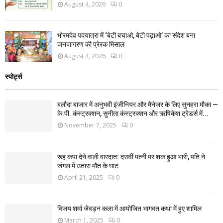
August 4, 2026
0
भोरमदेव पदयात्रा में ‘बेटी बचाओ, बेटी पढ़ाओ’ का संदेश बना
जनजागरण की प्रेरक मिसाल
August 4, 2026
0
स्पोर्ट्स
बलौदा बाजार में अनुभवी इंजीनियर और मैनेजर के लिए सुनहरा मौका —
के.पी. कंस्ट्रक्शन, सुनीता कंस्ट्रक्शन और ऋषिकेश ट्रेडर्स में...
November 7, 2025
0
रूह कंपा देने वाली वारदात: दसवीं पत्नी पर शक हुआ भारी, पति ने
जंगल में उतारा मौत के घाट
April 21, 2025
0
विजय शर्मा जेवड़न कला में आयोजित भागवत कथा में हुए शामिल
March 1, 2025
0