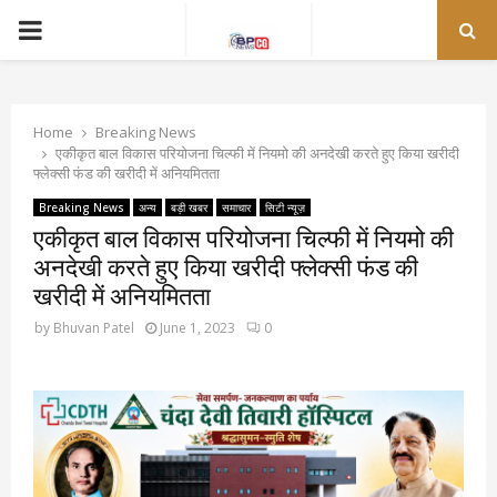
PRIMARY
MENU
Home
Breaking News
एकीकृत बाल विकास परियोजना चिल्फी में नियमो की अनदेखी करते हुए किया खरीदी
फ्लेक्सी फंड की खरीदी में अनियमितता
Breaking News
अन्य
बड़ी खबर
समाचार
सिटी न्यूज़
एकीकृत बाल विकास परियोजना चिल्फी में नियमो की
अनदेखी करते हुए किया खरीदी फ्लेक्सी फंड की
खरीदी में अनियमितता
by
Bhuvan Patel
June 1, 2023
0