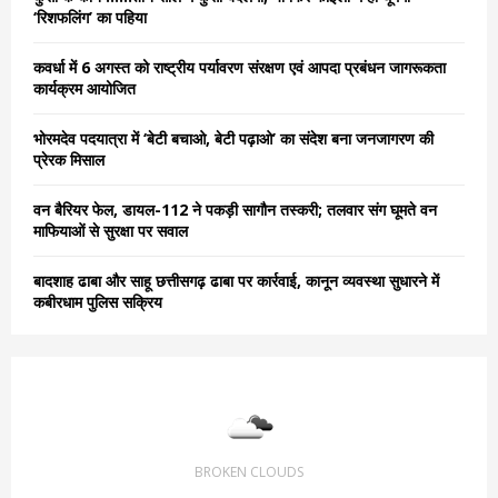
r
R
‘रिशफलिंग’ का पहिया
:
C
कवर्धा में 6 अगस्त को राष्ट्रीय पर्यावरण संरक्षण एवं आपदा प्रबंधन जागरूकता
कार्यक्रम आयोजित
H
भोरमदेव पदयात्रा में ‘बेटी बचाओ, बेटी पढ़ाओ’ का संदेश बना जनजागरण की
प्रेरक मिसाल
वन बैरियर फेल, डायल-112 ने पकड़ी सागौन तस्करी; तलवार संग घूमते वन
माफियाओं से सुरक्षा पर सवाल
बादशाह ढाबा और साहू छत्तीसगढ़ ढाबा पर कार्रवाई, कानून व्यवस्था सुधारने में
कबीरधाम पुलिस सक्रिय
BROKEN CLOUDS