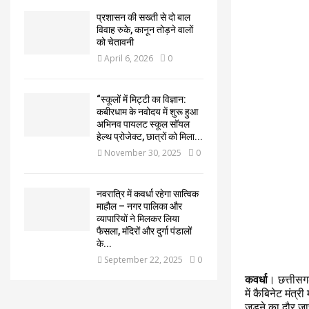
प्रशासन की सख्ती से दो बाल
विवाह रुके, कानून तोड़ने वालों
को चेतावनी
April 6, 2026
0
“स्कूलों में मिट्टी का विज्ञान:
कबीरधाम के नवोदय में शुरू हुआ
अभिनव पायलट स्कूल सॉयल
हेल्थ प्रोजेक्ट, छात्रों को मिला...
November 30, 2025
0
नवरात्रि में कवर्धा रहेगा सात्विक
माहौल – नगर पालिका और
व्यापारियों ने मिलकर लिया
फैसला, मंदिरों और दुर्गा पंडालों
के...
September 22, 2025
0
कवर्धा
। छत्तीसगढ़
में कैबिनेट मंत्र
जुड़ने का दौर जार