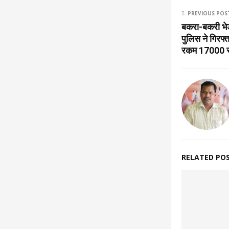
PREVIOUS POS
बकरा-बकरी भेड़
पुलिस ने गिरफ्त
रकम 17000 रू
RELATED PO