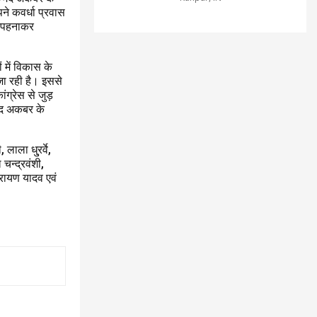
ने कवर्धा प्रवास
ा पहनाकर
ों में विकास के
जा रही है। इससे
ांग्रेस से जुड़
्मद अकबर के
लाला धु्रर्वे,
 चन्द्रवंशी,
ारायण यादव एवं