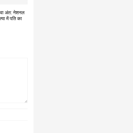
़वा अंत: नेशनल
या में पति का