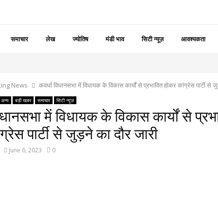
समाचार
लेख
ज्योतिष
मंडी भाव
सिटी न्यूज़
आवश्यकता
king News
कवर्धा विधानसभा में विधायक के विकास कार्यों से प्रभावित होकर कांग्रेस पार्टी से ज
अन्य
बड़ी खबर
समाचार
सिटी न्यूज़
िधानसभा में विधायक के विकास कार्यों से प्र
्रेस पार्टी से जुड़ने का दौर जारी
June 6, 2023
0