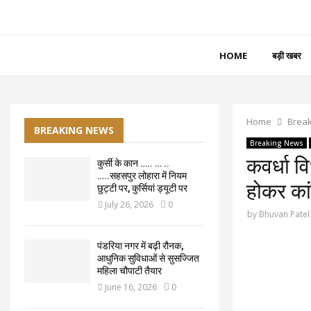
HOME
बड़ी खबर
Home
Brea
BREAKING NEWS
Breaking News
कवर्धा व
कुर्सी के कान ….. … ..
…..सहसपुर लोहारा में नियम
होकर कांग
छुट्टी पर, कुर्सियां ड्यूटी पर
July 26, 2026
0
by
Bhuvan Patel
पंडरिया नगर में बढ़ी रौनक,
आधुनिक सुविधाओं से सुसज्जित
महिला चौपाटी तैयार
June 16, 2026
0