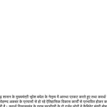
 शासन के मुख्यमंत्री भूपेश बघेल के नेतृत्व में आस्था प्रकट करते हुए तथा कवर्धा 
ी मोहम्म्द अकबर के प्रयासों से हो रहे ऐतिहासिक विकास कार्यों से प्रभावित होकर कांग
ी है। कवर्धा विकासखंड के ग्राम चरडोंगरी के दो दर्जन लोगों ने कैबिनेट मंत्री म