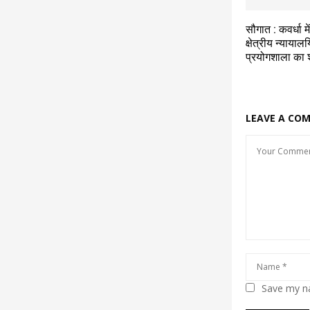
सौगात : कवर्धा मे
क्षेत्रीय न्यायाल
प्रयोगशाला का श
LEAVE A CO
Save my na