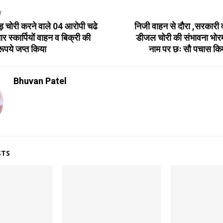
T
 चोरी करने वाले 04 आरोपी चढे
निजी वाहन से दौरा ,सरकारी 
ार स्कार्पियों वाहन व बिक्री की
डीजल चोरी की संभावना भोरम
पये जप्त किया
नाम पर छः सौ पचास किमी
Bhuvan Patel
STS