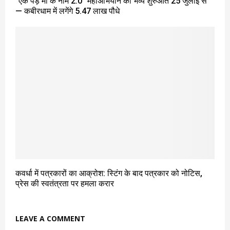
“एक पेड़ मां के नाम 2.0” महाअभियान की भव्य शुरुआत 25 जुलाई से
— कबीरधाम में लगेंगे 5.47 लाख पौधे
कवर्धा में पत्रकारों का आक्रोश: स्टिंग के बाद पत्रकार को नोटिस,
प्रेस की स्वतंत्रता पर हमला करार
LEAVE A COMMENT