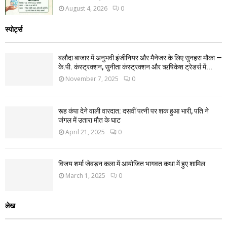
August 4, 2026
0
स्पोर्ट्स
बलौदा बाजार में अनुभवी इंजीनियर और मैनेजर के लिए सुनहरा मौका —
के.पी. कंस्ट्रक्शन, सुनीता कंस्ट्रक्शन और ऋषिकेश ट्रेडर्स में...
November 7, 2025
0
रूह कंपा देने वाली वारदात: दसवीं पत्नी पर शक हुआ भारी, पति ने
जंगल में उतारा मौत के घाट
April 21, 2025
0
विजय शर्मा जेवड़न कला में आयोजित भागवत कथा में हुए शामिल
March 1, 2025
0
लेख