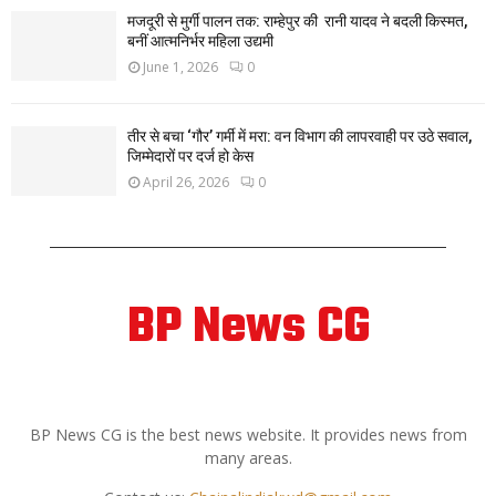
मजदूरी से मुर्गी पालन तक: राम्हेपुर की रानी यादव ने बदली किस्मत,
बनीं आत्मनिर्भर महिला उद्यमी
June 1, 2026
0
तीर से बचा ‘गौर’ गर्मी में मरा: वन विभाग की लापरवाही पर उठे सवाल,
जिम्मेदारों पर दर्ज हो केस
April 26, 2026
0
BP News CG
ABOUT US
BP News CG is the best news website. It provides news from
many areas.