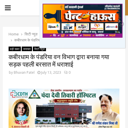
PRIMARY
MENU
Home
सिटी न्यूज़
कबीरधाम के पंडरिया वन विभाग द्वारा बनाया गया सड़क पहली बरसात में धराशाई
बड़ी खबर
समाचार
सिटी न्यूज़
कबीरधाम के पंडरिया वन विभाग द्वारा बनाया गया
सड़क पहली बरसात में धराशाई
by
Bhuvan Patel
July 13, 2023
0