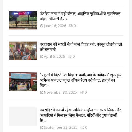
पंडरिया नगर में बढ़ी रौनक, आधुनिक सुविधाओं से सुसज्जित
महिला चौपाटी तैयार
June 16, 2026
0
प्रशासन की सख्ती से दो बाल विवाह रुके, कानून तोड़ने वालों
को चेतावनी
April 6, 2026
0
“स्कूलों में मिट्टी का विज्ञान: कबीरधाम के नवोदय में शुरू हुआ
अभिनव पायलट स्कूल सॉयल हेल्थ प्रोजेक्ट, छात्रों को
मिला...
November 30, 2025
0
नवरात्रि में कवर्धा रहेगा सात्विक माहौल – नगर पालिका और
व्यापारियों ने मिलकर लिया फैसला, मंदिरों और दुर्गा पंडालों
के...
September 22, 2025
0