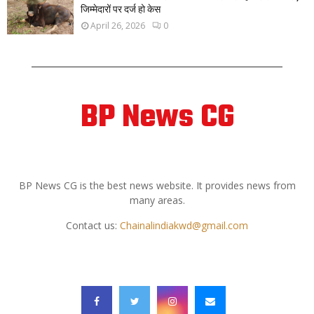
जिम्मेदारों पर दर्ज हो केस
April 26, 2026
0
BP News CG
ABOUT US
BP News CG is the best news website. It provides news from
many areas.
Contact us:
Chainalindiakwd@gmail.com
FOLLOW US