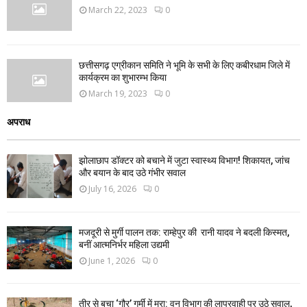
March 22, 2023
0
छत्तीसगढ़ एग्रीकान समिति ने भूमि के सभी के लिए कबीरधाम जिले में
कार्यक्रम का शुभारम्भ किया
March 19, 2023
0
अपराध
झोलाछाप डॉक्टर को बचाने में जुटा स्वास्थ्य विभाग! शिकायत, जांच
और बयान के बाद उठे गंभीर सवाल
July 16, 2026
0
मजदूरी से मुर्गी पालन तक: राम्हेपुर की रानी यादव ने बदली किस्मत,
बनीं आत्मनिर्भर महिला उद्यमी
June 1, 2026
0
तीर से बचा ‘गौर’ गर्मी में मरा: वन विभाग की लापरवाही पर उठे सवाल,