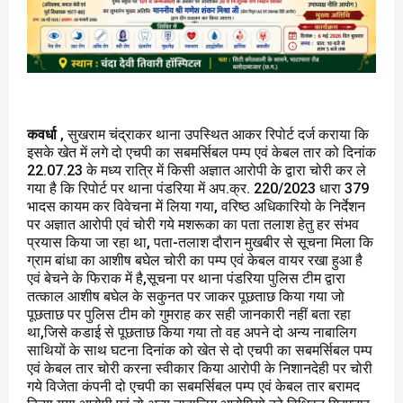
कवर्धा
, सुखराम चंद्राकर थाना उपस्थित आकर रिपोर्ट दर्ज कराया कि
इसके खेत में लगे दो एचपी का सबमर्सिबल पम्प एवं केबल तार को दिनांक
22.07.23 के मध्य रात्रि में किसी अज्ञात आरोपी के द्वारा चोरी कर ले
गया है कि रिपोर्ट पर थाना पंडरिया में अप.क्र. 220/2023 धारा 379
भादस कायम कर विवेचना में लिया गया, वरिष्ठ अधिकारियो के निर्देशन
पर अज्ञात आरोपी एवं चोरी गये मशरूका का पता तलाश हेतु हर संभव
प्रयास किया जा रहा था, पता-तलाश दौरान मुखबीर से सूचना मिला कि
ग्राम बांधा का आशीष बघेल चोरी का पम्प एवं केबल वायर रखा हुआ है
एवं बेचने के फिराक में है,सूचना पर थाना पंडरिया पुलिस टीम द्वारा
तत्काल आशीष बघेल के सकुनत पर जाकर पूछताछ किया गया जो
पूछताछ पर पुलिस टीम को गुमराह कर सही जानकारी नहीं बता रहा
था,जिसे कडाई से पूछताछ किया गया तो वह अपने दो अन्य नाबालिग
साथियों के साथ घटना दिनांक को खेत से दो एचपी का सबमर्सिबल पम्प
एवं केबल तार चोरी करना स्वीकार किया आरोपी के निशानदेही पर चोरी
गये विजेता कंपनी दो एचपी का सबमर्सिबल पम्प एवं केबल तार बरामद