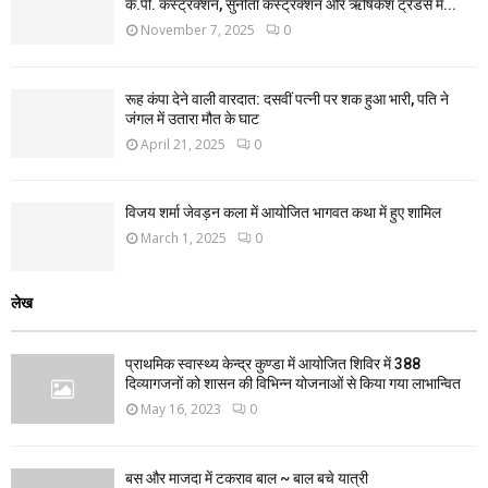
के.पी. कंस्ट्रक्शन, सुनीता कंस्ट्रक्शन और ऋषिकेश ट्रेडर्स में...
November 7, 2025
0
रूह कंपा देने वाली वारदात: दसवीं पत्नी पर शक हुआ भारी, पति ने
जंगल में उतारा मौत के घाट
April 21, 2025
0
विजय शर्मा जेवड़न कला में आयोजित भागवत कथा में हुए शामिल
March 1, 2025
0
लेख
प्राथमिक स्वास्थ्य केन्द्र कुण्डा में आयोजित शिविर में 388
दिव्यागजनों को शासन की विभिन्न योजनाओं से किया गया लाभान्वित
May 16, 2023
0
बस और माजदा में टकराव बाल ~ बाल बचे यात्री