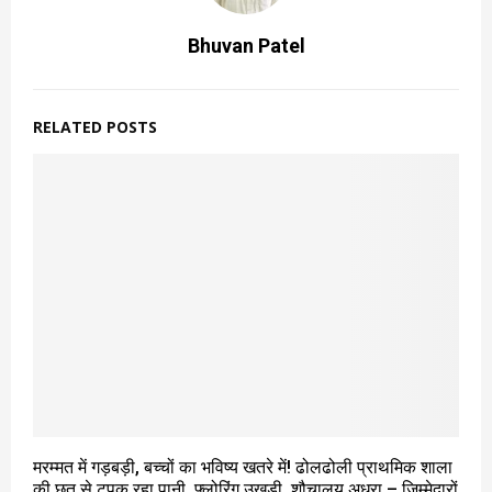
Bhuvan Patel
RELATED POSTS
मरम्मत में गड़बड़ी, बच्चों का भविष्य खतरे में! ढोलढोली प्राथमिक शाला
की छत से टपक रहा पानी, फ्लोरिंग उखड़ी, शौचालय अधूरा – जिम्मेदारों