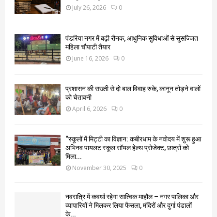
July 26, 2026
0
पंडरिया नगर में बढ़ी रौनक, आधुनिक सुविधाओं से सुसज्जित
महिला चौपाटी तैयार
June 16, 2026
0
प्रशासन की सख्ती से दो बाल विवाह रुके, कानून तोड़ने वालों
को चेतावनी
April 6, 2026
0
“स्कूलों में मिट्टी का विज्ञान: कबीरधाम के नवोदय में शुरू हुआ
अभिनव पायलट स्कूल सॉयल हेल्थ प्रोजेक्ट, छात्रों को
मिला...
November 30, 2025
0
नवरात्रि में कवर्धा रहेगा सात्विक माहौल – नगर पालिका और
व्यापारियों ने मिलकर लिया फैसला, मंदिरों और दुर्गा पंडालों
के...