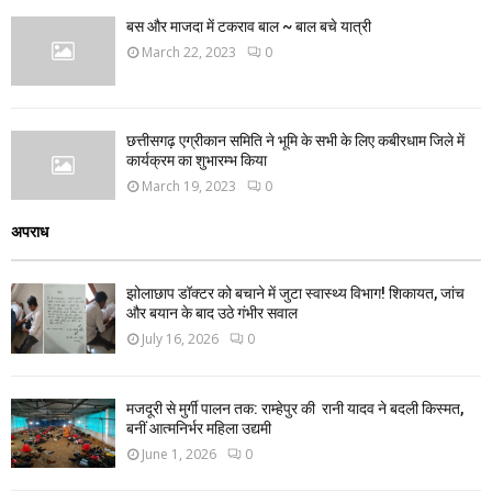
बस और माजदा में टकराव बाल ~ बाल बचे यात्री
March 22, 2023
0
छत्तीसगढ़ एग्रीकान समिति ने भूमि के सभी के लिए कबीरधाम जिले में
कार्यक्रम का शुभारम्भ किया
March 19, 2023
0
अपराध
झोलाछाप डॉक्टर को बचाने में जुटा स्वास्थ्य विभाग! शिकायत, जांच
और बयान के बाद उठे गंभीर सवाल
July 16, 2026
0
मजदूरी से मुर्गी पालन तक: राम्हेपुर की रानी यादव ने बदली किस्मत,
बनीं आत्मनिर्भर महिला उद्यमी
June 1, 2026
0