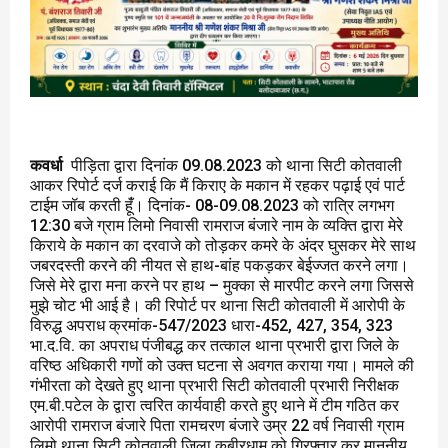
कवर्धा
पीड़िता द्वारा दिनांक 09.08.2023 को थाना सिटी कोतवाली
आकर रिपोर्ट दर्ज कराई कि मैं किराए के मकान में रहकर पढ़ाई एवं पार्ट
टाईम जॉब करती हूंँ। दिनांक- 08-09.08.2023 को रात्रि लगभग
12:30 बजे ग्राम लिमो निवासी रामराज बंजारे नाम के व्यक्ति द्वारा मेरे
किराये के मकान का दरवाजे को तोड़कर कमरे के अंदर घुसकर मेरे साथ
जबरदस्ती करने की नीयत से हाथ-बांह पकड़कर बेईज्जत करने लगा।
जिसे मेरे द्वारा मना करने पर हाथ – मुक्का से मारपीट करने लगा जिससे
मुझे चोट भी आई है। की रिपोर्ट पर थाना सिटी कोतवाली में आरोपी के
विरुद्ध अपराध क्रमांक-547/2023 धारा-452, 427, 354, 323
भा.द.वि. का अपराध पंजीबद्ध कर तत्काल थाना प्रभारी द्वारा जिले के
वरिष्ठ अधिकारी गणों को उक्त घटना से अवगत कराया गया। मामले की
गंभीरता को देखते हुए थाना प्रभारी सिटी कोतवाली प्रभारी निरीक्षक
एम.बी.पटेल के द्वारा त्वरित कार्यवाही करते हुए थाने में टीम गठित कर
आरोपी रामराज बंजारे पिता रामचरण बंजारे उम्र 22 वर्ष निवासी ग्राम
लिमो थाना सिटी कोतवाली जिला कबीरधाम को गिरफ्तार कर माननीय