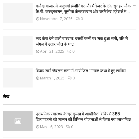
बलौदा बाजार में अनुभवी इंजीनियर और मैनेजर के लिए सुनहरा मौका —
के.पी. कंस्ट्रक्शन, सुनीता कंस्ट्रक्शन और ऋषिकेश ट्रेडर्स में...
November 7, 2025
0
रूह कंपा देने वाली वारदात: दसवीं पत्नी पर शक हुआ भारी, पति ने
जंगल में उतारा मौत के घाट
April 21, 2025
0
विजय शर्मा जेवड़न कला में आयोजित भागवत कथा में हुए शामिल
March 1, 2025
0
लेख
प्राथमिक स्वास्थ्य केन्द्र कुण्डा में आयोजित शिविर में 388
दिव्यागजनों को शासन की विभिन्न योजनाओं से किया गया लाभान्वित
May 16, 2023
0