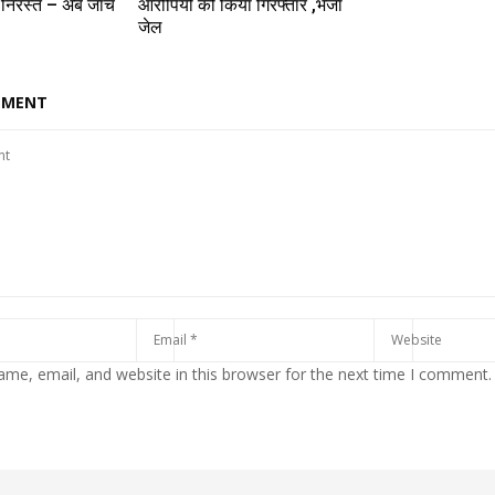
 निरस्त – अब जांच
आरोपियों को किया गिरफ्तार ,भेजा
जेल
MMENT
me, email, and website in this browser for the next time I comment.