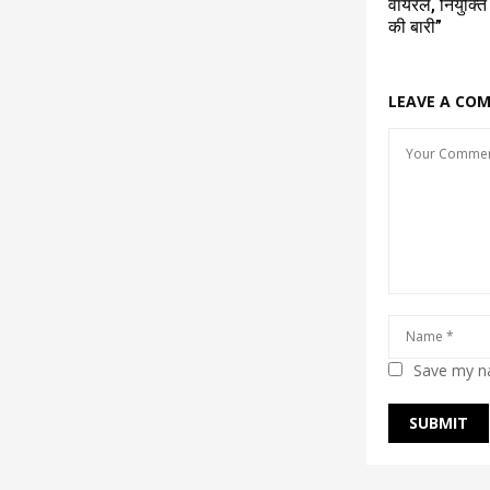
वायरल, नियुक्ति
की बारी”
LEAVE A CO
Save my na