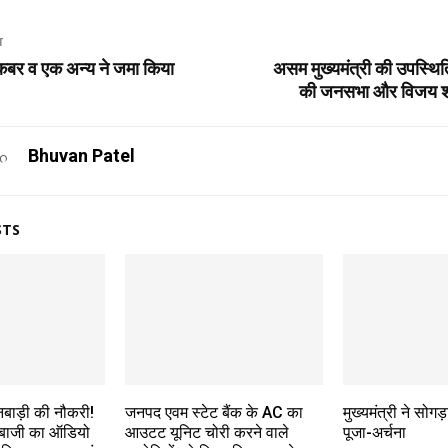
T
अकबर व एक अन्य ने जमा किया
असम मुख्यमंत्री की उपस्थिति
की जनसभा और विजय शर्
Bhuvan Patel
STS
नबाड़ी की नौकरी!
जनपद एवम स्टेट बैंक के AC का
मुख्यमंत्री ने सोगड
देबाजी का ऑडियो
आउटट यूनिट चोरी करने वाले
पूजा-अर्चना