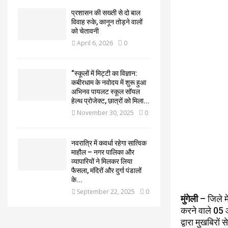
प्रशासन की सख्ती से दो बाल
विवाह रुके, कानून तोड़ने वालों
को चेतावनी
April 6, 2026
0
“स्कूलों में मिट्टी का विज्ञान:
कबीरधाम के नवोदय में शुरू हुआ
अभिनव पायलट स्कूल सॉयल
हेल्थ प्रोजेक्ट, छात्रों को मिला...
November 30, 2025
0
नवरात्रि में कवर्धा रहेगा सात्विक
माहौल – नगर पालिका और
व्यापारियों ने मिलकर लिया
फैसला, मंदिरों और दुर्गा पंडालों
के...
September 22, 2025
0
मुंगेली
– जिले मे
करने वाले 05 आ
द्वारा मुखबिरों