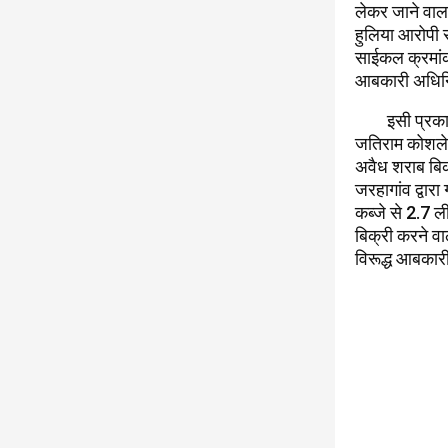
लेकर जाने वाला
हुलिया आरोपी र
साईकल क्रमां
आबकारी अधिनिय
इसी प्रकार था
जतिराम कोशले क
अवैध शराब बिक्
जरहागांव द्वार
कब्जे से 2.7 ल
बिक्री करने वा
विरूद्ध आबकार