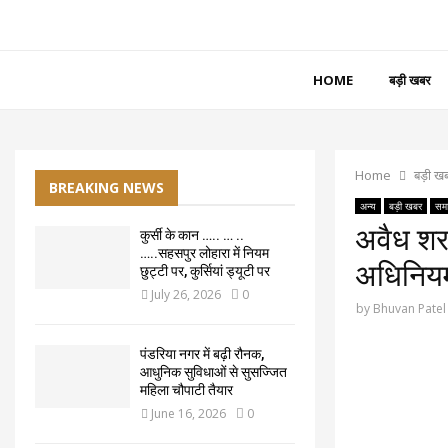
HOME
बड़ी खबर
Home
बड़ी ख
BREAKING NEWS
अन्य
बड़ी खबर
समा
अवैध शरा
कुर्सी के कान ….. … ..
…..सहसपुर लोहारा में नियम
अधिनियम
छुट्टी पर, कुर्सियां ड्यूटी पर
July 26, 2026
0
by
Bhuvan Patel
पंडरिया नगर में बढ़ी रौनक,
आधुनिक सुविधाओं से सुसज्जित
महिला चौपाटी तैयार
June 16, 2026
0