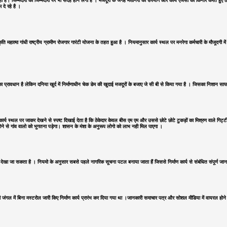
 रही हैं। जिम्मेदारों की जिम्मेदारी पर भी संदेह होने लगा है । मजदूरों के जगह मशीनरी का उपयोग और कार्य एंजेसी को किनारे करते ह
 दे रहे है ।
ति महात्मा गांधी राष्ट्रीय ग्रामीण रोजगार गारंटी योजना के तहत हुआ है । नियमानुसार कार्य स्थल पर मनरेगा कर्मचारी के मौजूदगी में 
े का प्रावधान है लेकिन दनिया खुर्द में निर्माणाधीन चेक डेम की खुदाई मजदूरों के बजाए जे सी बी से किया गया है । जिसका निशान स
न कार्य स्थल पर जाकर देखने से स्पष्ट दिखाई देता है कि ठेकेदार केवल बीस एम एम और उससे छोटे छोटे टुकड़ों का मिश्रण वाले गिट्ट
त होने से गांव वालो को भुगतना पड़ेगा। शासन के मंशा के अनुरूप लोगो को लाभ नही मिल पाएगा ।
िता की कमी देखा जा सकता है । नियमो के अनुसार सबसे पहले नागरिक सूचना पटल बनाया जाता हैं जिससे निर्माण कार्य से संबंधित संपू
ंघनपुरी जंगल में बिना मस्टरोल जारी किए निर्माण कार्य प्रारंभ कर दिया गया था ।जानकारी समाचार पत्र और सोशल मीडिया में वायरल 