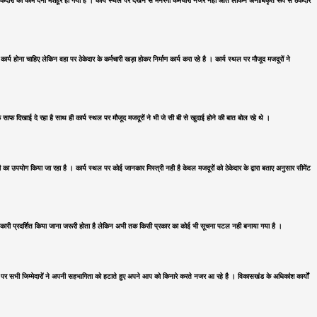
ुए ठेकेदारों को काम देना मशहूर हो गया है । कार्य स्थल पर देखने से मनरेगा कर्मचारी नजर नही आते लेकिन अनाधिकृत रूप से ठेकेदार
कार्य होना चाहिए लेकिन वहा पर ठेकेदार के कर्मचारी खड़ा होकर निर्माण कार्य करा रहे है । कार्य स्थल पर मौजूद मजदूरों ने
ाफ साफ दिखाई दे रहा है साथ ही कार्य स्थल पर मौजूद मजदूरों ने भी जे सी बी से खुदाई होने की बात बोल रहे थे ।
ी का उपयोग किया जा रहा है । कार्य स्थल पर कोई जानकार मिस्त्री नही है केवल मजदूरों को ठेकेदार के द्वारा बताए अनुसार सीमेंट
र्ण जानकारी प्रदर्शित किया जाना जरूरी होता है लेकिन अभी तक किसी प्रकार का कोई भी सूचना पटल नही बनाया गया है ।
होने पर सभी जिम्मेदारों ने अपनी सहभागिता को हटाते हुए अपने आप को किनारे करते नजर आ रहे है । विकासखंड के अधिकांश कार्यों