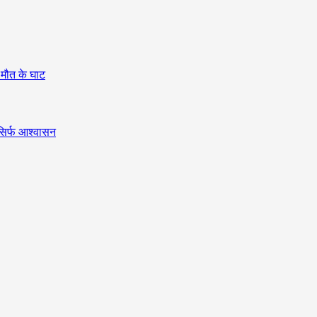
ा मौत के घाट
सिर्फ आश्वासन