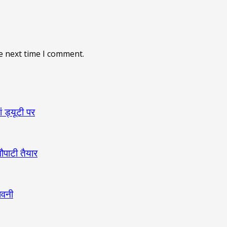
e next time I comment.
ं ड्यूटी पर
ौपाटी तैयार
ावनी