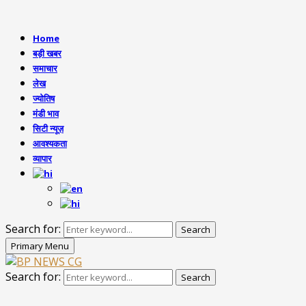
Home
बड़ी खबर
समाचार
लेख
ज्योतिष
मंडी भाव
सिटी न्यूज़
आवश्यकता
व्यापार
Search for:
Search
Primary Menu
Search for:
Search