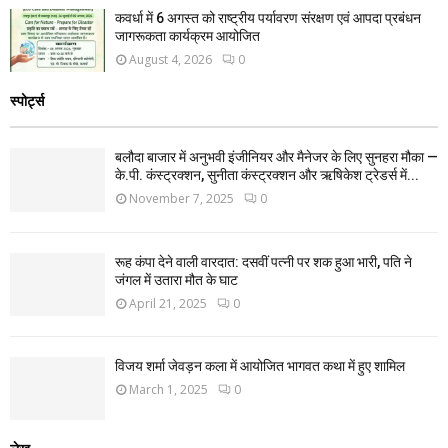
कवर्धा में 6 अगस्त को राष्ट्रीय पर्यावरण संरक्षण एवं आपदा प्रबंधन
जागरूकता कार्यक्रम आयोजित
August 4, 2026
0
स्पोर्ट्स
बलौदा बाजार में अनुभवी इंजीनियर और मैनेजर के लिए सुनहरा मौका —
के.पी. कंस्ट्रक्शन, सुनीता कंस्ट्रक्शन और ऋषिकेश ट्रेडर्स में...
November 7, 2025
0
रूह कंपा देने वाली वारदात: दसवीं पत्नी पर शक हुआ भारी, पति ने
जंगल में उतारा मौत के घाट
April 21, 2025
0
विजय शर्मा जेवड़न कला में आयोजित भागवत कथा में हुए शामिल
March 1, 2025
0