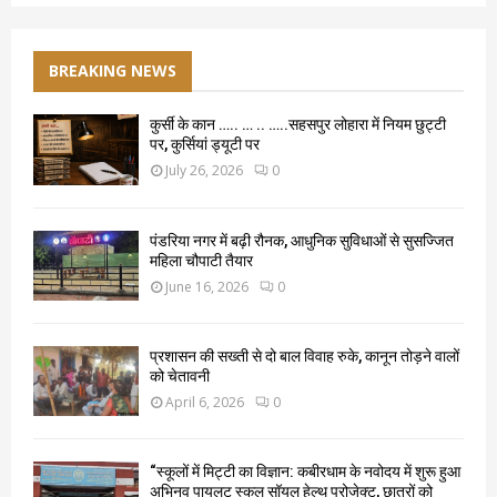
BREAKING NEWS
कुर्सी के कान ….. … .. …..सहसपुर लोहारा में नियम छुट्टी
पर, कुर्सियां ड्यूटी पर
July 26, 2026
0
पंडरिया नगर में बढ़ी रौनक, आधुनिक सुविधाओं से सुसज्जित
महिला चौपाटी तैयार
June 16, 2026
0
प्रशासन की सख्ती से दो बाल विवाह रुके, कानून तोड़ने वालों
को चेतावनी
April 6, 2026
0
“स्कूलों में मिट्टी का विज्ञान: कबीरधाम के नवोदय में शुरू हुआ
अभिनव पायलट स्कूल सॉयल हेल्थ प्रोजेक्ट, छात्रों को