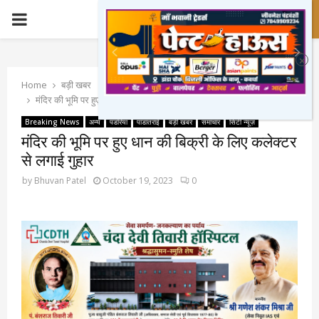
PRIMARY
MENU
Home
बड़ी खबर
मंदिर की भूमि पर हुए धान की बिक्री के लिए कलेक्टर से लगाई गुहार
Breaking News
अन्य
पंडरिया
पांडातराई
बड़ी खबर
समाचार
सिटी न्यूज़
मंदिर की भूमि पर हुए धान की बिक्री के लिए कलेक्टर
से लगाई गुहार
by
Bhuvan Patel
October 19, 2023
0