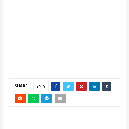
SHARE
0