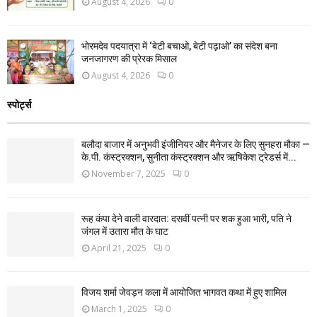
August 4, 2026
0
भोरमदेव पदयात्रा में ‘बेटी बचाओ, बेटी पढ़ाओ’ का संदेश बना
जनजागरण की प्रेरक मिसाल
August 4, 2026
0
स्पोर्ट्स
बलौदा बाजार में अनुभवी इंजीनियर और मैनेजर के लिए सुनहरा मौका —
के.पी. कंस्ट्रक्शन, सुनीता कंस्ट्रक्शन और ऋषिकेश ट्रेडर्स में...
November 7, 2025
0
रूह कंपा देने वाली वारदात: दसवीं पत्नी पर शक हुआ भारी, पति ने
जंगल में उतारा मौत के घाट
April 21, 2025
0
विजय शर्मा जेवड़न कला में आयोजित भागवत कथा में हुए शामिल
March 1, 2025
0