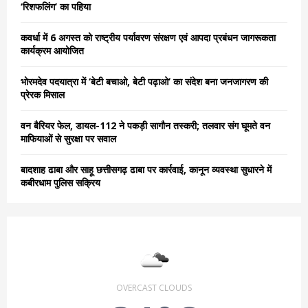
r
R
‘रिशफलिंग’ का पहिया
:
C
कवर्धा में 6 अगस्त को राष्ट्रीय पर्यावरण संरक्षण एवं आपदा प्रबंधन जागरूकता
कार्यक्रम आयोजित
H
भोरमदेव पदयात्रा में ‘बेटी बचाओ, बेटी पढ़ाओ’ का संदेश बना जनजागरण की
प्रेरक मिसाल
वन बैरियर फेल, डायल-112 ने पकड़ी सागौन तस्करी; तलवार संग घूमते वन
माफियाओं से सुरक्षा पर सवाल
बादशाह ढाबा और साहू छत्तीसगढ़ ढाबा पर कार्रवाई, कानून व्यवस्था सुधारने में
कबीरधाम पुलिस सक्रिय
OVERCAST CLOUDS