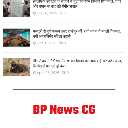
झोलाछाप डॉक्टर को बचाने में जुटा स्वास्थ्य विभाग! शिकायत, जांच
और बयान के बाद उठे गंभीर सवाल
July 16, 2026
0
मजदूरी से मुर्गी पालन तक: राम्हेपुर की रानी यादव ने बदली किस्मत,
बनीं आत्मनिर्भर महिला उद्यमी
June 1, 2026
0
तीर से बचा ‘गौर’ गर्मी में मरा: वन विभाग की लापरवाही पर उठे सवाल,
जिम्मेदारों पर दर्ज हो केस
April 26, 2026
0
BP News CG
ABOUT US