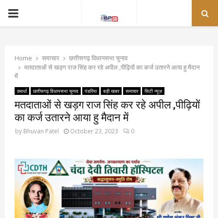
PRIMARY
MENU
Home
समाचार
छत्तीसगढ़ विधानसभा चुनाव
मतदाताओं से खड़ग राज सिंह कर रहे अपील ,पीढ़ियों का कर्ज उतारने आया हु मैदान
में
कवर्धा
छत्तीसगढ़ विधानसभा चुनाव
पंडरिया
बड़ी खबर
समाचार
सिटी न्यूज़
मतदाताओं से खड़ग राज सिंह कर रहे अपील ,पीढ़ियों
का कर्ज उतारने आया हु मैदान में
by
Bhuvan Patel
October 23, 2023
0