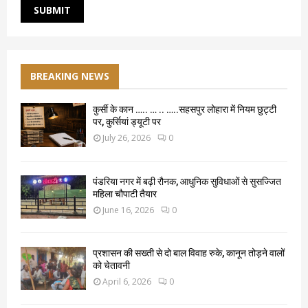
BREAKING NEWS
कुर्सी के कान ….. … .. …..सहसपुर लोहारा में नियम छुट्टी
पर, कुर्सियां ड्यूटी पर
July 26, 2026
0
पंडरिया नगर में बढ़ी रौनक, आधुनिक सुविधाओं से सुसज्जित
महिला चौपाटी तैयार
June 16, 2026
0
प्रशासन की सख्ती से दो बाल विवाह रुके, कानून तोड़ने वालों
को चेतावनी
April 6, 2026
0