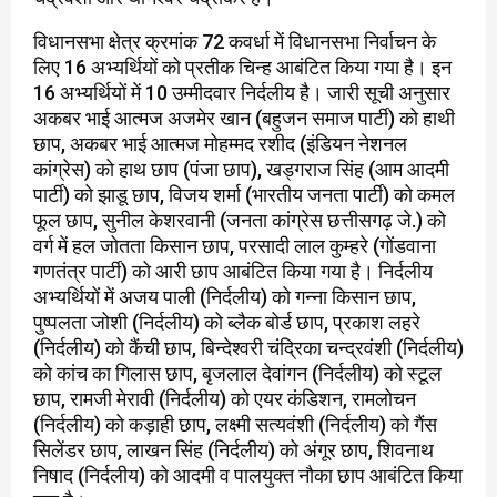
विधानसभा क्षेत्र क्रमांक 72 कवर्धा में विधानसभा निर्वाचन के
लिए 16 अभ्यर्थियों को प्रतीक चिन्ह आबंटित किया गया है। इन
16 अभ्यर्थियों में 10 उम्मीदवार निर्दलीय है। जारी सूची अनुसार
अकबर भाई आत्मज अजमेर खान (बहुजन समाज पार्टी) को हाथी
छाप, अकबर भाई आत्मज मोहम्मद रशीद (इंडियन नेशनल
कांग्रेस) को हाथ छाप (पंजा छाप), खड्गराज सिंह (आम आदमी
पार्टी) को झाडू छाप, विजय शर्मा (भारतीय जनता पार्टी) को कमल
फूल छाप, सुनील केशरवानी (जनता कांग्रेस छत्तीसगढ़ जे.) को
वर्ग में हल जोतता किसान छाप, परसादी लाल कुम्हरे (गोंडवाना
गणतंत्र पार्टी) को आरी छाप आबंटित किया गया है। निर्दलीय
अभ्यर्थियों में अजय पाली (निर्दलीय) को गन्ना किसान छाप,
पुष्पलता जोशी (निर्दलीय) को ब्लैक बोर्ड छाप, प्रकाश लहरे
(निर्दलीय) को कैंची छाप, बिन्देश्वरी चंद्रिका चन्द्रवंशी (निर्दलीय)
को कांच का गिलास छाप, बृजलाल देवांगन (निर्दलीय) को स्टूल
छाप, रामजी मेरावी (निर्दलीय) को एयर कंडिशन, रामलोचन
(निर्दलीय) को कड़ाही छाप, लक्ष्मी सत्यवंशी (निर्दलीय) को गैंस
सिलेंडर छाप, लाखन सिंह (निर्दलीय) को अंगूर छाप, शिवनाथ
निषाद (निर्दलीय) को आदमी व पालयुक्त नौका छाप आबंटित किया