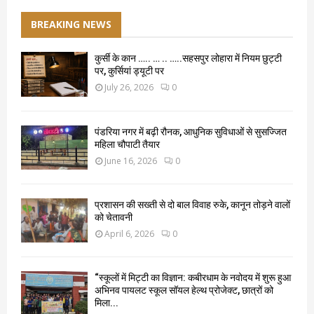
BREAKING NEWS
कुर्सी के कान ….. … .. …..सहसपुर लोहारा में नियम छुट्टी
पर, कुर्सियां ड्यूटी पर
July 26, 2026
0
पंडरिया नगर में बढ़ी रौनक, आधुनिक सुविधाओं से सुसज्जित
महिला चौपाटी तैयार
June 16, 2026
0
प्रशासन की सख्ती से दो बाल विवाह रुके, कानून तोड़ने वालों
को चेतावनी
April 6, 2026
0
“स्कूलों में मिट्टी का विज्ञान: कबीरधाम के नवोदय में शुरू हुआ
अभिनव पायलट स्कूल सॉयल हेल्थ प्रोजेक्ट, छात्रों को
मिला...