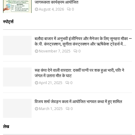
जागरूकता कार्यक्रम आयोजित
August 4, 2026
0
स्पोर्ट्स
बलौदा बाजार में अनुभवी इंजीनियर और मैनेजर के लिए सुनहरा मौका —
के.पी. कंस्ट्रक्शन, सुनीता कंस्ट्रक्शन और ऋषिकेश ट्रेडर्स में...
November 7, 2025
0
रूह कंपा देने वाली वारदात: दसवीं पत्नी पर शक हुआ भारी, पति ने
जंगल में उतारा मौत के घाट
April 21, 2025
0
विजय शर्मा जेवड़न कला में आयोजित भागवत कथा में हुए शामिल
March 1, 2025
0
लेख