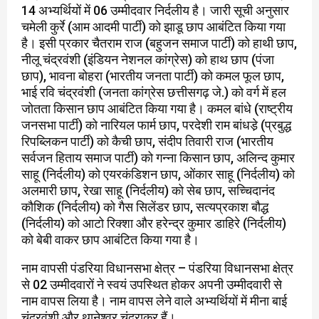
14 अभ्यर्थियों में 06 उम्मीदवार निर्दलीय है। जारी सूची अनुसार
चमेली कुर्रे (आम आदमी पार्टी) को झाडू छाप आबंटित किया गया
है। इसी प्रकार चैतराम राज (बहुजन समाज पार्टी) को हाथी छाप,
नीलू चंद्रवंशी (इंडियन नेशनल कांग्रेस) को हाथ छाप (पंजा
छाप), भावना बोहरा (भारतीय जनता पार्टी) को कमल फूल छाप,
भाई रवि चंद्रवंशी (जनता कांग्रेस छत्तीसगढ़ जे.) को वर्ग में हल
जोतता किसान छाप आबंटित किया गया है। कमल बांधे (राष्ट्रीय
जनसभा पार्टी) को नारियल फार्म छाप, परदेशी राम बांधडे़ (प्रबुद्ध
रिपब्लिकन पार्टी) को कैची छाप, संदीप तिवारी राज (भारतीय
सर्वजन हिताय समाज पार्टी) को गन्ना किसान छाप, अलिन्द कुमार
साहू (निर्दलीय) को एयरकंडिशन छाप, ओंकार साहू (निर्दलीय) को
अलमारी छाप, रेखा साहू (निर्दलीय) को सेब छाप, सच्चिदानंद
कौशिक (निर्दलीय) को गैस सिलेंडर छाप, सत्यप्रकाश बौद्ध
(निर्दलीय) को आटो रिक्शा और हरेन्द्र कुमार डाहिरे (निर्दलीय)
को बेबी वाकर छाप आबंटित किया गया है।
नाम वापसी पंडरिया विधानसभा क्षेत्र – पंडरिया विधानसभा क्षेत्र
से 02 उम्मीदवारों ने स्वयं उपस्थित होकर अपनी उम्मीदवारी से
नाम वापस लिया है। नाम वापस लेने वाले अभ्यर्थियों में मीना बाई
चंद्रवंशी और थानेश्वर चंद्राकर हैं।