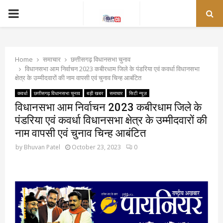
PRIMARY
MENU
Home
समाचार
छत्तीसगढ़ विधानसभा चुनाव
विधानसभा आम निर्वाचन 2023 कबीरधाम जिले के पंडरिया एवं कवर्धा विधानसभा
क्षेत्र के उम्मीदवारों की नाम वापसी एवं चुनाव चिन्ह आबंटित
कवर्धा
छत्तीसगढ़ विधानसभा चुनाव
बड़ी खबर
समाचार
सिटी न्यूज़
विधानसभा आम निर्वाचन 2023 कबीरधाम जिले के
पंडरिया एवं कवर्धा विधानसभा क्षेत्र के उम्मीदवारों की
नाम वापसी एवं चुनाव चिन्ह आबंटित
by
Bhuvan Patel
October 23, 2023
0