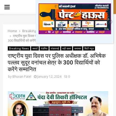
PRIMARY
MENU
Home
Breaking News
राष्ट्रीय युवा दिवस पर पुलिस अधीक्षक डॉ. अभिषेक पल्लव सुदूर वनांचल क्षेत्र के
300 विद्यार्थियों को करेंगे सम्मानित
Breaking News
कवर्धा
पंडरिया
पांडातराई
बड़ी खबर
समाचार
सिटी न्यूज़
राष्ट्रीय युवा दिवस पर पुलिस अधीक्षक डॉ. अभिषेक
पल्लव सुदूर वनांचल क्षेत्र के 300 विद्यार्थियों को
करेंगे सम्मानित
by
Bhuvan Patel
January 12, 2024
0