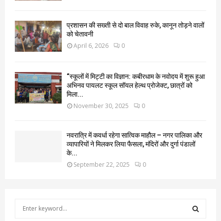
प्रशासन की सख्ती से दो बाल विवाह रुके, कानून तोड़ने वालों
को चेतावनी
April 6, 2026
0
“स्कूलों में मिट्टी का विज्ञान: कबीरधाम के नवोदय में शुरू हुआ
अभिनव पायलट स्कूल सॉयल हेल्थ प्रोजेक्ट, छात्रों को
मिला...
November 30, 2025
0
नवरात्रि में कवर्धा रहेगा सात्विक माहौल – नगर पालिका और
व्यापारियों ने मिलकर लिया फैसला, मंदिरों और दुर्गा पंडालों
के...
September 22, 2025
0
S
e