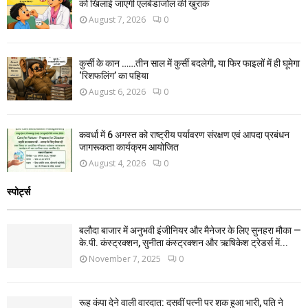
को खिलाई जाएगी एलबेंडाजोल की खुराक
August 7, 2026
0
कुर्सी के कान ……तीन साल में कुर्सी बदलेगी, या फिर फाइलों में ही घूमेगा
‘रिशफलिंग’ का पहिया
August 6, 2026
0
कवर्धा में 6 अगस्त को राष्ट्रीय पर्यावरण संरक्षण एवं आपदा प्रबंधन
जागरूकता कार्यक्रम आयोजित
August 4, 2026
0
स्पोर्ट्स
बलौदा बाजार में अनुभवी इंजीनियर और मैनेजर के लिए सुनहरा मौका —
के.पी. कंस्ट्रक्शन, सुनीता कंस्ट्रक्शन और ऋषिकेश ट्रेडर्स में...
November 7, 2025
0
रूह कंपा देने वाली वारदात: दसवीं पत्नी पर शक हुआ भारी, पति ने