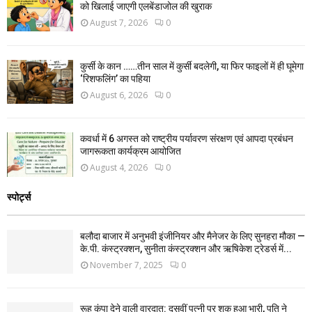
को खिलाई जाएगी एलबेंडाजोल की खुराक
August 7, 2026
0
कुर्सी के कान ……तीन साल में कुर्सी बदलेगी, या फिर फाइलों में ही घूमेगा
‘रिशफलिंग’ का पहिया
August 6, 2026
0
कवर्धा में 6 अगस्त को राष्ट्रीय पर्यावरण संरक्षण एवं आपदा प्रबंधन
जागरूकता कार्यक्रम आयोजित
August 4, 2026
0
स्पोर्ट्स
बलौदा बाजार में अनुभवी इंजीनियर और मैनेजर के लिए सुनहरा मौका —
के.पी. कंस्ट्रक्शन, सुनीता कंस्ट्रक्शन और ऋषिकेश ट्रेडर्स में...
November 7, 2025
0
रूह कंपा देने वाली वारदात: दसवीं पत्नी पर शक हुआ भारी, पति ने