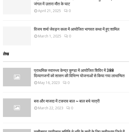
जंगल में उतारा मौत के घाट
April 21, 2025
0
विजय शर्मा जेवड़न कला में आयोजित भागवत कथा में हुए शामिल
March 1, 2025
0
लेख
प्राथमिक स्वास्थ्य केन्द्र कुण्डा में आयोजित शिविर में 388
दिव्यागजनों को शासन की विभिन्न योजनाओं से किया गया लाभान्वित
May 16, 2023
0
बस और माजदा में टकराव बाल ~ बाल बचे यात्री
March 22, 2023
0
छत्तीसगढ़ एग्रीकान समिति ने भूमि के सभी के लिए कबीरधाम जिले में