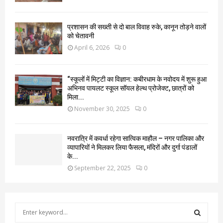
प्रशासन की सख्ती से दो बाल विवाह रुके, कानून तोड़ने वालों
को चेतावनी
April 6, 2026
0
“स्कूलों में मिट्टी का विज्ञान: कबीरधाम के नवोदय में शुरू हुआ
अभिनव पायलट स्कूल सॉयल हेल्थ प्रोजेक्ट, छात्रों को
मिला...
November 30, 2025
0
नवरात्रि में कवर्धा रहेगा सात्विक माहौल – नगर पालिका और
व्यापारियों ने मिलकर लिया फैसला, मंदिरों और दुर्गा पंडालों
के...
September 22, 2025
0
S
e