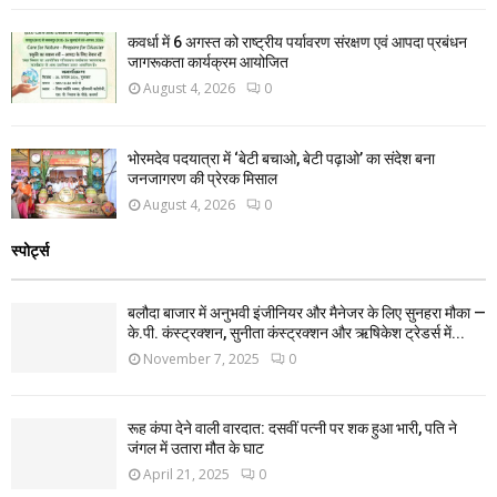
कवर्धा में 6 अगस्त को राष्ट्रीय पर्यावरण संरक्षण एवं आपदा प्रबंधन
जागरूकता कार्यक्रम आयोजित
August 4, 2026
0
भोरमदेव पदयात्रा में ‘बेटी बचाओ, बेटी पढ़ाओ’ का संदेश बना
जनजागरण की प्रेरक मिसाल
August 4, 2026
0
स्पोर्ट्स
बलौदा बाजार में अनुभवी इंजीनियर और मैनेजर के लिए सुनहरा मौका —
के.पी. कंस्ट्रक्शन, सुनीता कंस्ट्रक्शन और ऋषिकेश ट्रेडर्स में...
November 7, 2025
0
रूह कंपा देने वाली वारदात: दसवीं पत्नी पर शक हुआ भारी, पति ने
जंगल में उतारा मौत के घाट
April 21, 2025
0