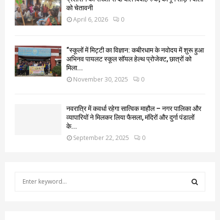
को चेतावनी
April 6, 2026
0
“स्कूलों में मिट्टी का विज्ञान: कबीरधाम के नवोदय में शुरू हुआ
अभिनव पायलट स्कूल सॉयल हेल्थ प्रोजेक्ट, छात्रों को
मिला...
November 30, 2025
0
नवरात्रि में कवर्धा रहेगा सात्विक माहौल – नगर पालिका और
व्यापारियों ने मिलकर लिया फैसला, मंदिरों और दुर्गा पंडालों
के...
September 22, 2025
0
S
e
a
S
r
c