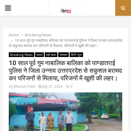
PRIMARY
MENU
Home
Breaking News
10 साल पूर्व गुम नाबालिक बालिका को पाण्डातराई पुलिस ने जिला उन्नाव उत्तरप्रदेश
से सकुशल बरामद कर परिजनों से मिलाया, परिजनों में खुशी की लहर।
Breaking News
कवर्धा
बड़ी खबर
समाचार
सिटी न्यूज़
10 साल पूर्व गुम नाबालिक बालिका को पाण्डातराई
पुलिस ने जिला उन्नाव उत्तरप्रदेश से सकुशल बरामद
कर परिजनों से मिलाया, परिजनों में खुशी की लहर।
by
Bhuvan Patel
July 27, 2024
0