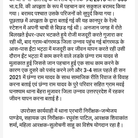
भा.द.वि. की अपहृता के रूप में पहचान कर सकुशल बरामद किया
गया। बरामद पश्चात उसके परिजनों को सुपुर्द किया गया।
पूछताछ में अपहृता के द्वारा बताई गई की यह कानपुर के रेल्वे
स्टेशन में अपनी चाची से बिछड गई थी। अनजान जगह में रोते
बिलखते ईधर-उधर भटकते हुये रोजी मजदूरी करते गुजारा कर
रही थी, बाद ग्राम-बांगरमऊ जिला उन्नाव पहुंच गई बांगरमऊ के
आस-पास ईंटा भट्ठा में मजदूरी कर जीवन यापन करते रही उसी
दौरान ईंट भट्ठा में काम करने वाले लडके छंग्गा राम यादव से
मुलाकात हुई जिससे जान पहचान हुई एक साथ काम करने के
कारण एक दुसरे को पसंद करने लगे और 3-4 साल पहले ही सन
2021 में छंग्गा राम यादव के साथ सामाजिक रीति रिवाज से विवाह
करना बताई एवं छंग्गा राम यादव के पुरे परिवार सहित ग्राम मवई
घनश्याम थाना बेंहरा मुजावर जिला उन्नाव उत्तरप्रदेश में रहकर
जीवन यापन करना बताई है।
उपरोक्त कार्यवाही में थाना प्रभारी निरीक्षक-जन्मेजय
पाण्डेय, सहायक उप निरीक्षक- रघुवंश पाटिल, आरक्षक शिवाकांत
शर्मा, महिला आरक्षक-सुलोचनी साहू का विशेष योगदान रहा है।