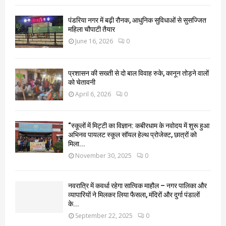
पंडरिया नगर में बढ़ी रौनक, आधुनिक सुविधाओं से सुसज्जित
महिला चौपाटी तैयार
June 16, 2026
0
प्रशासन की सख्ती से दो बाल विवाह रुके, कानून तोड़ने वालों
को चेतावनी
April 6, 2026
0
“स्कूलों में मिट्टी का विज्ञान: कबीरधाम के नवोदय में शुरू हुआ
अभिनव पायलट स्कूल सॉयल हेल्थ प्रोजेक्ट, छात्रों को
मिला...
November 30, 2025
0
नवरात्रि में कवर्धा रहेगा सात्विक माहौल – नगर पालिका और
व्यापारियों ने मिलकर लिया फैसला, मंदिरों और दुर्गा पंडालों
के...
September 22, 2025
0