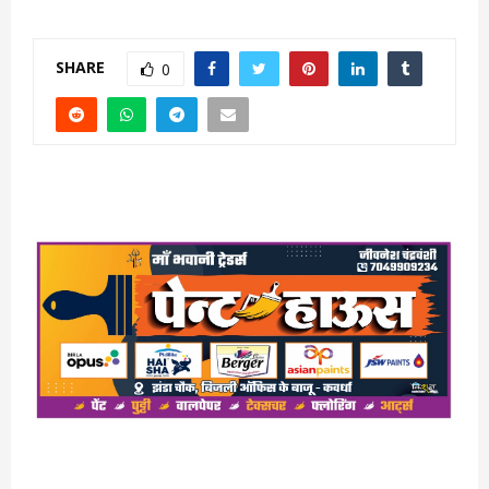
SHARE
0