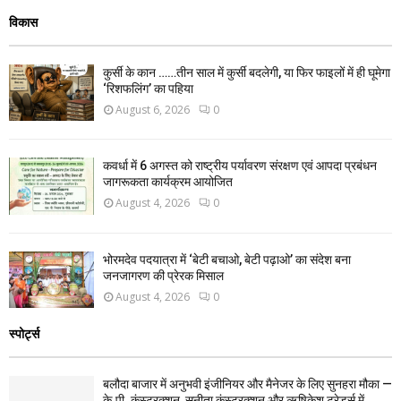
विकास
कुर्सी के कान ……तीन साल में कुर्सी बदलेगी, या फिर फाइलों में ही घूमेगा
‘रिशफलिंग’ का पहिया
August 6, 2026
0
कवर्धा में 6 अगस्त को राष्ट्रीय पर्यावरण संरक्षण एवं आपदा प्रबंधन
जागरूकता कार्यक्रम आयोजित
August 4, 2026
0
भोरमदेव पदयात्रा में ‘बेटी बचाओ, बेटी पढ़ाओ’ का संदेश बना
जनजागरण की प्रेरक मिसाल
August 4, 2026
0
स्पोर्ट्स
बलौदा बाजार में अनुभवी इंजीनियर और मैनेजर के लिए सुनहरा मौका —
के.पी. कंस्ट्रक्शन, सुनीता कंस्ट्रक्शन और ऋषिकेश ट्रेडर्स में...