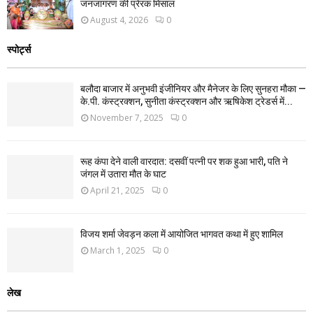
जनजागरण की प्रेरक मिसाल
August 4, 2026
0
स्पोर्ट्स
बलौदा बाजार में अनुभवी इंजीनियर और मैनेजर के लिए सुनहरा मौका —
के.पी. कंस्ट्रक्शन, सुनीता कंस्ट्रक्शन और ऋषिकेश ट्रेडर्स में...
November 7, 2025
0
रूह कंपा देने वाली वारदात: दसवीं पत्नी पर शक हुआ भारी, पति ने
जंगल में उतारा मौत के घाट
April 21, 2025
0
विजय शर्मा जेवड़न कला में आयोजित भागवत कथा में हुए शामिल
March 1, 2025
0
लेख