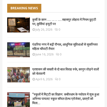
BREAKING NEWS
कुर्सी के कान ….. … .. …..सहसपुर लोहारा में नियम छुट्टी
पर, कुर्सियां ड्यूटी पर
July 26, 2026
0
पंडरिया नगर में बढ़ी रौनक, आधुनिक सुविधाओं से सुसज्जित
महिला चौपाटी तैयार
June 16, 2026
0
प्रशासन की सख्ती से दो बाल विवाह रुके, कानून तोड़ने वालों
को चेतावनी
April 6, 2026
0
“स्कूलों में मिट्टी का विज्ञान: कबीरधाम के नवोदय में शुरू हुआ
अभिनव पायलट स्कूल सॉयल हेल्थ प्रोजेक्ट, छात्रों को
मिला...