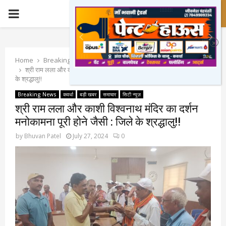
PRIMARY
MENU
Home
Breaking News
श्री राम लला और काशी विश्वनाथ मंदिर का दर्शन मनोकामना पूरी होने जैसी : जिले
के श्रद्धालु!!
Breaking News
कवर्धा
बड़ी खबर
समाचार
सिटी न्यूज़
श्री राम लला और काशी विश्वनाथ मंदिर का दर्शन
मनोकामना पूरी होने जैसी : जिले के श्रद्धालु!!
by
Bhuvan Patel
July 27, 2024
0