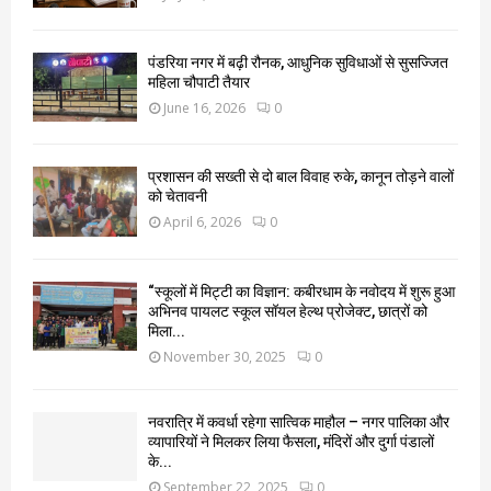
पंडरिया नगर में बढ़ी रौनक, आधुनिक सुविधाओं से सुसज्जित
महिला चौपाटी तैयार
June 16, 2026
0
प्रशासन की सख्ती से दो बाल विवाह रुके, कानून तोड़ने वालों
को चेतावनी
April 6, 2026
0
“स्कूलों में मिट्टी का विज्ञान: कबीरधाम के नवोदय में शुरू हुआ
अभिनव पायलट स्कूल सॉयल हेल्थ प्रोजेक्ट, छात्रों को
मिला...
November 30, 2025
0
नवरात्रि में कवर्धा रहेगा सात्विक माहौल – नगर पालिका और
व्यापारियों ने मिलकर लिया फैसला, मंदिरों और दुर्गा पंडालों
के...
September 22, 2025
0