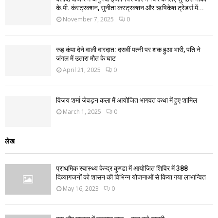
के.पी. कंस्ट्रक्शन, सुनीता कंस्ट्रक्शन और ऋषिकेश ट्रेडर्स में...
November 7, 2025
0
रूह कंपा देने वाली वारदात: दसवीं पत्नी पर शक हुआ भारी, पति ने
जंगल में उतारा मौत के घाट
April 21, 2025
0
विजय शर्मा जेवड़न कला में आयोजित भागवत कथा में हुए शामिल
March 1, 2025
0
लेख
प्राथमिक स्वास्थ्य केन्द्र कुण्डा में आयोजित शिविर में 388
दिव्यागजनों को शासन की विभिन्न योजनाओं से किया गया लाभान्वित
May 16, 2023
0