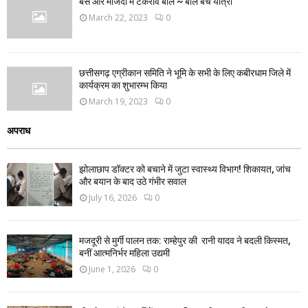
बस और माजदा में टकराव बाल ~ बाल बचे यात्री
March 22, 2023
0
छत्तीसगढ़ एग्रीकान समिति ने भूमि के सभी के लिए कबीरधाम जिले में
कार्यक्रम का शुभारम्भ किया
March 19, 2023
0
अपराध
झोलाछाप डॉक्टर को बचाने में जुटा स्वास्थ्य विभाग! शिकायत, जांच
और बयान के बाद उठे गंभीर सवाल
July 16, 2026
0
मजदूरी से मुर्गी पालन तक: राम्हेपुर की रानी यादव ने बदली किस्मत,
बनीं आत्मनिर्भर महिला उद्यमी
June 1, 2026
0