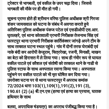
ट्रेक्टर से भागबली, एवं वकील के उपर चढ़ा दिया। जिससे
भागबली की मौके पर ही मौत हो गयी।
सूचना प्राप्त होते ही श्रीमान वरिष्ठ पुलिस अधीक्षक श्री गिरजा
शंकर जायसवाल को घटना के संबंध में अवगत कराते हुये
अतिरिक्त पुलिस अधीक्षक पंकज पटेल एवं एसडीओपी एस.आर.
घृतलहरे, एवं थाना कोतवाली प्रभारी निरीक्षक तेजनाथ सिंह एवं
फास्टपुर थाना प्रभारी निरीक्षक कार्तिकंश्वर जांगड़े अपने टीम के
साथ तत्काल घटना स्थल पहुंचे। गांव में दोनों तरफ घेराबंदी एवं
नाके बंदी कर आरोपी केजूराम, चित्ररेखा, रजनी, मिनाक्षी, माखन
का बेटा को हिरासत में ले लिया गया। साथ ही गंभीर रूप से घायल
वकील पाटले एवं कौशल एवं संतोषी को तत्काल थाने के गाडी से
पुलिस स्टाफ के साथ अस्पताल रवाना किया गया। अस्पताल
पहुंचने पर वकील पाटले को भी मृत घोषित कर दिया गया।
उपरोक्त घटना पर से थाना फास्टरपुर में अपराध कमांक
72/2024 धारा 103(1),109(1),191(2),191 (3),
190.61 (2) (a) बी.एन.एस (हत्या एवं हत्या का प्रयास, घातक
हथियार के साथ
बलवा, अपराधिक षंडयत्र) का अपराध पंजीबद्ध किया गया है।