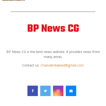
BP News CG
ABOUT US
BP News CG is the best news website. It provides news from
many areas.
Contact us:
Chainalindiakwd@gmail.com
FOLLOW US