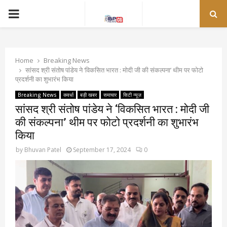
PRIMARY
MENU
Home
Breaking News
सांसद श्री संतोष पांडेय ने ‘विकसित भारत : मोदी जी की संकल्पना’ थीम पर फोटो
प्रदर्शनी का शुभारंभ किया
Breaking News
कवर्धा
बड़ी खबर
समाचार
सिटी न्यूज़
सांसद श्री संतोष पांडेय ने ‘विकसित भारत : मोदी जी
की संकल्पना’ थीम पर फोटो प्रदर्शनी का शुभारंभ
किया
by
Bhuvan Patel
September 17, 2024
0