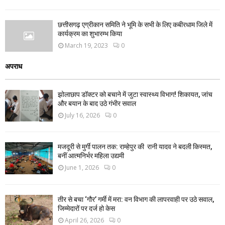
छत्तीसगढ़ एग्रीकान समिति ने भूमि के सभी के लिए कबीरधाम जिले में
कार्यक्रम का शुभारम्भ किया
March 19, 2023
0
अपराध
झोलाछाप डॉक्टर को बचाने में जुटा स्वास्थ्य विभाग! शिकायत, जांच
और बयान के बाद उठे गंभीर सवाल
July 16, 2026
0
मजदूरी से मुर्गी पालन तक: राम्हेपुर की रानी यादव ने बदली किस्मत,
बनीं आत्मनिर्भर महिला उद्यमी
June 1, 2026
0
तीर से बचा ‘गौर’ गर्मी में मरा: वन विभाग की लापरवाही पर उठे सवाल,
जिम्मेदारों पर दर्ज हो केस
April 26, 2026
0