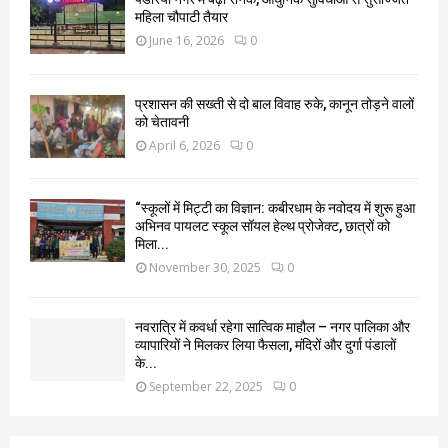
महिला चौपाटी तैयार
June 16, 2026
0
प्रशासन की सख्ती से दो बाल विवाह रुके, कानून तोड़ने वालों
को चेतावनी
April 6, 2026
0
“स्कूलों में मिट्टी का विज्ञान: कबीरधाम के नवोदय में शुरू हुआ
अभिनव पायलट स्कूल सॉयल हेल्थ प्रोजेक्ट, छात्रों को
मिला...
November 30, 2025
0
नवरात्रि में कवर्धा रहेगा सात्विक माहौल – नगर पालिका और
व्यापारियों ने मिलकर लिया फैसला, मंदिरों और दुर्गा पंडालों
के...
September 22, 2025
0