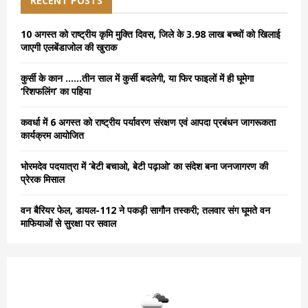
RECENT POSTS
f
A
o
10 अगस्त को राष्ट्रीय कृमि मुक्ति दिवस, जिले के 3.98 लाख बच्चों को खिलाई
r
R
जाएगी एलबेंडाजोल की खुराक
:
C
कुर्सी के कान ……तीन साल में कुर्सी बदलेगी, या फिर फाइलों में ही घूमेगा
‘रिशफलिंग’ का पहिया
H
कवर्धा में 6 अगस्त को राष्ट्रीय पर्यावरण संरक्षण एवं आपदा प्रबंधन जागरूकता
कार्यक्रम आयोजित
भोरमदेव पदयात्रा में ‘बेटी बचाओ, बेटी पढ़ाओ’ का संदेश बना जनजागरण की
प्रेरक मिसाल
वन बैरियर फेल, डायल-112 ने पकड़ी सागौन तस्करी; तलवार संग घूमते वन
माफियाओं से सुरक्षा पर सवाल