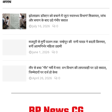
अपराध
झोलाछाप डॉक्टर को बचाने में जुटा स्वास्थ्य विभाग! शिकायत, जांच
और बयान के बाद उठे गंभीर सवाल
July 16, 2026
0
मजदूरी से मुर्गी पालन तक: राम्हेपुर की रानी यादव ने बदली किस्मत,
बनीं आत्मनिर्भर महिला उद्यमी
June 1, 2026
0
तीर से बचा ‘गौर’ गर्मी में मरा: वन विभाग की लापरवाही पर उठे सवाल,
जिम्मेदारों पर दर्ज हो केस
April 26, 2026
0
BP News CG