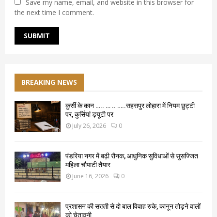
Save my name, email, and website in this browser for
the next time I comment.
BREAKING NEWS
कुर्सी के कान ….. … .. …..सहसपुर लोहारा में नियम छुट्टी
पर, कुर्सियां ड्यूटी पर
July 26, 2026
0
पंडरिया नगर में बढ़ी रौनक, आधुनिक सुविधाओं से सुसज्जित
महिला चौपाटी तैयार
June 16, 2026
0
प्रशासन की सख्ती से दो बाल विवाह रुके, कानून तोड़ने वालों
को चेतावनी