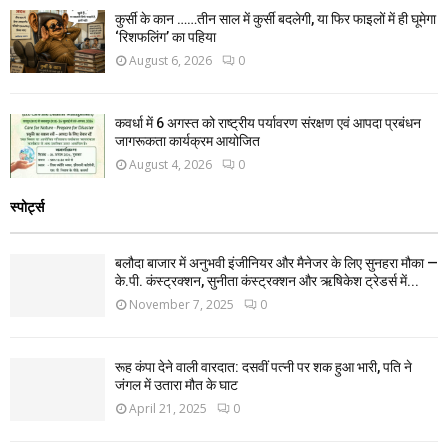
कुर्सी के कान ……तीन साल में कुर्सी बदलेगी, या फिर फाइलों में ही घूमेगा
‘रिशफलिंग’ का पहिया
August 6, 2026
0
कवर्धा में 6 अगस्त को राष्ट्रीय पर्यावरण संरक्षण एवं आपदा प्रबंधन
जागरूकता कार्यक्रम आयोजित
August 4, 2026
0
स्पोर्ट्स
बलौदा बाजार में अनुभवी इंजीनियर और मैनेजर के लिए सुनहरा मौका —
के.पी. कंस्ट्रक्शन, सुनीता कंस्ट्रक्शन और ऋषिकेश ट्रेडर्स में...
November 7, 2025
0
रूह कंपा देने वाली वारदात: दसवीं पत्नी पर शक हुआ भारी, पति ने
जंगल में उतारा मौत के घाट
April 21, 2025
0