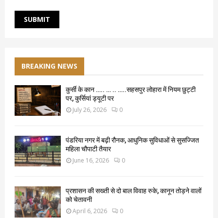
BREAKING NEWS
कुर्सी के कान ….. … .. …..सहसपुर लोहारा में नियम छुट्टी
पर, कुर्सियां ड्यूटी पर
July 26, 2026
0
पंडरिया नगर में बढ़ी रौनक, आधुनिक सुविधाओं से सुसज्जित
महिला चौपाटी तैयार
June 16, 2026
0
प्रशासन की सख्ती से दो बाल विवाह रुके, कानून तोड़ने वालों
को चेतावनी
April 6, 2026
0