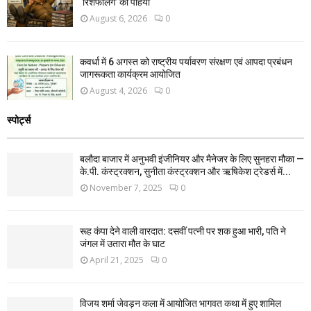
‘रिशफलिंग’ का पहिया
August 6, 2026
0
कवर्धा में 6 अगस्त को राष्ट्रीय पर्यावरण संरक्षण एवं आपदा प्रबंधन
जागरूकता कार्यक्रम आयोजित
August 4, 2026
0
स्पोर्ट्स
बलौदा बाजार में अनुभवी इंजीनियर और मैनेजर के लिए सुनहरा मौका —
के.पी. कंस्ट्रक्शन, सुनीता कंस्ट्रक्शन और ऋषिकेश ट्रेडर्स में...
November 7, 2025
0
रूह कंपा देने वाली वारदात: दसवीं पत्नी पर शक हुआ भारी, पति ने
जंगल में उतारा मौत के घाट
April 21, 2025
0
विजय शर्मा जेवड़न कला में आयोजित भागवत कथा में हुए शामिल