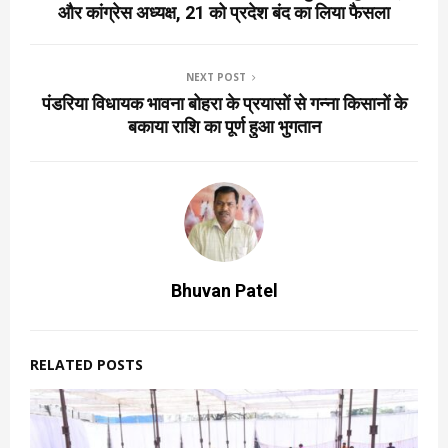
और कांग्रेस अध्यक्ष, 21 को प्रदेश बंद का लिया फैसला
NEXT POST
पंडरिया विधायक भावना बोहरा के प्रयासों से गन्ना किसानों के
बकाया राशि का पूर्ण हुआ भुगतान
Bhuvan Patel
RELATED POSTS