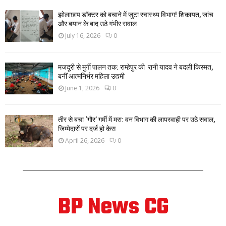
झोलाछाप डॉक्टर को बचाने में जुटा स्वास्थ्य विभाग! शिकायत, जांच
और बयान के बाद उठे गंभीर सवाल
July 16, 2026
0
मजदूरी से मुर्गी पालन तक: राम्हेपुर की रानी यादव ने बदली किस्मत,
बनीं आत्मनिर्भर महिला उद्यमी
June 1, 2026
0
तीर से बचा ‘गौर’ गर्मी में मरा: वन विभाग की लापरवाही पर उठे सवाल,
जिम्मेदारों पर दर्ज हो केस
April 26, 2026
0
BP News CG