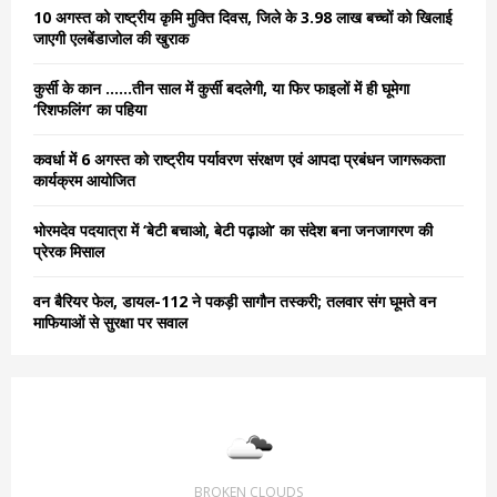
o
10 अगस्त को राष्ट्रीय कृमि मुक्ति दिवस, जिले के 3.98 लाख बच्चों को खिलाई
r
R
जाएगी एलबेंडाजोल की खुराक
:
C
कुर्सी के कान ……तीन साल में कुर्सी बदलेगी, या फिर फाइलों में ही घूमेगा
‘रिशफलिंग’ का पहिया
H
कवर्धा में 6 अगस्त को राष्ट्रीय पर्यावरण संरक्षण एवं आपदा प्रबंधन जागरूकता
कार्यक्रम आयोजित
भोरमदेव पदयात्रा में ‘बेटी बचाओ, बेटी पढ़ाओ’ का संदेश बना जनजागरण की
प्रेरक मिसाल
वन बैरियर फेल, डायल-112 ने पकड़ी सागौन तस्करी; तलवार संग घूमते वन
माफियाओं से सुरक्षा पर सवाल
BROKEN CLOUDS