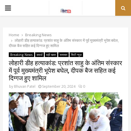
PRIMARY
MENU
Home
Breaking News
लोहारी डीह हत्याकांड: प्रशांत साहु के अंतिम संस्कार में पूर्व मुख्यमंत्री भूपेश बघेल,
दीपक बैज सहित कई दिग्गज हुए शामिल
Breaking News
कवर्धा
बड़ी खबर
समाचार
सिटी न्यूज़
लोहारी डीह हत्याकांड: प्रशांत साहु के अंतिम संस्कार
में पूर्व मुख्यमंत्री भूपेश बघेल, दीपक बैज सहित कई
दिग्गज हुए शामिल
by
Bhuvan Patel
September 20, 2024
0