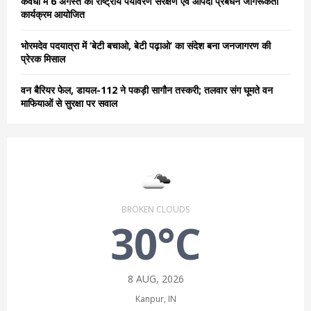
कवर्धा में 6 अगस्त को राष्ट्रीय पर्यावरण संरक्षण एवं आपदा प्रबंधन जागरूकता
कार्यक्रम आयोजित
भोरमदेव पदयात्रा में ‘बेटी बचाओ, बेटी पढ़ाओ’ का संदेश बना जनजागरण की
प्रेरक मिसाल
वन बैरियर फेल, डायल-112 ने पकड़ी सागौन तस्करी; तलवार संग घूमते वन
माफियाओं से सुरक्षा पर सवाल
BROKEN CLOUDS
30°C
8 AUG, 2026
Kanpur, IN