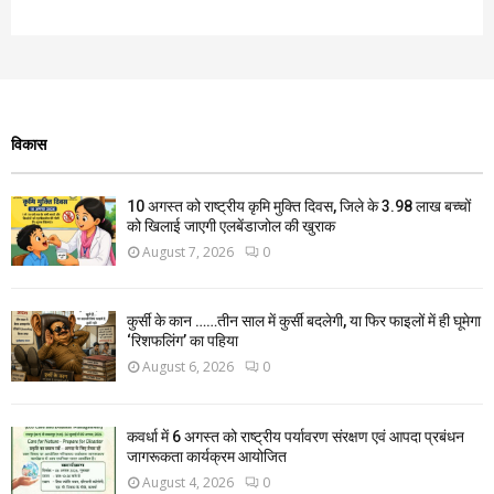
विकास
10 अगस्त को राष्ट्रीय कृमि मुक्ति दिवस, जिले के 3.98 लाख बच्चों
को खिलाई जाएगी एलबेंडाजोल की खुराक
August 7, 2026
0
कुर्सी के कान ……तीन साल में कुर्सी बदलेगी, या फिर फाइलों में ही घूमेगा
‘रिशफलिंग’ का पहिया
August 6, 2026
0
कवर्धा में 6 अगस्त को राष्ट्रीय पर्यावरण संरक्षण एवं आपदा प्रबंधन
जागरूकता कार्यक्रम आयोजित
August 4, 2026
0