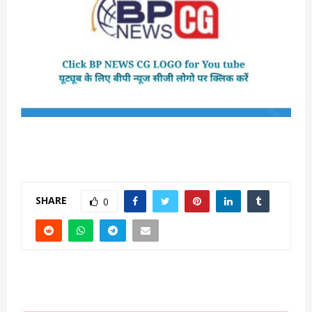
SHARE
0