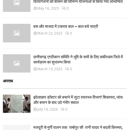
दिव्यागजनों को शासन की विभिन्न योजनाओं से किया गया लाभान्वित
May 16, 2023
0
बस और माजदा में टकराव बाल ~ बाल बचे यात्री
March 22, 2023
0
छत्तीसगढ़ एग्रीकान समिति ने भूमि के सभी के लिए कबीरधाम जिले में
कार्यक्रम का शुभारम्भ किया
March 19, 2023
0
अपराध
झोलाछाप डॉक्टर को बचाने में जुटा स्वास्थ्य विभाग! शिकायत, जांच
और बयान के बाद उठे गंभीर सवाल
July 16, 2026
0
मजदूरी से मुर्गी पालन तक: राम्हेपुर की रानी यादव ने बदली किस्मत,