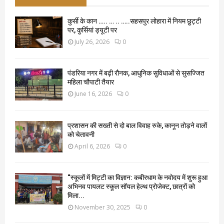
कुर्सी के कान ….. … .. …..सहसपुर लोहारा में नियम छुट्टी
पर, कुर्सियां ड्यूटी पर
July 26, 2026
0
पंडरिया नगर में बढ़ी रौनक, आधुनिक सुविधाओं से सुसज्जित
महिला चौपाटी तैयार
June 16, 2026
0
प्रशासन की सख्ती से दो बाल विवाह रुके, कानून तोड़ने वालों
को चेतावनी
April 6, 2026
0
“स्कूलों में मिट्टी का विज्ञान: कबीरधाम के नवोदय में शुरू हुआ
अभिनव पायलट स्कूल सॉयल हेल्थ प्रोजेक्ट, छात्रों को
मिला...
November 30, 2025
0