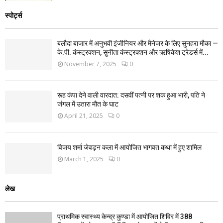
स्पोर्ट्स
बलौदा बाजार में अनुभवी इंजीनियर और मैनेजर के लिए सुनहरा मौका —
के.पी. कंस्ट्रक्शन, सुनीता कंस्ट्रक्शन और ऋषिकेश ट्रेडर्स में...
November 7, 2025
0
रूह कंपा देने वाली वारदात: दसवीं पत्नी पर शक हुआ भारी, पति ने
जंगल में उतारा मौत के घाट
April 21, 2025
0
विजय शर्मा जेवड़न कला में आयोजित भागवत कथा में हुए शामिल
March 1, 2025
0
लेख
प्राथमिक स्वास्थ्य केन्द्र कुण्डा में आयोजित शिविर में 388