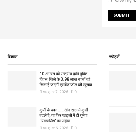
Save my na
विकास
स्पोर्ट्स
10 अगस्त को राष्ट्रीय कृमि मुक्ति
दिवस, जिले के 3.98 लाख बच्चों को
खिलाई जाएगी एलबेंडाजोल की खुराक
August 7, 2026
0
कुर्सी के कान ……तीन साल में कुर्सी
बदलेगी, या फिर फाइलों में ही घूमेगा
‘रिशफलिंग’ का पहिया
August 6, 2026
0