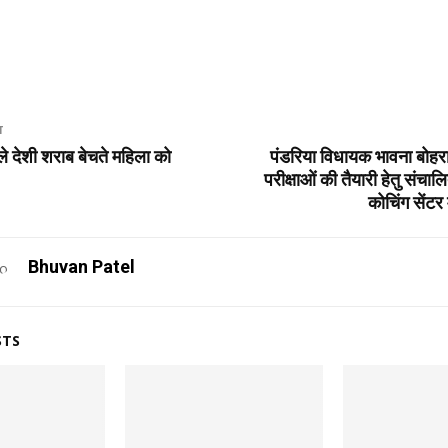
T
े देशी शराब बेचते महिला को
पंडरिया विधायक भावना बोहरा द
ा
परीक्षाओं की तैयारी हेतु संचालि
कोचिंग सेंटर म
Bhuvan Patel
STS