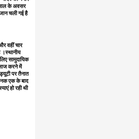
 साल के अवसर
 जान चली गई है
और वहीं चार
है ।स्थानीय
इसलिए सामुदायिक
लाज करने में
ड्यूटी पर तैनात
चानक एक के बाद
याएं हो रही थी