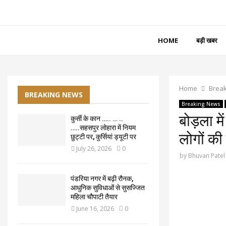
HOME
बड़ी खबर
Home
Brea
BREAKING NEWS
Breaking News
बोड़ला मे
कुर्सी के कान ….. … ..
…..सहसपुर लोहारा में नियम
लोगों की
छुट्टी पर, कुर्सियां ड्यूटी पर
July 26, 2026
0
by
Bhuvan Patel
पंडरिया नगर में बढ़ी रौनक,
आधुनिक सुविधाओं से सुसज्जित
महिला चौपाटी तैयार
June 16, 2026
0