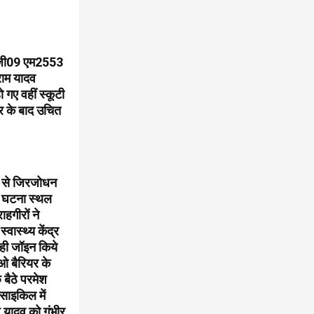
ी जी09 एम2553
राम यादव
 गए वहीं स्कूटी
चार के बाद उचित
र से जिरजोधन
की घटना स्थल
ाहगीरों ने
ास्थ्य केंद्र
 ही जॉइन किये
ीओ बैरियर के
 बैठे परमेश
साइकिल में
ेश यादव को गंभीर