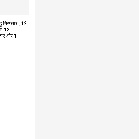
 गिरफ्तार , ₹12
ेक, 12
 कार और 1