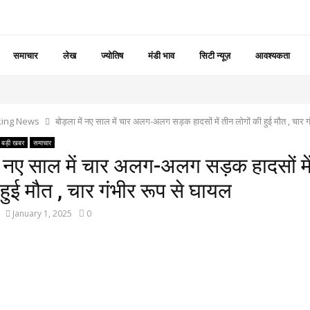
समाचार
लेख
ज्योतिष
मंडी भाव
सिटी न्यूज़
आवश्यकता
king News
बोड़ला में नए साल में चार अलग-अलग सड़क हादसों में तीन लोगों की हुई मौत , चार 
बड़ी खबर
समाचार
ं नए साल में चार अलग-अलग सड़क हादसों मे
 हुई मौत , चार गंभीर रूप से घायल
January 1, 2025
0