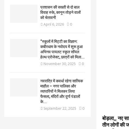
प्रशासन की सख्ती से दो बाल
विवाह रुके, कानून तोड़ने वालों
को चेतावनी
April 6, 2026
0
“स्कूलों में मिट्टी का विज्ञान:
कबीरधाम के नवोदय में शुरू हुआ
अभिनव पायलट स्कूल सॉयल
हेल्थ प्रोजेक्ट, छात्रों को मिला...
November 30, 2025
0
नवरात्रि में कवर्धा रहेगा सात्विक
माहौल – नगर पालिका और
व्यापारियों ने मिलकर लिया
फैसला, मंदिरों और दुर्गा पंडालों
के...
September 22, 2025
0
बोड़ला,, नए साल
तीन लोगों की जा