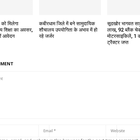
ं को मिलेगा
कबीरधाम जिले में बने सामुदायिक
सूदखोर भागवत साहु
य शिक्षा का अवसर,
शौचालय उपयोगिता के अभाव में हो
लाख, 92 ब्लैंक च
ें आवेदन
रहे जर्जर
मोटरसाइकिलें, 1
ट्रैक्टर जप्त
MMENT