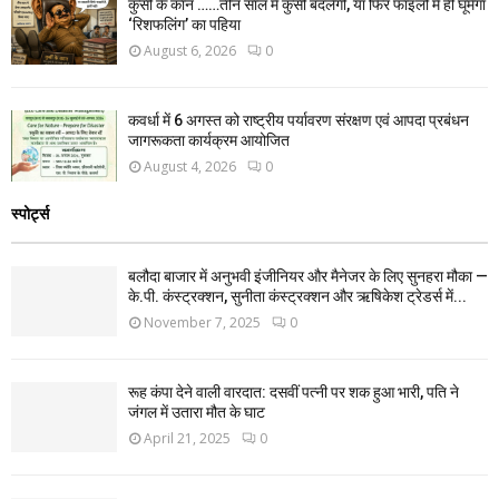
कुर्सी के कान ……तीन साल में कुर्सी बदलेगी, या फिर फाइलों में ही घूमेगा
‘रिशफलिंग’ का पहिया
August 6, 2026
0
कवर्धा में 6 अगस्त को राष्ट्रीय पर्यावरण संरक्षण एवं आपदा प्रबंधन
जागरूकता कार्यक्रम आयोजित
August 4, 2026
0
स्पोर्ट्स
बलौदा बाजार में अनुभवी इंजीनियर और मैनेजर के लिए सुनहरा मौका —
के.पी. कंस्ट्रक्शन, सुनीता कंस्ट्रक्शन और ऋषिकेश ट्रेडर्स में...
November 7, 2025
0
रूह कंपा देने वाली वारदात: दसवीं पत्नी पर शक हुआ भारी, पति ने
जंगल में उतारा मौत के घाट
April 21, 2025
0