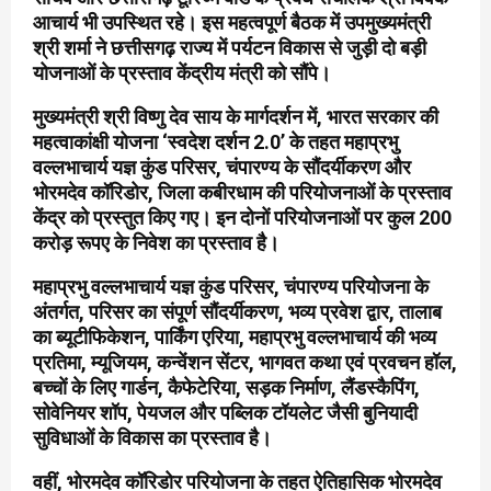
आचार्य भी उपस्थित रहे। इस महत्वपूर्ण बैठक में उपमुख्यमंत्री
श्री शर्मा ने छत्तीसगढ़ राज्य में पर्यटन विकास से जुड़ी दो बड़ी
योजनाओं के प्रस्ताव केंद्रीय मंत्री को सौंपे।
मुख्यमंत्री श्री विष्णु देव साय के मार्गदर्शन में, भारत सरकार की
महत्वाकांक्षी योजना ‘स्वदेश दर्शन 2.0’ के तहत महाप्रभु
वल्लभाचार्य यज्ञ कुंड परिसर, चंपारण्य के सौंदर्यीकरण और
भोरमदेव कॉरिडोर, जिला कबीरधाम की परियोजनाओं के प्रस्ताव
केंद्र को प्रस्तुत किए गए। इन दोनों परियोजनाओं पर कुल 200
करोड़ रूपए के निवेश का प्रस्ताव है।
महाप्रभु वल्लभाचार्य यज्ञ कुंड परिसर, चंपारण्य परियोजना के
अंतर्गत, परिसर का संपूर्ण सौंदर्यीकरण, भव्य प्रवेश द्वार, तालाब
का ब्यूटीफिकेशन, पार्किंग एरिया, महाप्रभु वल्लभाचार्य की भव्य
प्रतिमा, म्यूजियम, कन्वेंशन सेंटर, भागवत कथा एवं प्रवचन हॉल,
बच्चों के लिए गार्डन, कैफेटेरिया, सड़क निर्माण, लैंडस्कैपिंग,
सोवेनियर शॉप, पेयजल और पब्लिक टॉयलेट जैसी बुनियादी
सुविधाओं के विकास का प्रस्ताव है।
वहीं, भोरमदेव कॉरिडोर परियोजना के तहत ऐतिहासिक भोरमदेव