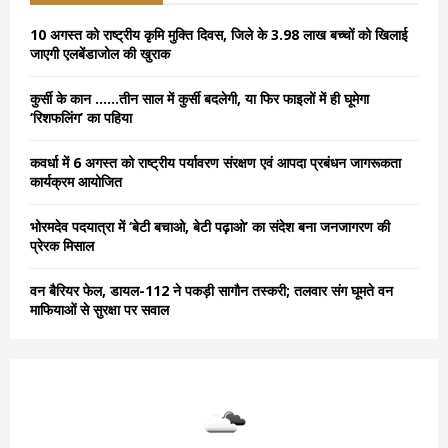
f
A
o
10 अगस्त को राष्ट्रीय कृमि मुक्ति दिवस, जिले के 3.98 लाख बच्चों को खिलाई
r
R
जाएगी एलबेंडाजोल की खुराक
:
C
कुर्सी के कान ……तीन साल में कुर्सी बदलेगी, या फिर फाइलों में ही घूमेगा
‘रिशफलिंग’ का पहिया
H
कवर्धा में 6 अगस्त को राष्ट्रीय पर्यावरण संरक्षण एवं आपदा प्रबंधन जागरूकता
कार्यक्रम आयोजित
भोरमदेव पदयात्रा में ‘बेटी बचाओ, बेटी पढ़ाओ’ का संदेश बना जनजागरण की
प्रेरक मिसाल
वन बैरियर फेल, डायल-112 ने पकड़ी सागौन तस्करी; तलवार संग घूमते वन
माफियाओं से सुरक्षा पर सवाल