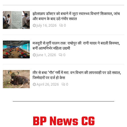
झोलाछाप डॉक्टर को बचाने में जुटा स्वास्थ्य विभाग! शिकायत, जांच
और बयान के बाद उठे गंभीर सवाल
July 16, 2026
0
मजदूरी से मुर्गी पालन तक: राम्हेपुर की रानी यादव ने बदली किस्मत,
बनीं आत्मनिर्भर महिला उद्यमी
June 1, 2026
0
तीर से बचा ‘गौर’ गर्मी में मरा: वन विभाग की लापरवाही पर उठे सवाल,
जिम्मेदारों पर दर्ज हो केस
April 26, 2026
0
BP News CG