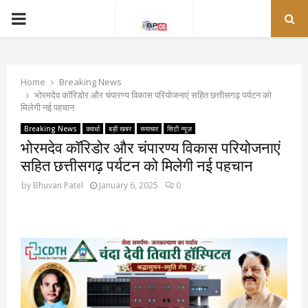
PRIMARY
MENU
Home
Breaking News
भोरमदेव कॉरिडोर और चंपारण्य विकास परियोजनाएं सहित छत्तीसगढ़ पर्यटन को
मिलेगी नई पहचान
Breaking News
कवर्धा
बड़ी खबर
समाचार
सिटी न्यूज़
भोरमदेव कॉरिडोर और चंपारण्य विकास परियोजनाएं
सहित छत्तीसगढ़ पर्यटन को मिलेगी नई पहचान
by
Bhuvan Patel
January 6, 2025
0