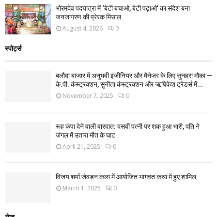
भोरमदेव पदयात्रा में ‘बेटी बचाओ, बेटी पढ़ाओ’ का संदेश बना
जनजागरण की प्रेरक मिसाल
August 4, 2026
0
स्पोर्ट्स
बलौदा बाजार में अनुभवी इंजीनियर और मैनेजर के लिए सुनहरा मौका —
के.पी. कंस्ट्रक्शन, सुनीता कंस्ट्रक्शन और ऋषिकेश ट्रेडर्स में...
November 7, 2025
0
रूह कंपा देने वाली वारदात: दसवीं पत्नी पर शक हुआ भारी, पति ने
जंगल में उतारा मौत के घाट
April 21, 2025
0
विजय शर्मा जेवड़न कला में आयोजित भागवत कथा में हुए शामिल
March 1, 2025
0
लेख