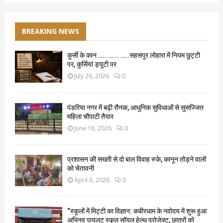
BREAKING NEWS
कुर्सी के कान ….. … .. …..सहसपुर लोहारा में नियम छुट्टी
पर, कुर्सियां ड्यूटी पर
July 26, 2026
0
पंडरिया नगर में बढ़ी रौनक, आधुनिक सुविधाओं से सुसज्जित
महिला चौपाटी तैयार
June 16, 2026
0
प्रशासन की सख्ती से दो बाल विवाह रुके, कानून तोड़ने वालों
को चेतावनी
April 6, 2026
0
“स्कूलों में मिट्टी का विज्ञान: कबीरधाम के नवोदय में शुरू हुआ
अभिनव पायलट स्कूल सॉयल हेल्थ प्रोजेक्ट, छात्रों को