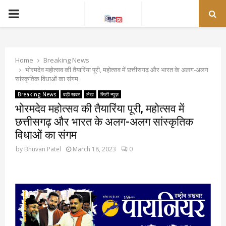
PRIMARY
MENU
Home
Breaking News
भोरमदेव महोत्सव की तैयारिंया पूरी, महोत्सव में छत्तीसगढ़ और भारत के अलग-अलग
सांस्कृतिक विधाओं का संगम
Breaking News
बड़ी खबर
लेख
सिटी न्यूज़
भोरमदेव महोत्सव की तैयारिंया पूरी, महोत्सव में
छत्तीसगढ़ और भारत के अलग-अलग सांस्कृतिक
विधाओं का संगम
by
Bhuvan Patel
March 18, 2023
0