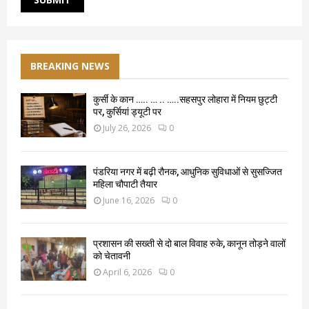
BREAKING NEWS
कुर्सी के कान ….. … .. …..सहसपुर लोहारा में नियम छुट्टी
पर, कुर्सियां ड्यूटी पर
July 26, 2026
0
पंडरिया नगर में बढ़ी रौनक, आधुनिक सुविधाओं से सुसज्जित
महिला चौपाटी तैयार
June 16, 2026
0
प्रशासन की सख्ती से दो बाल विवाह रुके, कानून तोड़ने वालों
को चेतावनी
April 6, 2026
0