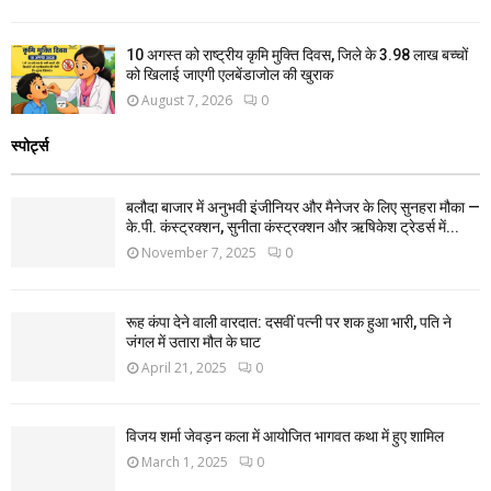
10 अगस्त को राष्ट्रीय कृमि मुक्ति दिवस, जिले के 3.98 लाख बच्चों
को खिलाई जाएगी एलबेंडाजोल की खुराक
August 7, 2026
0
स्पोर्ट्स
बलौदा बाजार में अनुभवी इंजीनियर और मैनेजर के लिए सुनहरा मौका —
के.पी. कंस्ट्रक्शन, सुनीता कंस्ट्रक्शन और ऋषिकेश ट्रेडर्स में...
November 7, 2025
0
रूह कंपा देने वाली वारदात: दसवीं पत्नी पर शक हुआ भारी, पति ने
जंगल में उतारा मौत के घाट
April 21, 2025
0
विजय शर्मा जेवड़न कला में आयोजित भागवत कथा में हुए शामिल
March 1, 2025
0