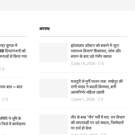
अपराध
द्र कुण्डा में
झोलाछाप डॉक्टर को बचाने में जुटा
88 दिव्यागजनों को
स्वास्थ्य विभाग! शिकायत, जांच और
जनाओं से किया गया
बयान के बाद उठे गंभीर सवाल
July 16, 2026
0
0
मजदूरी से मुर्गी पालन तक: राम्हेपुर की
कराव बाल ~ बाल
रानी यादव ने बदली किस्मत, बनीं
आत्मनिर्भर महिला उद्यमी
0
June 1, 2026
0
तीर से बचा ‘गौर’ गर्मी में मरा: वन विभाग
मिति ने भूमि के
की लापरवाही पर उठे सवाल, जिम्मेदारों
िले में कार्यक्रम
पर दर्ज हो केस