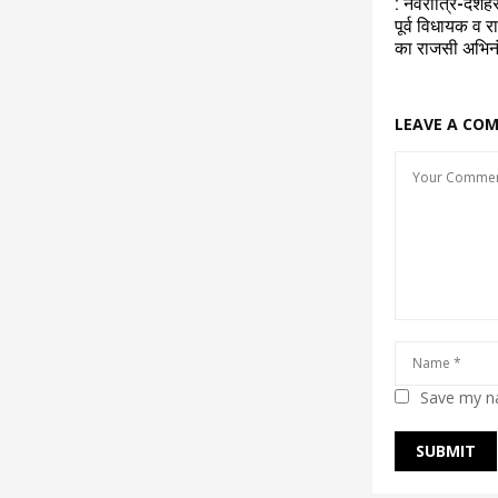
: नवरात्रि-दशहर
पूर्व विधायक व र
का राजसी अभिन
LEAVE A CO
Save my na