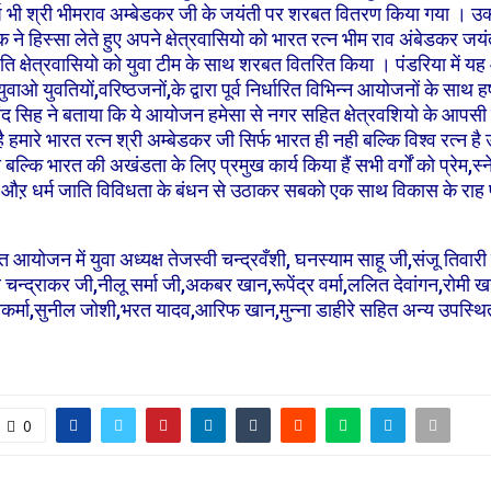
र्ष भी श्री भीमराव अम्बेडकर जी के जयंती पर शरबत वितरण किया गया । उक
 ने हिस्सा लेते हुए अपने क्षेत्रवासियो को भारत रत्न भीम राव अंबेडकर जय
ति क्षेत्रवासियो को युवा टीम के साथ शरबत वितरित किया । पंडरिया में
 युवाओ युवतियों,वरिष्ठजनों,के द्वारा पूर्व निर्धारित विभिन्न आयोजनों के साथ ह
द सिह ने बताया कि ये आयोजन हमेसा से नगर सहित क्षेत्रवशियो के आपसी प
 हमारे भारत रत्न श्री अम्बेडकर जी सिर्फ भारत ही नही बल्कि विश्व रत्न है उन
 बल्कि भारत की अखंडता के लिए प्रमुख कार्य किया हैं सभी वर्गों को प्रेम,स
ड़ा औऱ धर्म जाति विविधता के बंधन से उठाकर सबको एक साथ विकास के रा
ं युवा अध्यक्ष तेजस्वी चन्द्रवँशी, घनस्याम साहू जी,संजू तिवारी ज
र चन्द्राकर जी,नीलू सर्मा जी,अकबर खान,रूपेंद्र वर्मा,ललित देवांगन,रोमी
्वकर्मा,सुनील जोशी,भरत यादव,आरिफ खान,मुन्ना डाहीरे सहित अन्य उपस्थि
0