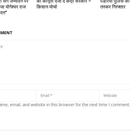
ा संग जन्मदिन पर
को कानूनी दर्जा दे केंद्र सरकार –
पंडरिया पुलिस की ब
ाजा योगेश्वर राज
किसान मोर्चा
तस्कर गिरफ्तार
ंदन”
MMENT
me, email, and website in this browser for the next time I comment.