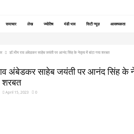
समाचार
लेख
ज्योतिष
मंडी भाव
सिटी न्यूज़
आवश्यकता
बर
डॉ.भीम राव अंबेडकर साहेब जयंती पर आनंद सिंह के नेतृत्व में बांटा गया शरबत
ाव अंबेडकर साहेब जयंती पर आनंद सिंह के नेतृ
या शरबत
April 15, 2023
0