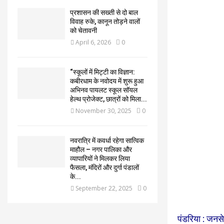
प्रशासन की सख्ती से दो बाल
विवाह रुके, कानून तोड़ने वालों
को चेतावनी
April 6, 2026
0
“स्कूलों में मिट्टी का विज्ञान:
कबीरधाम के नवोदय में शुरू हुआ
अभिनव पायलट स्कूल सॉयल
हेल्थ प्रोजेक्ट, छात्रों को मिला...
November 30, 2025
0
नवरात्रि में कवर्धा रहेगा सात्विक
माहौल – नगर पालिका और
व्यापारियों ने मिलकर लिया
फैसला, मंदिरों और दुर्गा पंडालों
के...
September 22, 2025
0
पंडरिया : जनसे