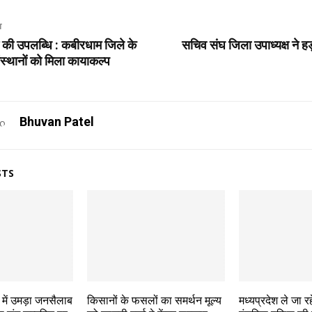
T
की उपलब्धि : कबीरधाम जिले के
सचिव संघ जिला उपाध्यक्ष ने हड
संस्थानों को मिला कायाकल्प
Bhuvan Patel
STS
में उमड़ा जनसैलाब
किसानों के फसलों का समर्थन मूल्य
मध्यप्रदेश ले जा र