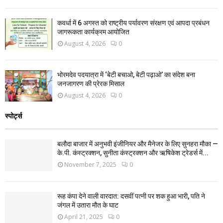
कवर्धा में 6 अगस्त को राष्ट्रीय पर्यावरण संरक्षण एवं आपदा प्रबंधन
जागरूकता कार्यक्रम आयोजित
August 4, 2026
0
भोरमदेव पदयात्रा में ‘बेटी बचाओ, बेटी पढ़ाओ’ का संदेश बना
जनजागरण की प्रेरक मिसाल
August 4, 2026
0
स्पोर्ट्स
बलौदा बाजार में अनुभवी इंजीनियर और मैनेजर के लिए सुनहरा मौका —
के.पी. कंस्ट्रक्शन, सुनीता कंस्ट्रक्शन और ऋषिकेश ट्रेडर्स में...
November 7, 2025
0
रूह कंपा देने वाली वारदात: दसवीं पत्नी पर शक हुआ भारी, पति ने
जंगल में उतारा मौत के घाट
April 21, 2025
0