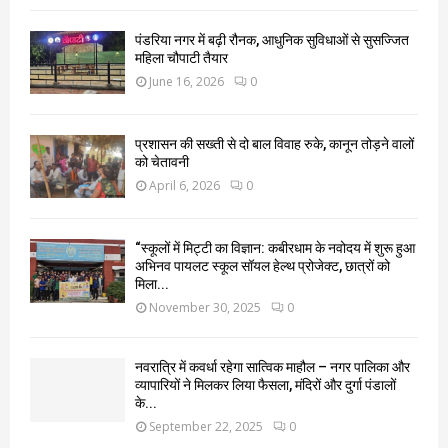
पंडरिया नगर में बढ़ी रौनक, आधुनिक सुविधाओं से सुसज्जित
महिला चौपाटी तैयार
June 16, 2026
0
प्रशासन की सख्ती से दो बाल विवाह रुके, कानून तोड़ने वालों
को चेतावनी
April 6, 2026
0
“स्कूलों में मिट्टी का विज्ञान: कबीरधाम के नवोदय में शुरू हुआ
अभिनव पायलट स्कूल सॉयल हेल्थ प्रोजेक्ट, छात्रों को
मिला...
November 30, 2025
0
नवरात्रि में कवर्धा रहेगा सात्विक माहौल – नगर पालिका और
व्यापारियों ने मिलकर लिया फैसला, मंदिरों और दुर्गा पंडालों
के...
September 22, 2025
0