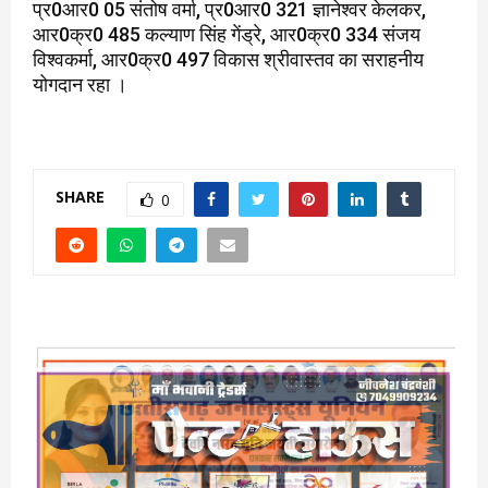
प्र0आर0 05 संतोष वर्मा, प्र0आर0 321 ज्ञानेश्वर केलकर,
आर0क्र0 485 कल्याण सिंह गेंड्रे, आर0क्र0 334 संजय
विश्वकर्मा, आर0क्र0 497 विकास श्रीवास्तव का सराहनीय
योगदान रहा ।
SHARE
0