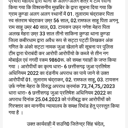
प्रभारी महोदय द्वारा थाना के अलग-अलग क्षेत्र में टीम रवाना
किया गया कि विश्वसनीय मुखबिर के द्वारा सूचना दिया गया कि
ग्राम कुण्डा अलग अलग स्थानों में 01. तुलाराम चंद्राकर पिता
स्व संतराम चंद्राकर उम्र 56 साल, 02.रामफल साहू पिता अगनू
राम साहू उम्र 40 साल, 03. टायसन उफ्र गणेश मेहरा पिता
अलख मेहरा उम्र 33 साल तीनो साकिना कुण्डा थाना कुण्डा
जिला कबीरधाम द्वारा अवैध रूप से सट्टा पट्टी लिखकर अंक
गणित के अंको सट्टा नामक जुआ खेलाने की सूचना पर पुलिस
टीम द्वारा घेराबंदी कर आरोपी आरोपीयो के कब्जे से तीन नग
मोबाईल एवं नगदी रकम 9860रू. को समक्ष गवाहों के जप्त किया
गया । आरोपीयों का कृत्य धारा- 6 छत्तीसगढ़ जुआ प्रतिषेश
अधिनियम 2022 का दंडनीय अपराध का पाये जाने से उक्त
आरोपीयों 01. तुलाराम चंद्राकर, 02. रामफल साहू, 03. टायसन
उर्फ गणेश मेहरा के विरुद्ध अपराध क्रमांक 73,74,75,/2023
धारा धारा- 6 छत्तीसगढ़ जुआ प्रतिषेश अधिनियम 2022 का
अपराध दिनांक 25.04.2023 को पंजीबद्ध कर आरोपीयों को
गिरफ्तार कर माननीय न्यायालय के समक्ष रिमांड हेतु प्रस्तुत किया
गया है ।
उक्त कार्यवाही में सउनि0 जितेन्द्र सिंह चंदेल,