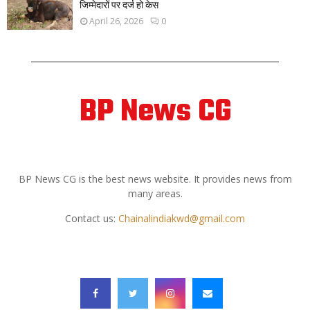
जिम्मेदारों पर दर्ज हो केस
April 26, 2026
0
BP News CG
ABOUT US
BP News CG is the best news website. It provides news from
many areas.
Contact us:
Chainalindiakwd@gmail.com
FOLLOW US