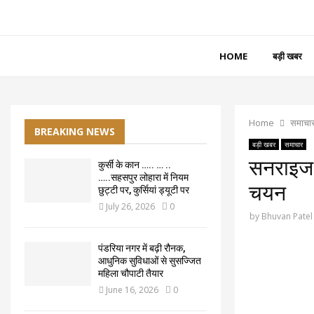
HOME
बड़ी खबर
Home
समाचा
BREAKING NEWS
बड़ी खबर
समाचार
सनराइज प
कुर्सी के कान ….. … ..
…..सहसपुर लोहारा में नियम
चयन
छुट्टी पर, कुर्सियां ड्यूटी पर
July 26, 2026
0
by
Bhuvan Patel
पंडरिया नगर में बढ़ी रौनक,
आधुनिक सुविधाओं से सुसज्जित
महिला चौपाटी तैयार
June 16, 2026
0