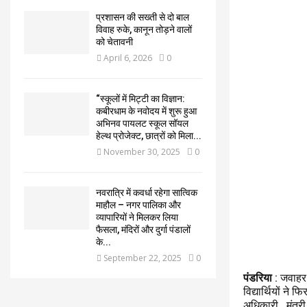
प्रशासन की सख्ती से दो बाल
विवाह रुके, कानून तोड़ने वालों
को चेतावनी
April 6, 2026
0
“स्कूलों में मिट्टी का विज्ञान:
कबीरधाम के नवोदय में शुरू हुआ
अभिनव पायलट स्कूल सॉयल
हेल्थ प्रोजेक्ट, छात्रों को मिला...
November 30, 2025
0
नवरात्रि में कवर्धा रहेगा सात्विक
माहौल – नगर पालिका और
व्यापारियों ने मिलकर लिया
फैसला, मंदिरों और दुर्गा पंडालों
के...
September 22, 2025
0
पंडरिया
: जवाहर 
विद्यार्थियों ने 
अधिकारी , मंत्र