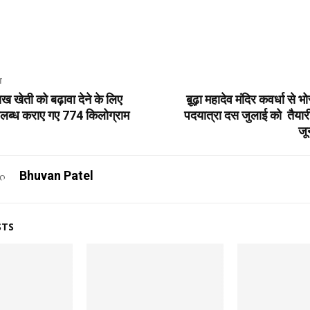
T
ख खेती को बढ़ावा देने के लिए
बू़ढ़ा महादेव मंदिर कवर्धा से 
उपलब्ध कराए गए 774 किलोग्राम
पदयात्रा दस जुलाई को तैयारी 
जू
Bhuvan Patel
STS