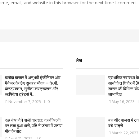
me, email, and website in this browser for the next time I comment.
लेख
बलौदा बाजार में अनुभवी इंजीनियर और
प्राथमिक स्वास्थ्य केन्
मैनेजर के लिए सुनहरा मौका — के.पी.
आयोजित शिविर में 3
कंस्ट्रक्शन, सुनीता कंस्ट्रक्शन और
शासन की विभिन्न यो
ऋषिकेश ट्रेडर्स में...
लाभान्वित
November 7, 2025
0
May 16, 2023
रूह कंपा देने वाली वारदात: दसवीं पत्नी
बस और माजदा में ट
पर शक हुआ भारी, पति ने जंगल में उतारा
बचे यात्री
मौत के घाट
March 22, 2023
April 21, 2025
0