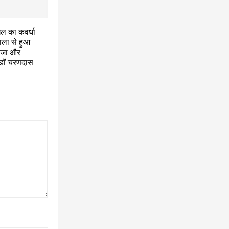
घेल का कवर्धा
ाला से हुआ
ैलजा और
 डॉ चरणदास