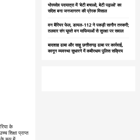
भोरमदेव पदयात्रा में ‘बेटी बचाओ, बेटी पढ़ाओ’ का
संदेश बना जनजागरण की प्रेरक मिसाल
वन बैरियर फेल, डायल-112 ने पकड़ी सागौन तस्करी;
तलवार संग घूमते वन माफियाओं से सुरक्षा पर सवाल
बादशाह ढाबा और साहू छत्तीसगढ़ ढाबा पर कार्रवाई,
कानून व्यवस्था सुधारने में कबीरधाम पुलिस सक्रिय
डरिया के
्च शिक्षा प्राप्त
े रूप में