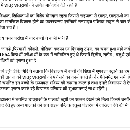
ें छात्र छात्राओं को उचित मार्गदर्शन देते रहते हैं ।
े शिक्षक, शिक्षिकाओं का विशेष योगदान रहता जिससे सहजता से छात्र, छात्राओं का
ा मानसिक विकास होने का फलस्वरूप प्रतिवर्ष सनराइज पब्लिक स्कूल से चार से 
ोता रहा है।
चयन परीक्षा में चार बच्चों ने बाजी मारी है।
ांगड़े ,प्रियांशी कोशले, गीतिका कश्यप एवं प्रियांशु टंडन, का चयन हुआ वहीं कब
54 विद्यार्थी परीक्षार्थी के रूप में सम्मिलित हुए थे जिसमें द्वितीय, तृतीय , चतुर्थ एव
्थियों को प्राप्त हुआ है।
ार्य श्री डीके गिरि ने बताया कि विद्यालय में बच्चों की शिक्षा में गुणवत्ता बढ़ाने का ह
की ताकत को छात्र छात्राओं को परोसने का कार्य करते हैं और मैनेजमेंट एवं सभी 
ं चयनित इन बच्चों के उज्जवल भविष्य की कामना करते हैं तथा हमारे विद्यालय से ऐ
 सफलता प्राप्त करते रहे विद्यालय परिवार की शुभकामनाएं साथ रहेंगी।
्यालय में चयनित छात्राओं के पालकों खुशी का आलम देखने को मिला जिसमें उन्होंन
ाद देते हुए अन्य पालकों को सन राइस पब्लिक स्कूल पंडरिया में दाखिला देने की 