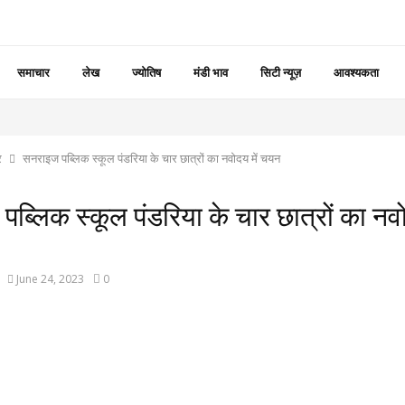
समाचार
लेख
ज्योतिष
मंडी भाव
सिटी न्यूज़
आवश्यकता
र
सनराइज पब्लिक स्कूल पंडरिया के चार छात्रों का नवोदय में चयन
ब्लिक स्कूल पंडरिया के चार छात्रों का नवो
June 24, 2023
0