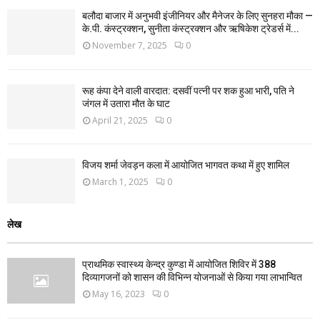
बलौदा बाजार में अनुभवी इंजीनियर और मैनेजर के लिए सुनहरा मौका —
के.पी. कंस्ट्रक्शन, सुनीता कंस्ट्रक्शन और ऋषिकेश ट्रेडर्स में...
November 7, 2025
0
रूह कंपा देने वाली वारदात: दसवीं पत्नी पर शक हुआ भारी, पति ने
जंगल में उतारा मौत के घाट
April 21, 2025
0
विजय शर्मा जेवड़न कला में आयोजित भागवत कथा में हुए शामिल
March 1, 2025
0
लेख
प्राथमिक स्वास्थ्य केन्द्र कुण्डा में आयोजित शिविर में 388
दिव्यागजनों को शासन की विभिन्न योजनाओं से किया गया लाभान्वित
May 16, 2023
0