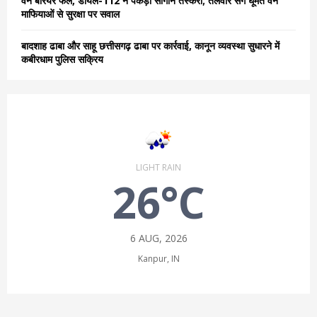
वन बैरियर फेल, डायल-112 ने पकड़ी सागौन तस्करी; तलवार संग घूमते वन
माफियाओं से सुरक्षा पर सवाल
बादशाह ढाबा और साहू छत्तीसगढ़ ढाबा पर कार्रवाई, कानून व्यवस्था सुधारने में
कबीरधाम पुलिस सक्रिय
LIGHT RAIN
26°C
6 AUG, 2026
Kanpur, IN