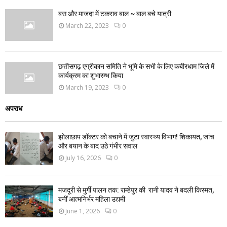
बस और माजदा में टकराव बाल ~ बाल बचे यात्री
March 22, 2023
0
छत्तीसगढ़ एग्रीकान समिति ने भूमि के सभी के लिए कबीरधाम जिले में
कार्यक्रम का शुभारम्भ किया
March 19, 2023
0
अपराध
झोलाछाप डॉक्टर को बचाने में जुटा स्वास्थ्य विभाग! शिकायत, जांच
और बयान के बाद उठे गंभीर सवाल
July 16, 2026
0
मजदूरी से मुर्गी पालन तक: राम्हेपुर की रानी यादव ने बदली किस्मत,
बनीं आत्मनिर्भर महिला उद्यमी
June 1, 2026
0