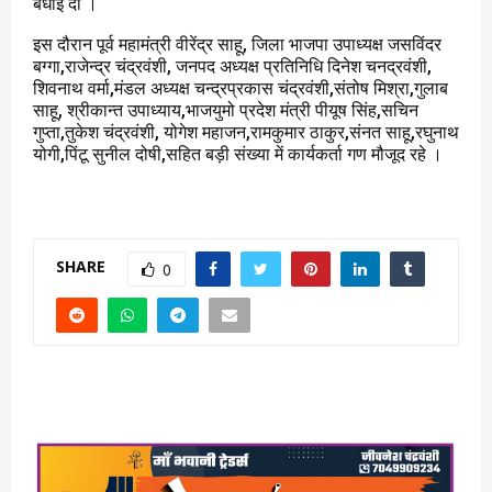
बधाई दी ।
इस दौरान पूर्व महामंत्री वीरेंद्र साहू, जिला भाजपा उपाध्यक्ष जसविंदर
बग्गा,राजेन्द्र चंद्रवंशी, जनपद अध्यक्ष प्रतिनिधि दिनेश चनद्रवंशी,
शिवनाथ वर्मा,मंडल अध्यक्ष चन्द्रप्रकास चंद्रवंशी,संतोष मिश्रा,गुलाब
साहू, श्रीकान्त उपाध्याय,भाजयुमो प्रदेश मंत्री पीयूष सिंह,सचिन
गुप्ता,तुकेश चंद्रवंशी, योगेश महाजन,रामकुमार ठाकुर,संनत साहू,रघुनाथ
योगी,पिंटू सुनील दोषी,सहित बड़ी संख्या में कार्यकर्ता गण मौजूद रहे ।
SHARE
0