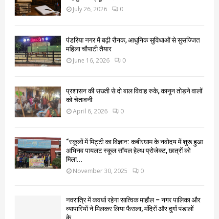
July 26, 2026
0
पंडरिया नगर में बढ़ी रौनक, आधुनिक सुविधाओं से सुसज्जित
महिला चौपाटी तैयार
June 16, 2026
0
प्रशासन की सख्ती से दो बाल विवाह रुके, कानून तोड़ने वालों
को चेतावनी
April 6, 2026
0
“स्कूलों में मिट्टी का विज्ञान: कबीरधाम के नवोदय में शुरू हुआ
अभिनव पायलट स्कूल सॉयल हेल्थ प्रोजेक्ट, छात्रों को
मिला...
November 30, 2025
0
नवरात्रि में कवर्धा रहेगा सात्विक माहौल – नगर पालिका और
व्यापारियों ने मिलकर लिया फैसला, मंदिरों और दुर्गा पंडालों
के...