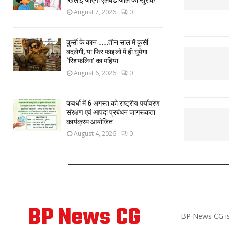
खिलाई जाएगी एलबेंडाजोल की खुराक
August 7, 2026
0
कुर्सी के कान ……तीन साल में कुर्सी
बदलेगी, या फिर फाइलों में ही घूमेगा
‘रिशफलिंग’ का पहिया
August 6, 2026
0
कवर्धा में 6 अगस्त को राष्ट्रीय पर्यावरण
संरक्षण एवं आपदा प्रबंधन जागरूकता
कार्यक्रम आयोजित
August 4, 2026
0
ABOUT US
BP News CG
BP News CG is