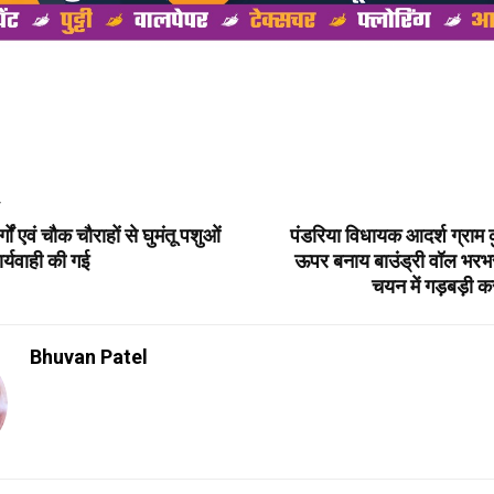
T
र्गों एवं चौक चौराहों से घुमंतू पशुओं
पंडरिया विधायक आदर्श ग्राम क
र्यवाही की गई
ऊपर बनाय बाउंड्री वॉल भरभर
चयन में गड़बड़ी क
Bhuvan Patel