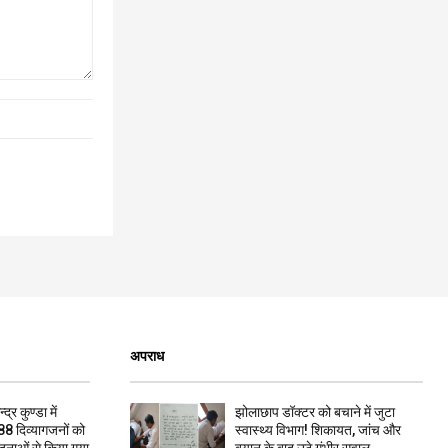
अपराध
द्र कुण्डा में
झोलाछाप डॉक्टर को बचाने में जुटा
88 दिव्यागजनों को
स्वास्थ्य विभाग! शिकायत, जांच और