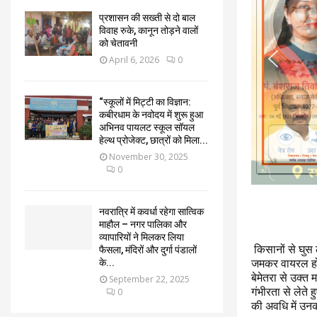
प्रशासन की सख्ती से दो बाल
विवाह रुके, कानून तोड़ने वालों
को चेतावनी
April 6, 2026
0
“स्कूलों में मिट्टी का विज्ञान:
कबीरधाम के नवोदय में शुरू हुआ
अभिनव पायलट स्कूल सॉयल
हेल्थ प्रोजेक्ट, छात्रों को मिला...
November 30, 2025
0
नवरात्रि में कवर्धा रहेगा सात्विक
माहौल – नगर पालिका और
व्यापारियों ने मिलकर लिया
किसानों से घुस 
फैसला, मंदिरों और दुर्गा पंडालों
के...
जमकर वायरल हो
बेमेतरा से उक्त 
September 22, 2025
गंभीरता से लेते
0
की अवधि में उनक