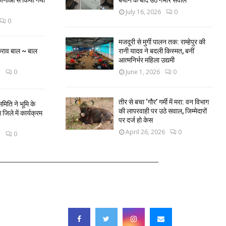
जनाओं से किया गया
बयान के बाद उठे गंभीर सवाल
July 16, 2026
0
0
मजदूरी से मुर्गी पालन तक: राम्हेपुर की
कराव बाल ~ बाल
रानी यादव ने बदली किस्मत, बनीं
आत्मनिर्भर महिला उद्यमी
3
0
June 1, 2026
0
तीर से बचा ‘गौर’ गर्मी में मरा: वन विभाग
मिति ने भूमि के
की लापरवाही पर उठे सवाल, जिम्मेदारों
िले में कार्यक्रम
पर दर्ज हो केस
April 26, 2026
0
3
0
FOLLOW US