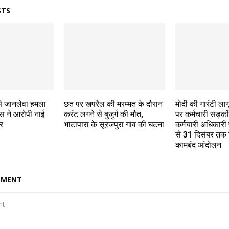
STS
 से जानलेवा हमला
छत पर खपरैल की मरम्मत के दौरान
मोदी की गारंटी लाग
स ने आरोपी नाई
करंट लगने से बुजुर्ग की मौत,
पर कर्मचारी सड़को
र
भाटापारा के सूरजपुरा गांव की घटना
कर्मचारी अधिकारी
से 31 दिसंबर तक 
कामबंद आंदोलन
MMENT