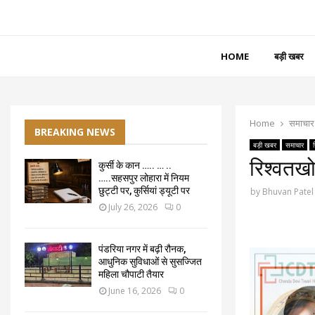
HOME
बड़ी खबर
Home
समाचार
BREAKING NEWS
बड़ी खबर
समाचार
रिश्वतखो
कुर्सी के कान ….. … ..
…..सहसपुर लोहारा में नियम
छुट्टी पर, कुर्सियां ड्यूटी पर
by
Bhuvan Patel
July 26, 2026
0
पंडरिया नगर में बढ़ी रौनक,
आधुनिक सुविधाओं से सुसज्जित
महिला चौपाटी तैयार
June 16, 2026
0