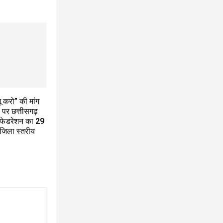
ू करो” की मांग
ं पर छत्तीसगढ़
 फेडरेशन का 29
जिला स्तरीय