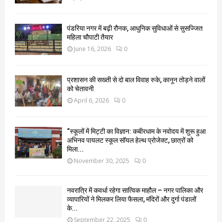
पंडरिया नगर में बढ़ी रौनक, आधुनिक सुविधाओं से सुसज्जित
महिला चौपाटी तैयार
June 16, 2026
0
प्रशासन की सख्ती से दो बाल विवाह रुके, कानून तोड़ने वालों
को चेतावनी
April 6, 2026
0
“स्कूलों में मिट्टी का विज्ञान: कबीरधाम के नवोदय में शुरू हुआ
अभिनव पायलट स्कूल सॉयल हेल्थ प्रोजेक्ट, छात्रों को
मिला...
November 30, 2025
0
नवरात्रि में कवर्धा रहेगा सात्विक माहौल – नगर पालिका और
व्यापारियों ने मिलकर लिया फैसला, मंदिरों और दुर्गा पंडालों
के...
September 22, 2025
0