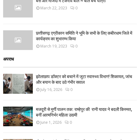
बस और माजदा में टकराव बाल ~ बाल बचे यात्री
March 22, 2023
0
छत्तीसगढ़ एग्रीकान समिति ने भूमि के सभी के लिए कबीरधाम जिले में
कार्यक्रम का शुभारम्भ किया
March 19, 2023
0
अपराध
झोलाछाप डॉक्टर को बचाने में जुटा स्वास्थ्य विभाग! शिकायत, जांच
और बयान के बाद उठे गंभीर सवाल
July 16, 2026
0
मजदूरी से मुर्गी पालन तक: राम्हेपुर की रानी यादव ने बदली किस्मत,
बनीं आत्मनिर्भर महिला उद्यमी
June 1, 2026
0