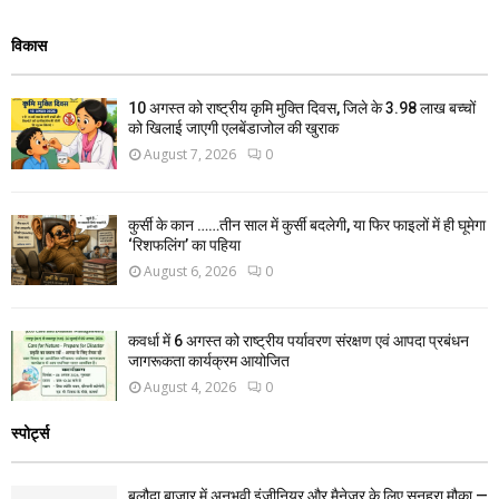
विकास
10 अगस्त को राष्ट्रीय कृमि मुक्ति दिवस, जिले के 3.98 लाख बच्चों
को खिलाई जाएगी एलबेंडाजोल की खुराक
August 7, 2026
0
कुर्सी के कान ……तीन साल में कुर्सी बदलेगी, या फिर फाइलों में ही घूमेगा
‘रिशफलिंग’ का पहिया
August 6, 2026
0
कवर्धा में 6 अगस्त को राष्ट्रीय पर्यावरण संरक्षण एवं आपदा प्रबंधन
जागरूकता कार्यक्रम आयोजित
August 4, 2026
0
स्पोर्ट्स
बलौदा बाजार में अनुभवी इंजीनियर और मैनेजर के लिए सुनहरा मौका —