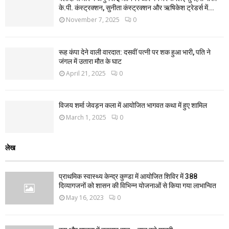
के.पी. कंस्ट्रक्शन, सुनीता कंस्ट्रक्शन और ऋषिकेश ट्रेडर्स में...
November 7, 2025
0
रूह कंपा देने वाली वारदात: दसवीं पत्नी पर शक हुआ भारी, पति ने
जंगल में उतारा मौत के घाट
April 21, 2025
0
विजय शर्मा जेवड़न कला में आयोजित भागवत कथा में हुए शामिल
March 1, 2025
0
लेख
प्राथमिक स्वास्थ्य केन्द्र कुण्डा में आयोजित शिविर में 388
दिव्यागजनों को शासन की विभिन्न योजनाओं से किया गया लाभान्वित
May 16, 2023
0