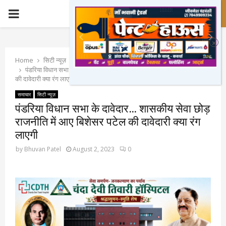
PRIMARY
MENU
Home
सिटी न्यूज़
पंडरिया विधान सभा के दावेदार… शासकीय सेवा छोड़ राजनीति में आए बिशेसर पटेल
की दावेदारी क्या रंग लाएगी
समाचार
सिटी न्यूज़
पंडरिया विधान सभा के दावेदार… शासकीय सेवा छोड़
राजनीति में आए बिशेसर पटेल की दावेदारी क्या रंग
लाएगी
by
Bhuvan Patel
August 2, 2023
0