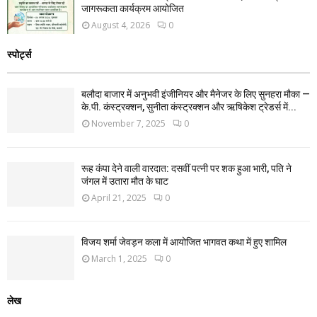
जागरूकता कार्यक्रम आयोजित
August 4, 2026
0
स्पोर्ट्स
बलौदा बाजार में अनुभवी इंजीनियर और मैनेजर के लिए सुनहरा मौका —
के.पी. कंस्ट्रक्शन, सुनीता कंस्ट्रक्शन और ऋषिकेश ट्रेडर्स में...
November 7, 2025
0
रूह कंपा देने वाली वारदात: दसवीं पत्नी पर शक हुआ भारी, पति ने
जंगल में उतारा मौत के घाट
April 21, 2025
0
विजय शर्मा जेवड़न कला में आयोजित भागवत कथा में हुए शामिल
March 1, 2025
0
लेख