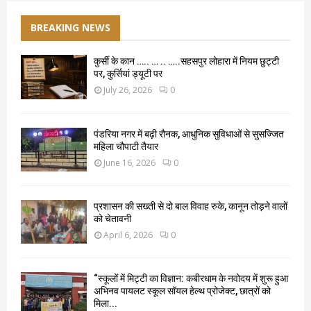
BREAKING NEWS
कुर्सी के कान ….. … .. …..सहसपुर लोहारा में नियम छुट्टी
पर, कुर्सियां ड्यूटी पर
July 26, 2026
0
पंडरिया नगर में बढ़ी रौनक, आधुनिक सुविधाओं से सुसज्जित
महिला चौपाटी तैयार
June 16, 2026
0
प्रशासन की सख्ती से दो बाल विवाह रुके, कानून तोड़ने वालों
को चेतावनी
April 6, 2026
0
“स्कूलों में मिट्टी का विज्ञान: कबीरधाम के नवोदय में शुरू हुआ
अभिनव पायलट स्कूल सॉयल हेल्थ प्रोजेक्ट, छात्रों को
मिला...