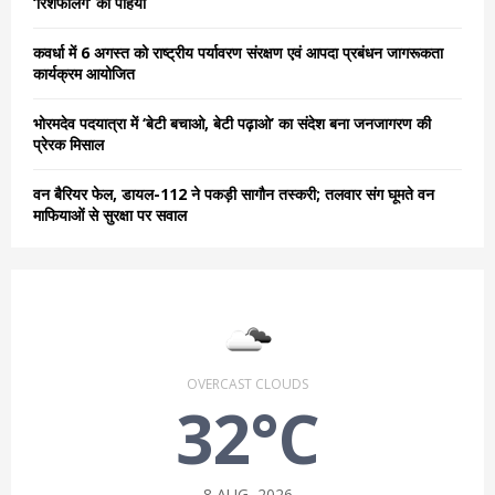
‘रिशफलिंग’ का पहिया
H
कवर्धा में 6 अगस्त को राष्ट्रीय पर्यावरण संरक्षण एवं आपदा प्रबंधन जागरूकता
कार्यक्रम आयोजित
भोरमदेव पदयात्रा में ‘बेटी बचाओ, बेटी पढ़ाओ’ का संदेश बना जनजागरण की
प्रेरक मिसाल
वन बैरियर फेल, डायल-112 ने पकड़ी सागौन तस्करी; तलवार संग घूमते वन
माफियाओं से सुरक्षा पर सवाल
OVERCAST CLOUDS
32°C
8 AUG, 2026