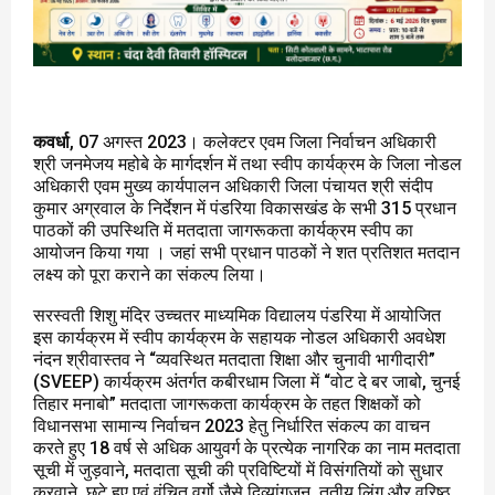
कवर्धा
, 07 अगस्त 2023। कलेक्टर एवम जिला निर्वाचन अधिकारी
श्री जनमेजय महोबे के मार्गदर्शन में तथा स्वीप कार्यक्रम के जिला नोडल
अधिकारी एवम मुख्य कार्यपालन अधिकारी जिला पंचायत श्री संदीप
कुमार अग्रवाल के निर्देशन में पंडरिया विकासखंड के सभी 315 प्रधान
पाठकों की उपस्थिति में मतदाता जागरूकता कार्यक्रम स्वीप का
आयोजन किया गया । जहां सभी प्रधान पाठकों ने शत प्रतिशत मतदान
लक्ष्य को पूरा कराने का संकल्प लिया।
सरस्वती शिशु मंदिर उच्चतर माध्यमिक विद्यालय पंडरिया में आयोजित
इस कार्यक्रम में स्वीप कार्यक्रम के सहायक नोडल अधिकारी अवधेश
नंदन श्रीवास्तव ने “व्यवस्थित मतदाता शिक्षा और चुनावी भागीदारी”
(SVEEP) कार्यक्रम अंतर्गत कबीरधाम जिला में “वोट दे बर जाबो, चुनई
तिहार मनाबो” मतदाता जागरूकता कार्यक्रम के तहत शिक्षकों को
विधानसभा सामान्य निर्वाचन 2023 हेतु निर्धारित संकल्प का वाचन
करते हुए 18 वर्ष से अधिक आयुवर्ग के प्रत्येक नागरिक का नाम मतदाता
सूची में जुड़वाने, मतदाता सूची की प्रविष्टियों में विसंगतियों को सुधार
करवाने, छूटे हुए एवं वंचित वर्गो जैसे दिव्यांगजन, तृतीय लिंग और वरिष्ठ