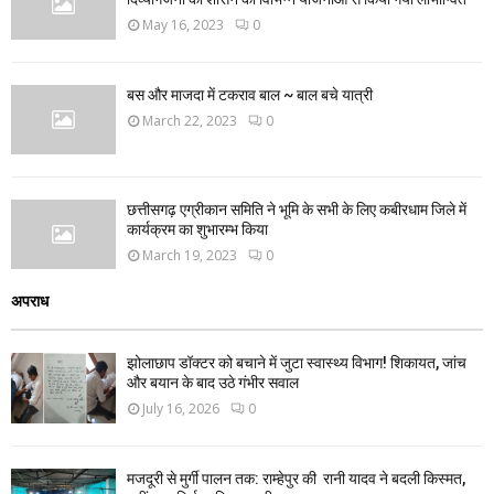
May 16, 2023
0
बस और माजदा में टकराव बाल ~ बाल बचे यात्री
March 22, 2023
0
छत्तीसगढ़ एग्रीकान समिति ने भूमि के सभी के लिए कबीरधाम जिले में
कार्यक्रम का शुभारम्भ किया
March 19, 2023
0
अपराध
झोलाछाप डॉक्टर को बचाने में जुटा स्वास्थ्य विभाग! शिकायत, जांच
और बयान के बाद उठे गंभीर सवाल
July 16, 2026
0
मजदूरी से मुर्गी पालन तक: राम्हेपुर की रानी यादव ने बदली किस्मत,