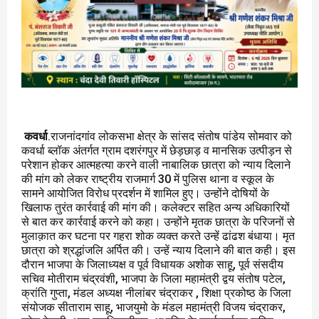
कवर्धा
.राजनांदगांव लोकसभा क्षेत्र के सांसद संतोष पांडेय सोमवार को
कवर्धा ब्लॉक अंतर्गत ग्राम दशरंगपुर में छेड़छाड़ व मानसिक उत्पीड़न से
परेशान होकर आत्महत्या करने वाली नाबालिक छात्रा को न्याय दिलाने
की मांग को लेकर राष्ट्रीय राजमार्ग 30 में पुलिस थाना व स्कूल के
सामने आयोजित विरोध प्रदर्शन में शामिल हुए। उन्होंने दोषियों के
खिलाफ तुरंत कार्रवाई की मांग की। कलेक्टर सहित अन्य अधिकारियों
से बात कर कार्रवाई करने को कहा। उन्होंने मृतक छात्रा के परिजनों से
मुलाक़ात कर घटना पर गहरा शोक व्यक्त करते उन्हें ढांढश बंधाया। मृत
छात्रा को श्रद्धांजलि अर्पित की। उन्हें न्याय दिलाने की बात कही। इस
दौरान भाजपा के जिलाध्यक्ष व पूर्व विधायक अशोक साहू, पूर्व संसदीय
सचिव मोतीराम चंद्रवंशी, भाजपा के जिला महामंत्री द्वय संतोष पटेल,
क्रांति गुप्ता, मंडल अध्यक्ष नीलांबर चंद्राकर , शिक्षा प्रकोष्ठ के जिला
संयोजक सीताराम साहू, भाजयुमो के मंडल महामंत्री विजय चंद्राकर,