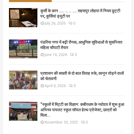
कुर्सी के कान ….. … .. …..सहसपुर लोहारा में नियम छुट्टी
पर, कुर्सियां ड्यूटी पर
July 26, 2026
0
पंडरिया नगर में बढ़ी रौनक, आधुनिक सुविधाओं से सुसज्जित
महिला चौपाटी तैयार
June 16, 2026
0
प्रशासन की सख्ती से दो बाल विवाह रुके, कानून तोड़ने वालों
को चेतावनी
April 6, 2026
0
“स्कूलों में मिट्टी का विज्ञान: कबीरधाम के नवोदय में शुरू हुआ
अभिनव पायलट स्कूल सॉयल हेल्थ प्रोजेक्ट, छात्रों को
मिला...
November 30, 2025
0