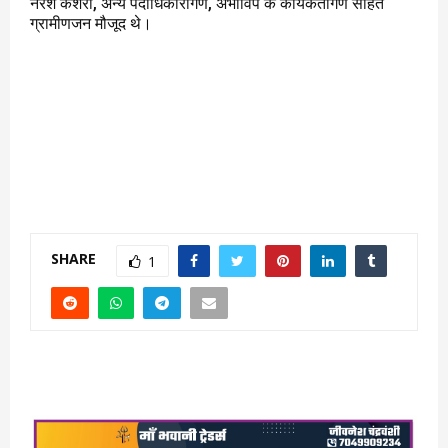
नरेश केशरी, अन्य पदाधिकारीगण, अभाविप के कार्यकर्तागण सहित
ग्रामीणजन मौजूद थे।
SHARE
1