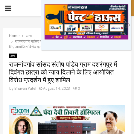
PRIMARY
MENU
Home
अन्य
राजनांदगांव सांसद संतोष पांडेय ग्राम दशरंगपुर में दिवंगत छात्रा को न्याय दिलाने के
लिए आयोजित विरोध प्रदर्शन में हुए शामिल
अन्य
राजनांदगांव सांसद संतोष पांडेय ग्राम दशरंगपुर में
दिवंगत छात्रा को न्याय दिलाने के लिए आयोजित
विरोध प्रदर्शन में हुए शामिल
by
Bhuvan Patel
August 14, 2023
0