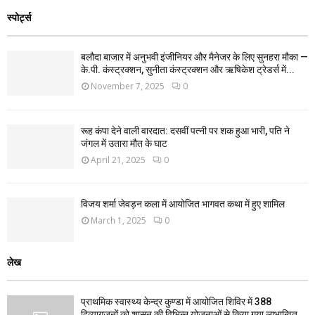
स्पोर्ट्स
बलौदा बाजार में अनुभवी इंजीनियर और मैनेजर के लिए सुनहरा मौका —
के.पी. कंस्ट्रक्शन, सुनीता कंस्ट्रक्शन और ऋषिकेश ट्रेडर्स में...
November 7, 2025
0
रूह कंपा देने वाली वारदात: दसवीं पत्नी पर शक हुआ भारी, पति ने
जंगल में उतारा मौत के घाट
April 21, 2025
0
विजय शर्मा जेवड़न कला में आयोजित भागवत कथा में हुए शामिल
March 1, 2025
0
लेख
प्राथमिक स्वास्थ्य केन्द्र कुण्डा में आयोजित शिविर में 388
दिव्यागजनों को शासन की विभिन्न योजनाओं से किया गया लाभान्वित