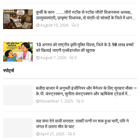
कुर्सी के कान ……..जीरो स्टॉक से स्टॉक जीरो! विधानसभा अध्यक्ष,
उपमुख्यमंत्री, उत्कृष्ट विधायक, दो मंत्री-दो सांसदों के जिले में धान...
August 10, 2026
0
10 अगस्त को राष्ट्रीय कृमि मुक्ति दिवस, जिले के 3.98 लाख बच्चों
को खिलाई जाएगी एलबेंडाजोल की खुराक
August 7, 2026
0
स्पोर्ट्स
बलौदा बाजार में अनुभवी इंजीनियर और मैनेजर के लिए सुनहरा मौका —
के.पी. कंस्ट्रक्शन, सुनीता कंस्ट्रक्शन और ऋषिकेश ट्रेडर्स में...
November 7, 2025
0
रूह कंपा देने वाली वारदात: दसवीं पत्नी पर शक हुआ भारी, पति ने
जंगल में उतारा मौत के घाट
April 21, 2025
0