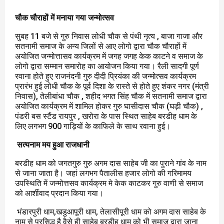
चौक चौराहों में मनाया गया जन्मोत्सव
सुबह 11 बजे से गुरु निवास लोधी चौक से पंथी नृत्य , बाजा गाजा और
सतनामी समाज के अन्य जिलों से आए लोगो द्वारा चौक चौराहों में
अयोजित जन्मोत्तासव कार्यक्रम में जगह जगह केक काटने व समाज के
लोगो द्वारा सम्मान समारोह का आयोजन किया गया। रैली सादगी पूर्ण
रवाना होते हुए राजनंदनी गुरु दीदी प्रियंका की जन्मोत्सव कार्यक्रम
प्रारंभ हुई लोधी चौक के पूर्व दिशा के रास्ते से होते हुए शंकर नगर (मंत्री
निवास), तेलीबांधा चौक , शहीद भगत सिंह चौक में सतनामी समाज द्वारा
अयोजित कार्यक्रम में शामिल होकर गुरु घासीदास चौक (घड़ी चौक) ,
पंडरी बस स्टैंड रायपुर , खरोरा के पास स्थित साहेब बरडीह धाम के
लिए लगभग 900 गाड़ियों के काफिले के साथ रवाना हुई।
सत्यनाम मय हुआ राजधानी
बरडीह धाम को जगतगुरु गुरु अगम दास साहेब जी का पुराने गांव के नाम
से जाना जाता है। जहां लगभग पैतालीस हजार लोगो की गरिमामय
उपस्थिति में जन्मोत्तसव कार्यक्रम मे केक काटकर गुरु वाणी से समाज
को आर्शीवाद प्रदान किया गया।
भंडारपुरी धाम,खडुआपूरी धाम, तेलासीपूरी धाम को अगम दास साहेब के
नाम से प्रसिद्ध है वैसे ही साहेब बरडीह धाम को भी समाज द्वारा जाना