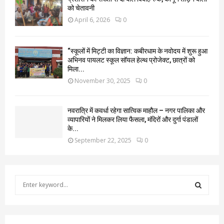
को चेतावनी
April 6, 2026
0
“स्कूलों में मिट्टी का विज्ञान: कबीरधाम के नवोदय में शुरू हुआ
अभिनव पायलट स्कूल सॉयल हेल्थ प्रोजेक्ट, छात्रों को
मिला...
November 30, 2025
0
नवरात्रि में कवर्धा रहेगा सात्विक माहौल – नगर पालिका और
व्यापारियों ने मिलकर लिया फैसला, मंदिरों और दुर्गा पंडालों
के...
September 22, 2025
0
S
e
a
S
r
c