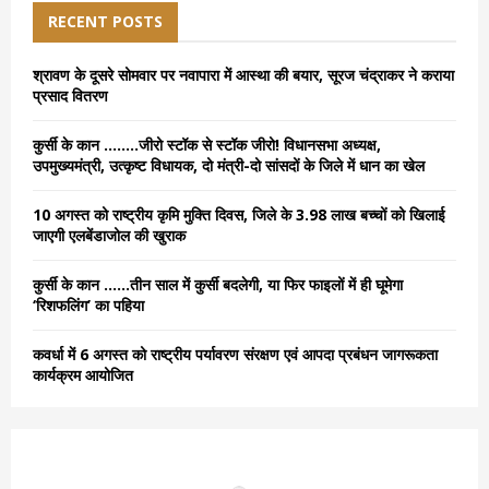
E
h
RECENT POSTS
f
A
o
श्रावण के दूसरे सोमवार पर नवापारा में आस्था की बयार, सूरज चंद्राकर ने कराया
r
R
प्रसाद वितरण
:
C
कुर्सी के कान ……..जीरो स्टॉक से स्टॉक जीरो! विधानसभा अध्यक्ष,
उपमुख्यमंत्री, उत्कृष्ट विधायक, दो मंत्री-दो सांसदों के जिले में धान का खेल
H
10 अगस्त को राष्ट्रीय कृमि मुक्ति दिवस, जिले के 3.98 लाख बच्चों को खिलाई
जाएगी एलबेंडाजोल की खुराक
कुर्सी के कान ……तीन साल में कुर्सी बदलेगी, या फिर फाइलों में ही घूमेगा
‘रिशफलिंग’ का पहिया
कवर्धा में 6 अगस्त को राष्ट्रीय पर्यावरण संरक्षण एवं आपदा प्रबंधन जागरूकता
कार्यक्रम आयोजित