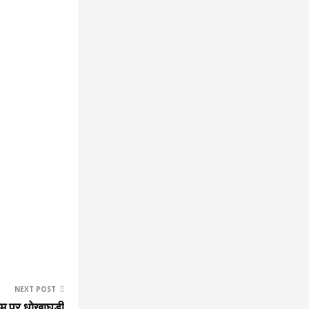
NEXT POST
नाम पर धोखाघड़ी