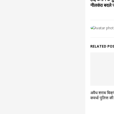
नीलकंठ बदले ज
RELATED PO
अवैध शराब बिक्र
कवर्धा पुलिस की 