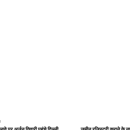
T
ावे पर अर्जुन तिवारी पहुंचे दिल्ली,
जमीन रजिस्ट्री कराने के 