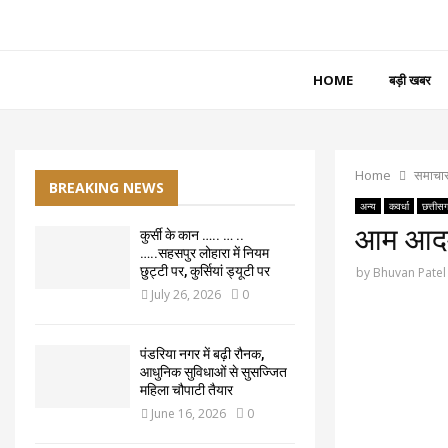
HOME
बड़ी खबर
Home
समाचा
BREAKING NEWS
अन्य
कवर्धा
छत्तीस
आम आदमी 
कुर्सी के कान ….. … ..
…..सहसपुर लोहारा में नियम
छुट्टी पर, कुर्सियां ड्यूटी पर
by
Bhuvan Patel
July 26, 2026
0
पंडरिया नगर में बढ़ी रौनक,
आधुनिक सुविधाओं से सुसज्जित
महिला चौपाटी तैयार
June 16, 2026
0