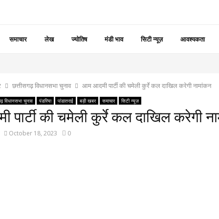
समाचार
लेख
ज्योतिष
मंडी भाव
सिटी न्यूज़
आवश्यकता
र
छत्तीसगढ़ विधानसभा चुनाव
आम आदमी पार्टी की चमेली कुर्रे कल दाखिल करेगी नामांकन
गढ़ विधानसभा चुनाव
पंडरिया
पांडातराई
बड़ी खबर
समाचार
सिटी न्यूज़
पार्टी की चमेली कुर्रे कल दाखिल करेगी न
October 18, 2023
0