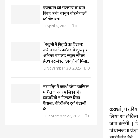
प्रशासन की सख्ती से दो बाल
विवाह रुके, कानून तोड़ने वालों
को चेतावनी
April 6, 2026
0
“स्कूलों में मिट्टी का विज्ञान:
कबीरधाम के नवोदय में शुरू हुआ
अभिनव पायलट स्कूल सॉयल
हेल्थ प्रोजेक्ट, छात्रों को मिला...
November 30, 2025
0
नवरात्रि में कवर्धा रहेगा सात्विक
माहौल – नगर पालिका और
व्यापारियों ने मिलकर लिया
फैसला, मंदिरों और दुर्गा पंडालों
कवर्धा
, पंडरिय
के...
लिया था लेकिन
September 22, 2025
0
जमा करेगी । जि
विधानसभा पंडरि
आशीर्वाद देवे ।