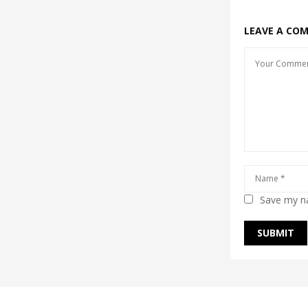
LEAVE A CO
Save my na