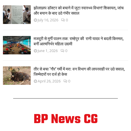
झोलाछाप डॉक्टर को बचाने में जुटा स्वास्थ्य विभाग! शिकायत, जांच
और बयान के बाद उठे गंभीर सवाल
July 16, 2026
0
मजदूरी से मुर्गी पालन तक: राम्हेपुर की रानी यादव ने बदली किस्मत,
बनीं आत्मनिर्भर महिला उद्यमी
June 1, 2026
0
तीर से बचा ‘गौर’ गर्मी में मरा: वन विभाग की लापरवाही पर उठे सवाल,
जिम्मेदारों पर दर्ज हो केस
April 26, 2026
0
BP News CG