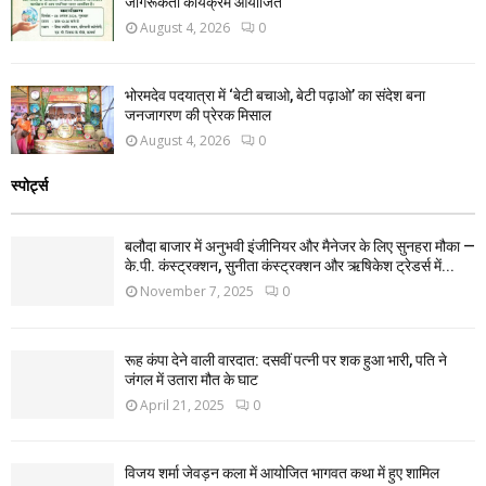
जागरूकता कार्यक्रम आयोजित
August 4, 2026
0
भोरमदेव पदयात्रा में ‘बेटी बचाओ, बेटी पढ़ाओ’ का संदेश बना
जनजागरण की प्रेरक मिसाल
August 4, 2026
0
स्पोर्ट्स
बलौदा बाजार में अनुभवी इंजीनियर और मैनेजर के लिए सुनहरा मौका —
के.पी. कंस्ट्रक्शन, सुनीता कंस्ट्रक्शन और ऋषिकेश ट्रेडर्स में...
November 7, 2025
0
रूह कंपा देने वाली वारदात: दसवीं पत्नी पर शक हुआ भारी, पति ने
जंगल में उतारा मौत के घाट
April 21, 2025
0
विजय शर्मा जेवड़न कला में आयोजित भागवत कथा में हुए शामिल