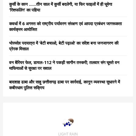
o
कुर्सी के कान ……तीन साल में कुर्सी बदलेगी, या फिर फाइलों में ही घूमेगा
r
R
‘रिशफलिंग’ का पहिया
:
C
कवर्धा में 6 अगस्त को राष्ट्रीय पर्यावरण संरक्षण एवं आपदा प्रबंधन जागरूकता
कार्यक्रम आयोजित
H
भोरमदेव पदयात्रा में ‘बेटी बचाओ, बेटी पढ़ाओ’ का संदेश बना जनजागरण की
प्रेरक मिसाल
वन बैरियर फेल, डायल-112 ने पकड़ी सागौन तस्करी; तलवार संग घूमते वन
माफियाओं से सुरक्षा पर सवाल
बादशाह ढाबा और साहू छत्तीसगढ़ ढाबा पर कार्रवाई, कानून व्यवस्था सुधारने में
कबीरधाम पुलिस सक्रिय
LIGHT RAIN