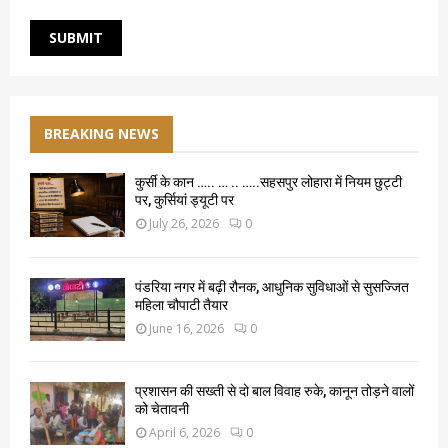
BREAKING NEWS
कुर्सी के कान ….. … .. …..सहसपुर लोहारा में नियम छुट्टी
पर, कुर्सियां ड्यूटी पर
July 26, 2026
0
पंडरिया नगर में बढ़ी रौनक, आधुनिक सुविधाओं से सुसज्जित
महिला चौपाटी तैयार
June 16, 2026
0
प्रशासन की सख्ती से दो बाल विवाह रुके, कानून तोड़ने वालों
को चेतावनी
April 6, 2026
0