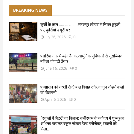
BREAKING NEWS
कुर्सी के कान ….. … .. …..सहसपुर लोहारा में नियम छुट्टी
पर, कुर्सियां ड्यूटी पर
July 26, 2026
0
पंडरिया नगर में बढ़ी रौनक, आधुनिक सुविधाओं से सुसज्जित
महिला चौपाटी तैयार
June 16, 2026
0
प्रशासन की सख्ती से दो बाल विवाह रुके, कानून तोड़ने वालों
को चेतावनी
April 6, 2026
0
“स्कूलों में मिट्टी का विज्ञान: कबीरधाम के नवोदय में शुरू हुआ
अभिनव पायलट स्कूल सॉयल हेल्थ प्रोजेक्ट, छात्रों को
मिला...