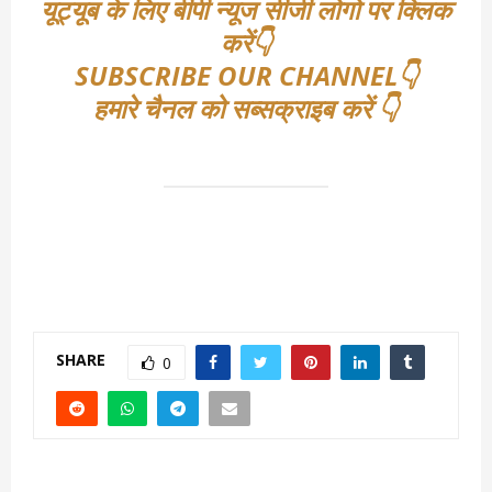
यूट्यूब के लिए बीपी न्यूज सीजी लोगो पर क्लिक
करें👇
SUBSCRIBE OUR CHANNEL👇
हमारे चैनल को सब्सक्राइब करें 👇
SHARE
0