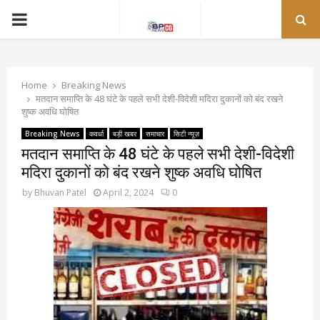
PRIMARY
MENU
Home
Breaking News
मतदान समाप्ति के 48 घंटे के पहले सभी देशी-विदेशी मदिरा दुकानों को बंद रखने
शुष्क अवधि घोषित
Breaking News
कवर्धा
बड़ी खबर
समाचार
सिटी न्यूज़
मतदान समाप्ति के 48 घंटे के पहले सभी देशी-विदेशी
मदिरा दुकानों को बंद रखने शुष्क अवधि घोषित
by
Bhuvan Patel
April 2, 2024
0