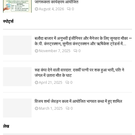
जागरूकता कार्यक्रम आयोजित
August 4, 2026
0
स्पोर्ट्स
बलौदा बाजार में अनुभवी इंजीनियर और मैनेजर के लिए सुनहरा मौका —
के.पी. कंस्ट्रक्शन, सुनीता कंस्ट्रक्शन और ऋषिकेश ट्रेडर्स में...
November 7, 2025
0
रूह कंपा देने वाली वारदात: दसवीं पत्नी पर शक हुआ भारी, पति ने
जंगल में उतारा मौत के घाट
April 21, 2025
0
विजय शर्मा जेवड़न कला में आयोजित भागवत कथा में हुए शामिल
March 1, 2025
0
लेख