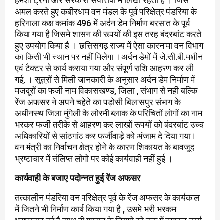
हमेशा ट्रेनों और सरकारी संपत्तियों में लिखा रहता है । जिसे
अमल करते हुए कबीरधाम वन मंडल के पूर्व परिक्षेत्र पंडरिया के
हरिनाला कक्ष कमांक 496 में अर्दन डेम निर्माण बरसात के पूर्व
किया गया है जिसमे शासन की रूपयों की इस तरह बंदरबांट करते
हुए उपयोग किया है । छत्तिसगढ़ राज्य में ऐसा कारनामा वन विभाग
का किसी भी स्थान पर नहीं मिलेगा ।अर्दन डेमों में जे.सी.बी.मशीन
एवं टैक्टर से कार्य कराया गया और संपूर्ण राशि आहरण कर ली
गई, । सूत्रों से मिली जानकारी के अनुसार अर्दन डेम निर्माण में
मजदूरों का फर्जी नाम विकासखण्ड, जिला , संभाग से नही बल्कि
रेंज अफसर ने अपने चहेते का पड़ोसी बिलासपुर संभाग के
अधीनस्थ जिला मुंगेली के लोरमी ब्लाक के परिचितों लोगों का नाम
भरकर फर्जी तरीके से आहरण कर लाखों रूपयों को बंदरबांट उच्च
अधिकारियों से सांठगांठ कर फर्जीवाड़े को अंजाम दे दिया गया।
वन मंत्री का निर्वाचन क्षेत्र होने के कारण शिकायत के बावजूद
भ्रष्टाचार में संलिप्त लोगो पर कोई कार्यवाही नहीं हुई ।
कार्यवाही के बजाए पदोन्नत हुई रेंज अफसर
तत्कालीन पंडरिया वन परिक्षेत्र पूर्व के रेंज अफसर के कार्यकाल
में जितने भी निर्माण कार्य किया गया है , उसमे भरी भरकम