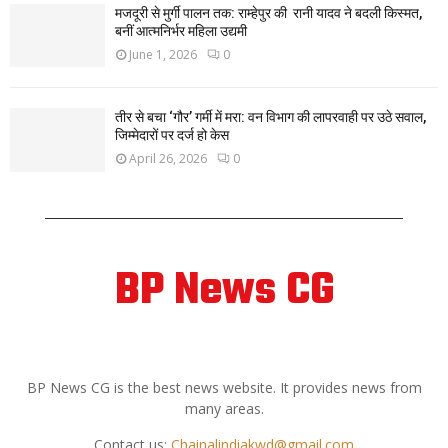
मजदूरी से मुर्गी पालन तक: राम्हेपुर की रानी यादव ने बदली किस्मत,
बनीं आत्मनिर्भर महिला उद्यमी
June 1, 2026
0
तीर से बचा ‘गौर’ गर्मी में मरा: वन विभाग की लापरवाही पर उठे सवाल,
जिम्मेदारों पर दर्ज हो केस
April 26, 2026
0
BP News CG
ABOUT US
BP News CG is the best news website. It provides news from
many areas.
Contact us:
Chainalindiakwd@gmail.com