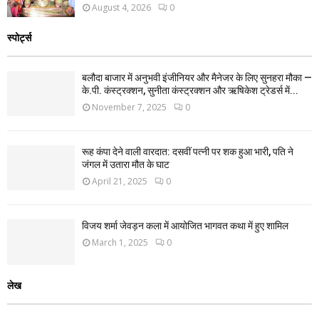
August 4, 2026
0
स्पोर्ट्स
बलौदा बाजार में अनुभवी इंजीनियर और मैनेजर के लिए सुनहरा मौका —
के.पी. कंस्ट्रक्शन, सुनीता कंस्ट्रक्शन और ऋषिकेश ट्रेडर्स में...
November 7, 2025
0
रूह कंपा देने वाली वारदात: दसवीं पत्नी पर शक हुआ भारी, पति ने
जंगल में उतारा मौत के घाट
April 21, 2025
0
विजय शर्मा जेवड़न कला में आयोजित भागवत कथा में हुए शामिल
March 1, 2025
0
लेख