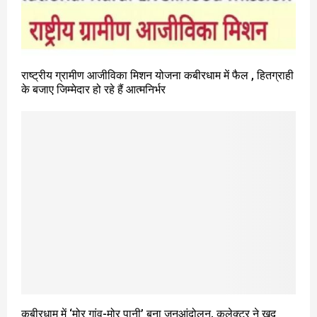
राष्ट्रीय ग्रामीण आजीविका मिशन योजना कबीरधाम में फैल , हितग्राही
के बजाए जिम्मेदार हो रहे हैं आत्मनिर्भर
कबीरधाम में ‘मोर गांव-मोर पानी’ बना जनआंदोलन, कलेक्टर ने खुद