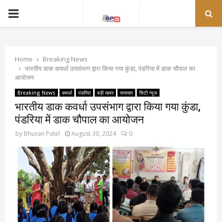
PRIMARY
MENU
Home
Breaking News
भारतीय डाक कवर्धा उपसंभाग द्वारा किया गया कुंडा, पंडरिया में डाक चौपाल का
आयोजन
Breaking News
कवर्धा
पंडरिया
बड़ी खबर
समाचार
सिटी न्यूज़
भारतीय डाक कवर्धा उपसंभाग द्वारा किया गया कुंडा,
पंडरिया में डाक चौपाल का आयोजन
by
Bhuvan Patel
August 30, 2024
0