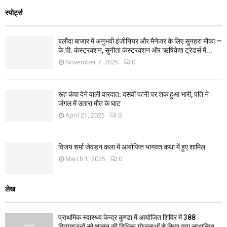
स्पोर्ट्स
बलौदा बाजार में अनुभवी इंजीनियर और मैनेजर के लिए सुनहरा मौका —
के.पी. कंस्ट्रक्शन, सुनीता कंस्ट्रक्शन और ऋषिकेश ट्रेडर्स में...
November 7, 2025
0
रूह कंपा देने वाली वारदात: दसवीं पत्नी पर शक हुआ भारी, पति ने
जंगल में उतारा मौत के घाट
April 21, 2025
0
विजय शर्मा जेवड़न कला में आयोजित भागवत कथा में हुए शामिल
March 1, 2025
0
लेख
प्राथमिक स्वास्थ्य केन्द्र कुण्डा में आयोजित शिविर में 388
दिव्यागजनों को शासन की विभिन्न योजनाओं से किया गया लाभान्वित