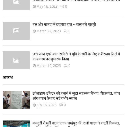
May 16, 2023
0
बस और माजदा में टकराव बाल ~ बाल बचे यात्री
March 22, 2023
0
छत्तीसगढ़ एग्रीकान समिति ने भूमि के सभी के लिए कबीरधाम जिले में
कार्यक्रम का शुभारम्भ किया
March 19, 2023
0
अपराध
झोलाछाप डॉक्टर को बचाने में जुटा स्वास्थ्य विभाग! शिकायत, जांच
और बयान के बाद उठे गंभीर सवाल
July 16, 2026
0
मजदूरी से मुर्गी पालन तक: राम्हेपुर की रानी यादव ने बदली किस्मत,