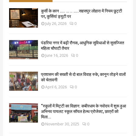
कुर्सी के कान ….. … .. …..सहसपुर लोहारा में नियम छुट्टी
पर, कुर्सियां ड्यूटी पर
July 26, 2026
0
पंडरिया नगर में बढ़ी रौनक, आधुनिक सुविधाओं से सुसज्जित
महिला चौपाटी तैयार
June 16, 2026
0
प्रशासन की सख्ती से दो बाल विवाह रुके, कानून तोड़ने वालों
को चेतावनी
April 6, 2026
0
“स्कूलों में मिट्टी का विज्ञान: कबीरधाम के नवोदय में शुरू हुआ
अभिनव पायलट स्कूल सॉयल हेल्थ प्रोजेक्ट, छात्रों को
मिला...
November 30, 2025
0