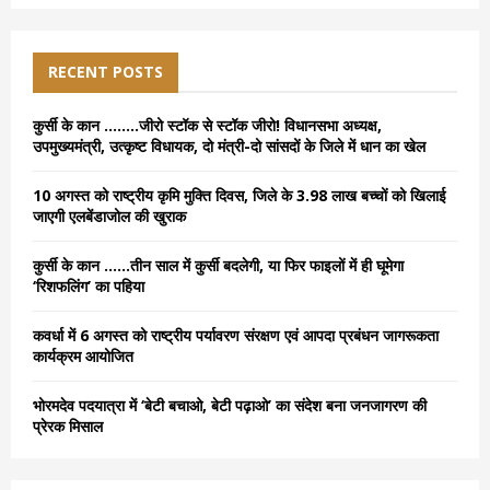
a
S
r
c
E
h
RECENT POSTS
f
A
o
कुर्सी के कान ……..जीरो स्टॉक से स्टॉक जीरो! विधानसभा अध्यक्ष,
r
R
उपमुख्यमंत्री, उत्कृष्ट विधायक, दो मंत्री-दो सांसदों के जिले में धान का खेल
:
C
10 अगस्त को राष्ट्रीय कृमि मुक्ति दिवस, जिले के 3.98 लाख बच्चों को खिलाई
जाएगी एलबेंडाजोल की खुराक
H
कुर्सी के कान ……तीन साल में कुर्सी बदलेगी, या फिर फाइलों में ही घूमेगा
‘रिशफलिंग’ का पहिया
कवर्धा में 6 अगस्त को राष्ट्रीय पर्यावरण संरक्षण एवं आपदा प्रबंधन जागरूकता
कार्यक्रम आयोजित
भोरमदेव पदयात्रा में ‘बेटी बचाओ, बेटी पढ़ाओ’ का संदेश बना जनजागरण की
प्रेरक मिसाल