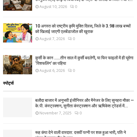
August 10, 2026
0
10 अगस्त को राष्ट्रीय कृमि मुक्ति दिवस, जिले के 3.98 लाख बच्चों
को खिलाई जाएगी एलबेंडाजोल की खुराक
August 7, 2026
0
कुर्सी के कान ……तीन साल में कुर्सी बदलेगी, या फिर फाइलों में ही घूमेगा
‘रिशफलिंग’ का पहिया
August 6, 2026
0
स्पोर्ट्स
बलौदा बाजार में अनुभवी इंजीनियर और मैनेजर के लिए सुनहरा मौका —
के.पी. कंस्ट्रक्शन, सुनीता कंस्ट्रक्शन और ऋषिकेश ट्रेडर्स में...
November 7, 2025
0
रूह कंपा देने वाली वारदात: दसवीं पत्नी पर शक हुआ भारी, पति ने