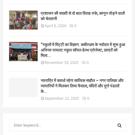
प्रशासन की सख्ती से दो बाल विवाह रुके, कानून तोड़ने वालों
को चेतावनी
April 6, 2026
0
“स्कूलों में मिट्टी का विज्ञान: कबीरधाम के नवोदय में शुरू हुआ
अभिनव पायलट स्कूल सॉयल हेल्थ प्रोजेक्ट, छात्रों को
मिला...
November 30, 2025
0
नवरात्रि में कवर्धा रहेगा सात्विक माहौल – नगर पालिका और
व्यापारियों ने मिलकर लिया फैसला, मंदिरों और दुर्गा पंडालों
के...
September 22, 2025
0
S
e