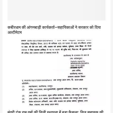
कबीरधाम की आंगनबाड़ी कार्यकर्ता–सहायिकाओं ने सरकार को दिया
अल्टीमेटम
मंत्री टंक राम वर्मा की निजी स्थापना में बड़ा फैसला: निज सहायक की