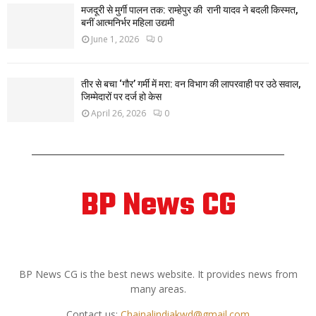
मजदूरी से मुर्गी पालन तक: राम्हेपुर की रानी यादव ने बदली किस्मत,
बनीं आत्मनिर्भर महिला उद्यमी
June 1, 2026
0
तीर से बचा ‘गौर’ गर्मी में मरा: वन विभाग की लापरवाही पर उठे सवाल,
जिम्मेदारों पर दर्ज हो केस
April 26, 2026
0
BP News CG
ABOUT US
BP News CG is the best news website. It provides news from
many areas.
Contact us:
Chainalindiakwd@gmail.com