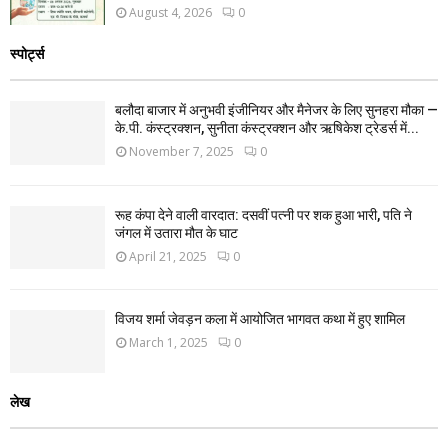
August 4, 2026
0
स्पोर्ट्स
बलौदा बाजार में अनुभवी इंजीनियर और मैनेजर के लिए सुनहरा मौका —
के.पी. कंस्ट्रक्शन, सुनीता कंस्ट्रक्शन और ऋषिकेश ट्रेडर्स में...
November 7, 2025
0
रूह कंपा देने वाली वारदात: दसवीं पत्नी पर शक हुआ भारी, पति ने
जंगल में उतारा मौत के घाट
April 21, 2025
0
विजय शर्मा जेवड़न कला में आयोजित भागवत कथा में हुए शामिल
March 1, 2025
0
लेख