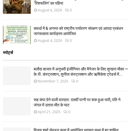
‘रिशफलिंग’ का पहिया
August 6, 2026
0
कवर्धा में 6 अगस्त को राष्ट्रीय पर्यावरण संरक्षण एवं आपदा प्रबंधन
जागरूकता कार्यक्रम आयोजित
August 4, 2026
0
स्पोर्ट्स
बलौदा बाजार में अनुभवी इंजीनियर और मैनेजर के लिए सुनहरा मौका —
के.पी. कंस्ट्रक्शन, सुनीता कंस्ट्रक्शन और ऋषिकेश ट्रेडर्स में...
November 7, 2025
0
रूह कंपा देने वाली वारदात: दसवीं पत्नी पर शक हुआ भारी, पति ने
जंगल में उतारा मौत के घाट
April 21, 2025
0
विजय शर्मा जेवड़न कला में आयोजित भागवत कथा में हुए शामिल