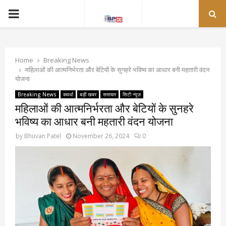
PRIMARY
MENU
Home
Breaking News
महिलाओं की आत्मनिर्भरता और बेटियों के सुनहरे भविष्य का आधार बनी महतारी वंदन
योजना
Breaking News
कवर्धा
बड़ी खबर
समाचार
सिटी न्यूज़
महिलाओं की आत्मनिर्भरता और बेटियों के सुनहरे
भविष्य का आधार बनी महतारी वंदन योजना
by
Bhuvan Patel
November 26, 2024
0