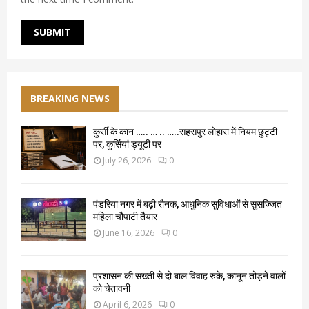
BREAKING NEWS
कुर्सी के कान ….. … .. …..सहसपुर लोहारा में नियम छुट्टी
पर, कुर्सियां ड्यूटी पर
July 26, 2026
0
पंडरिया नगर में बढ़ी रौनक, आधुनिक सुविधाओं से सुसज्जित
महिला चौपाटी तैयार
June 16, 2026
0
प्रशासन की सख्ती से दो बाल विवाह रुके, कानून तोड़ने वालों
को चेतावनी
April 6, 2026
0