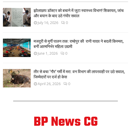
झोलाछाप डॉक्टर को बचाने में जुटा स्वास्थ्य विभाग! शिकायत, जांच
और बयान के बाद उठे गंभीर सवाल
July 16, 2026
0
मजदूरी से मुर्गी पालन तक: राम्हेपुर की रानी यादव ने बदली किस्मत,
बनीं आत्मनिर्भर महिला उद्यमी
June 1, 2026
0
तीर से बचा ‘गौर’ गर्मी में मरा: वन विभाग की लापरवाही पर उठे सवाल,
जिम्मेदारों पर दर्ज हो केस
April 26, 2026
0
BP News CG