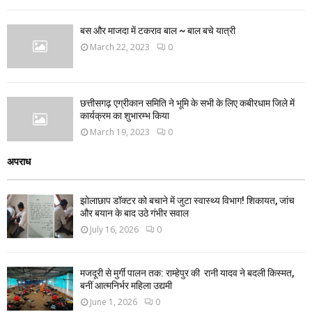
बस और माजदा में टकराव बाल ~ बाल बचे यात्री
March 22, 2023
0
छत्तीसगढ़ एग्रीकान समिति ने भूमि के सभी के लिए कबीरधाम जिले में
कार्यक्रम का शुभारम्भ किया
March 19, 2023
0
अपराध
झोलाछाप डॉक्टर को बचाने में जुटा स्वास्थ्य विभाग! शिकायत, जांच
और बयान के बाद उठे गंभीर सवाल
July 16, 2026
0
मजदूरी से मुर्गी पालन तक: राम्हेपुर की रानी यादव ने बदली किस्मत,
बनीं आत्मनिर्भर महिला उद्यमी
June 1, 2026
0