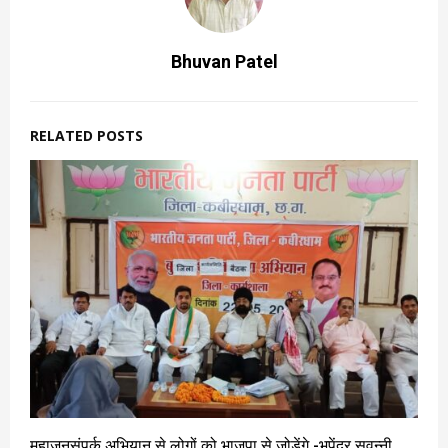
Bhuvan Patel
RELATED POSTS
महाजनसंपर्क अभियान से लोगों को भाजपा से जोड़ेंगे -भूपेंद्र सवन्नी