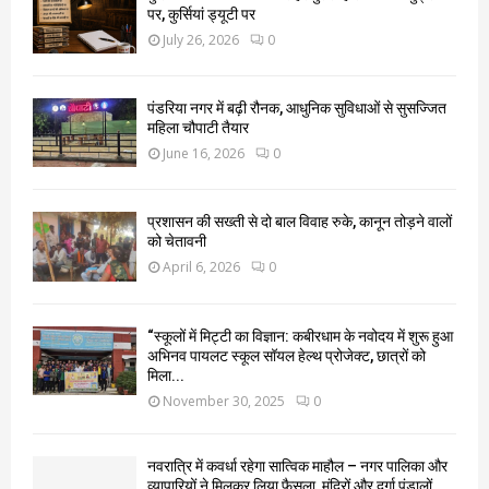
पर, कुर्सियां ड्यूटी पर
July 26, 2026
0
पंडरिया नगर में बढ़ी रौनक, आधुनिक सुविधाओं से सुसज्जित
महिला चौपाटी तैयार
June 16, 2026
0
प्रशासन की सख्ती से दो बाल विवाह रुके, कानून तोड़ने वालों
को चेतावनी
April 6, 2026
0
“स्कूलों में मिट्टी का विज्ञान: कबीरधाम के नवोदय में शुरू हुआ
अभिनव पायलट स्कूल सॉयल हेल्थ प्रोजेक्ट, छात्रों को
मिला...
November 30, 2025
0
नवरात्रि में कवर्धा रहेगा सात्विक माहौल – नगर पालिका और
व्यापारियों ने मिलकर लिया फैसला, मंदिरों और दुर्गा पंडालों