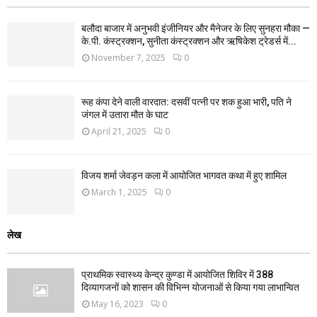
बलौदा बाजार में अनुभवी इंजीनियर और मैनेजर के लिए सुनहरा मौका —
के.पी. कंस्ट्रक्शन, सुनीता कंस्ट्रक्शन और ऋषिकेश ट्रेडर्स में...
November 7, 2025
0
रूह कंपा देने वाली वारदात: दसवीं पत्नी पर शक हुआ भारी, पति ने
जंगल में उतारा मौत के घाट
April 21, 2025
0
विजय शर्मा जेवड़न कला में आयोजित भागवत कथा में हुए शामिल
March 1, 2025
0
लेख
प्राथमिक स्वास्थ्य केन्द्र कुण्डा में आयोजित शिविर में 388
दिव्यागजनों को शासन की विभिन्न योजनाओं से किया गया लाभान्वित
May 16, 2023
0