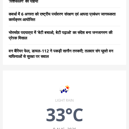
‘रिशफलिंग’ का पहिया
H
कवर्धा में 6 अगस्त को राष्ट्रीय पर्यावरण संरक्षण एवं आपदा प्रबंधन जागरूकता
कार्यक्रम आयोजित
भोरमदेव पदयात्रा में ‘बेटी बचाओ, बेटी पढ़ाओ’ का संदेश बना जनजागरण की
प्रेरक मिसाल
वन बैरियर फेल, डायल-112 ने पकड़ी सागौन तस्करी; तलवार संग घूमते वन
माफियाओं से सुरक्षा पर सवाल
LIGHT RAIN
33°C