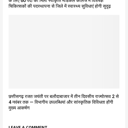
के लिए 60 पदों की मिली स्वीकृति मेडिकल कॉलेज में विशेषज्ञ
चिकित्सकों की पदस्थापना से जिले में स्वास्थ्य सुविधाएं होगी सुदृढ़
छत्तीसगढ़ रजत जयंती पर बलौदाबाजार में तीन दिवसीय राज्योत्सव 2 से
4 नवंबर तक — विभागीय उपलब्धियां और सांस्कृतिक विविधता होंगी
मुख्य आकर्षण
LEAVE A COMMENT