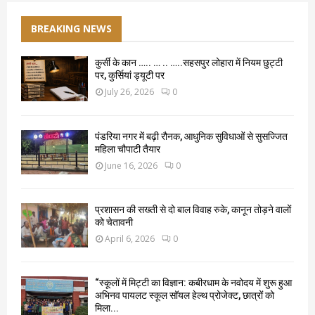
BREAKING NEWS
कुर्सी के कान ….. … .. …..सहसपुर लोहारा में नियम छुट्टी
पर, कुर्सियां ड्यूटी पर
July 26, 2026
0
पंडरिया नगर में बढ़ी रौनक, आधुनिक सुविधाओं से सुसज्जित
महिला चौपाटी तैयार
June 16, 2026
0
प्रशासन की सख्ती से दो बाल विवाह रुके, कानून तोड़ने वालों
को चेतावनी
April 6, 2026
0
“स्कूलों में मिट्टी का विज्ञान: कबीरधाम के नवोदय में शुरू हुआ
अभिनव पायलट स्कूल सॉयल हेल्थ प्रोजेक्ट, छात्रों को
मिला...