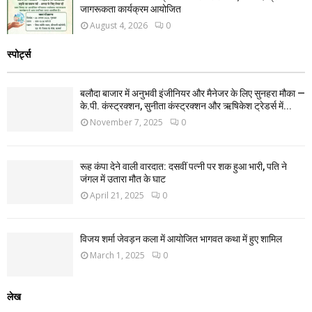
जागरूकता कार्यक्रम आयोजित
August 4, 2026
0
स्पोर्ट्स
बलौदा बाजार में अनुभवी इंजीनियर और मैनेजर के लिए सुनहरा मौका —
के.पी. कंस्ट्रक्शन, सुनीता कंस्ट्रक्शन और ऋषिकेश ट्रेडर्स में...
November 7, 2025
0
रूह कंपा देने वाली वारदात: दसवीं पत्नी पर शक हुआ भारी, पति ने
जंगल में उतारा मौत के घाट
April 21, 2025
0
विजय शर्मा जेवड़न कला में आयोजित भागवत कथा में हुए शामिल
March 1, 2025
0
लेख