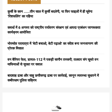
f
A
o
कुर्सी के कान ……तीन साल में कुर्सी बदलेगी, या फिर फाइलों में ही घूमेगा
r
R
‘रिशफलिंग’ का पहिया
:
C
कवर्धा में 6 अगस्त को राष्ट्रीय पर्यावरण संरक्षण एवं आपदा प्रबंधन जागरूकता
कार्यक्रम आयोजित
H
भोरमदेव पदयात्रा में ‘बेटी बचाओ, बेटी पढ़ाओ’ का संदेश बना जनजागरण की
प्रेरक मिसाल
वन बैरियर फेल, डायल-112 ने पकड़ी सागौन तस्करी; तलवार संग घूमते वन
माफियाओं से सुरक्षा पर सवाल
बादशाह ढाबा और साहू छत्तीसगढ़ ढाबा पर कार्रवाई, कानून व्यवस्था सुधारने में
कबीरधाम पुलिस सक्रिय