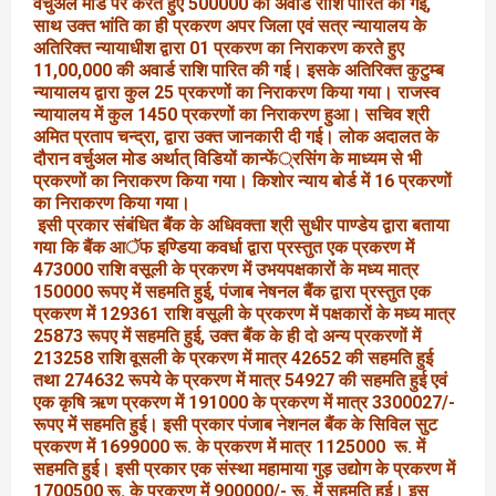
वर्चुअल मोड पर करते हुए 500000 की अवार्ड राशि पारित की गई,
साथ उक्त भांति का ही प्रकरण अपर जिला एवं सत्र न्यायालय के
अतिरिक्त न्यायाधीश द्वारा 01 प्रकरण का निराकरण करते हुए
11,00,000 की अवार्ड राशि पारित की गई। इसके अतिरिक्त कुटुम्ब
न्यायालय द्वारा कुल 25 प्रकरणों का निराकरण किया गया। राजस्व
न्यायालय में कुल 1450 प्रकरणों का निराकरण हुआ। सचिव श्री
अमित प्रताप चन्द्रा, द्वारा उक्त जानकारी दी गई। लोक अदालत के
दौरान वर्चुअल मोड अर्थात् विडियों कान्फें्रसिंग के माध्यम से भी
प्रकरणों का निराकरण किया गया। किशोर न्याय बोर्ड में 16 प्रकरणों
का निराकरण किया गया।
इसी प्रकार संबंधित बैंक के अधिवक्ता श्री सुधीर पाण्डेय द्वारा बताया
गया कि बैंक आॅफ इण्डिया कवर्धा द्वारा प्रस्तुत एक प्रकरण में
473000 राशि वसूली के प्रकरण में उभयपक्षकारों के मध्य मात्र
150000 रूपए में सहमति हुई, पंजाब नेषनल बैंक द्वारा प्रस्तुत एक
प्रकरण में 129361 राशि वसूली के प्रकरण में पक्षकारों के मध्य मात्र
25873 रूपए में सहमति हुई, उक्त बैंक के ही दो अन्य प्रकरणों में
213258 राशि वूसली के प्रकरण में मात्र 42652 की सहमति हुई
तथा 274632 रूपये के प्रकरण में मात्र 54927 की सहमति हुई एवं
एक कृषि ऋण प्रकरण में 191000 के प्रकरण में मात्र 3300027/-
रूपए में सहमति हुई। इसी प्रकार पंजाब नेशनल बैंक के सिविल सुट
प्रकरण में 1699000 रू. के प्रकरण में मात्र 1125000 रू. में
सहमति हुई। इसी प्रकार एक संस्था महामाया गुड़ उद्योग के प्रकरण में
1700500 रू. के प्रकरण में 900000/- रू. में सहमति हुई। इस