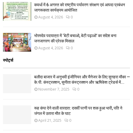
कवर्धा में 6 अगस्त को राष्ट्रीय पर्यावरण संरक्षण एवं आपदा प्रबंधन
जागरूकता कार्यक्रम आयोजित
August 4, 2026
0
भोरमदेव पदयात्रा में ‘बेटी बचाओ, बेटी पढ़ाओ’ का संदेश बना
जनजागरण की प्रेरक मिसाल
August 4, 2026
0
स्पोर्ट्स
बलौदा बाजार में अनुभवी इंजीनियर और मैनेजर के लिए सुनहरा मौका —
के.पी. कंस्ट्रक्शन, सुनीता कंस्ट्रक्शन और ऋषिकेश ट्रेडर्स में...
November 7, 2025
0
रूह कंपा देने वाली वारदात: दसवीं पत्नी पर शक हुआ भारी, पति ने
जंगल में उतारा मौत के घाट
April 21, 2025
0