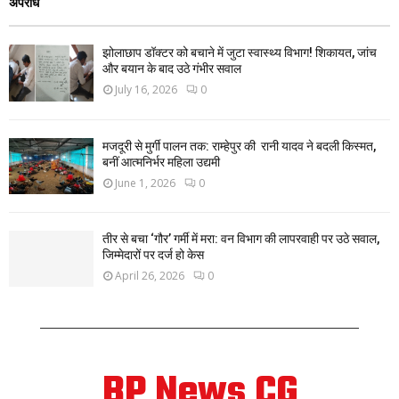
अपराध
झोलाछाप डॉक्टर को बचाने में जुटा स्वास्थ्य विभाग! शिकायत, जांच
और बयान के बाद उठे गंभीर सवाल
July 16, 2026
0
मजदूरी से मुर्गी पालन तक: राम्हेपुर की रानी यादव ने बदली किस्मत,
बनीं आत्मनिर्भर महिला उद्यमी
June 1, 2026
0
तीर से बचा ‘गौर’ गर्मी में मरा: वन विभाग की लापरवाही पर उठे सवाल,
जिम्मेदारों पर दर्ज हो केस
April 26, 2026
0
BP News CG