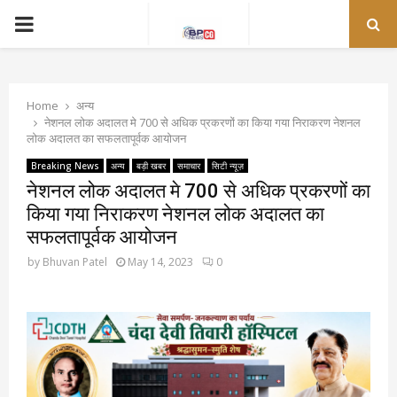
PRIMARY
MENU
Home
अन्य
नेशनल लोक अदालत मे 700 से अधिक प्रकरणों का किया गया निराकरण नेशनल
लोक अदालत का सफलतापूर्वक आयोजन
Breaking News
अन्य
बड़ी खबर
समाचार
सिटी न्यूज़
नेशनल लोक अदालत मे 700 से अधिक प्रकरणों का
किया गया निराकरण नेशनल लोक अदालत का
सफलतापूर्वक आयोजन
by
Bhuvan Patel
May 14, 2023
0